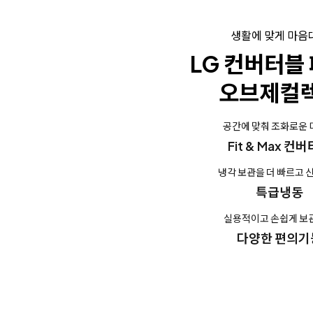
생활에 맞게 마음
LG 컨버터블
오브제컬
공간에 맞춰 조화로운
Fit & Max 컨
냉각 보관을 더 빠르고 
특급냉동
실용적이고 손쉽게 보
다양한 편의기