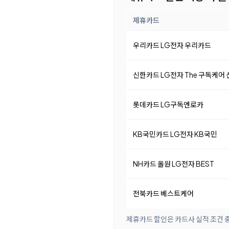
제휴카드
우리카드 LG전자 우리카드
신한카드 LG전자 The 구독케어
롯데카드 LG구독엔로카
KB국민카드 LG전자 KB국민
NH카드 올원 LG전자 BEST
전북카드 베스트케어
제휴카드 할인은 카드사 실적 조건 충