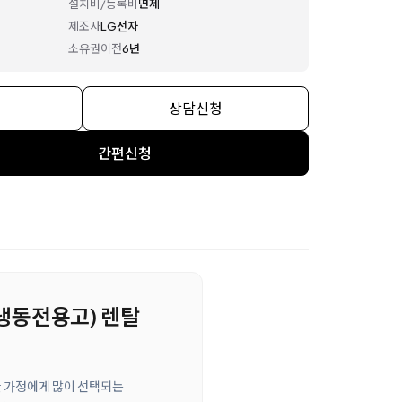
설치비/등록비
면제
제조사
LG전자
소유권이전
6년
상담신청
간편신청
 (냉동전용고) 렌탈
요한 가정에게 많이 선택되는