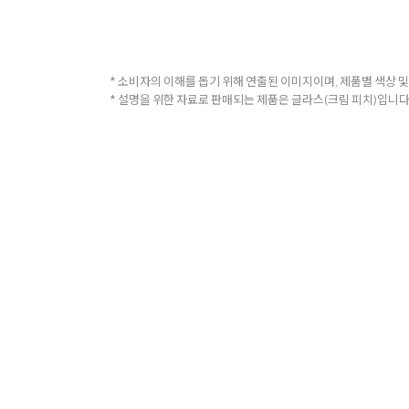
* 소비자의 이해를 돕기 위해 연출된 이미지이며, 제품별 색상 및
* 설명을 위한 자료로 판매되는 제품은 글라스(크림 피치)입니다