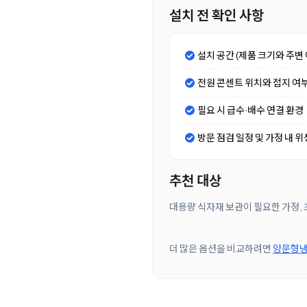
설치 전 확인 사항
설치 공간 (제품 크기와 주변 
전원 콘센트 위치와 접지 여
필요 시 급수·배수 연결 환경
방문 점검 일정 및 가정 내 위
추천 대상
대용량 식자재 보관이 필요한 가정, 
더 많은 옵션을 비교하려면
양문형냉