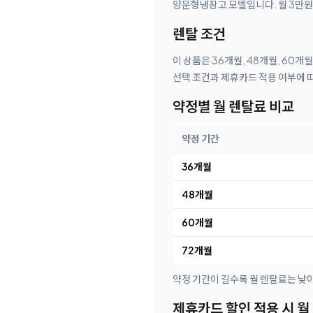
양문형냉장고 모델입니다. 월 3만원대
렌탈 조건
이 상품은 36개월, 48개월, 60개
선택 조건과 제휴카드 적용 여부에 
약정별 월 렌탈료 비교
약정 기간
36개월
48개월
60개월
72개월
약정 기간이 길수록 월 렌탈료는 낮
제휴카드 할인 적용 시 월