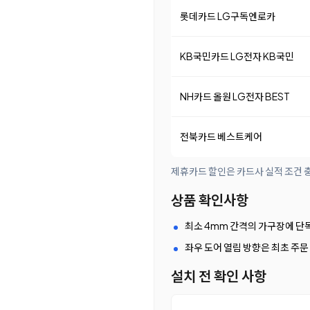
롯데카드 LG구독엔로카
KB국민카드 LG전자 KB국민
NH카드 올원 LG전자 BEST
전북카드 베스트케어
제휴카드 할인은 카드사 실적 조건 충
상품 확인사항
최소 4mm 간격의 가구장에 단
좌우 도어 열림 방향은 최초 주문
설치 전 확인 사항