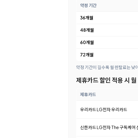
약정 기간
36개월
48개월
60개월
72개월
약정 기간이 길수록 월 렌탈료는 낮
제휴카드 할인 적용 시 월
제휴카드
우리카드 LG전자 우리카드
신한카드 LG전자 The 구독케어