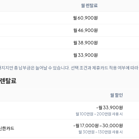
월 렌탈료
월 60,900원
월 46,900원
월 38,900원
월 33,900원
아지지만 총 납부금은 늘어날 수 있습니다. 선택 조건과 제휴카드 적용 여부에 따라
 렌탈료
월 할인
-월 33,900원
월 100만원 ~ 200만원 사용 시
-월 17,000원 ~ 30,000원
 신한카드
월 30만원 ~ 130만원 사용 시