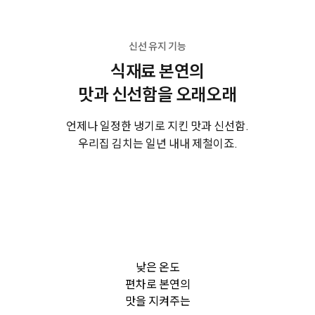
신선 유지 기능
식재료 본연의
맛과 신선함을 오래오래
언제나 일정한 냉기로 지킨 맛과 신선함.
우리집 김치는 일년 내내 제철이죠.
낮은 온도
편차로 본연의
맛을 지켜주는