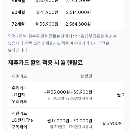
48개월
월 50,900원
2,443,200원
60개월
월 41,900원
2,514,000원
72개월
월 35,900원
2,584,800원
약정 기간이 길수록 월 렌탈료는 낮아지지만 총 납부금은 늘어날 수
있습니다. 선택 조건과 제휴카드 적용 여부에 따라 실제 금액은
달라집니다.
제휴카드 할인 적용 시 월 렌탈료
제휴카드
월 할인
월
우리카드
-월 35,000원 ~ 35,900원
LG전자
월 0원 ~
월 100만원 ~ 200만원 사용 시
우리카드
신한카드
LG전자 The
-월 17,000원 ~ 30,000원
월 5,900원 ~ 1
구독케어
월 30만원 ~ 130만원 사용 시