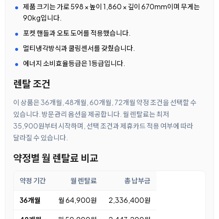
제품 크기는 가로 598 × 높이 1,860 × 깊이 670mm이며 무게는
90kg입니다.
포켓 핸들과 오토 도어를 적용했습니다.
멀티냉각방식과 쿨링센서를 갖췄습니다.
에너지 소비효율등급은 1등급입니다.
렌탈 조건
이 상품은 36개월, 48개월, 60개월, 72개월 약정 조건을 선택할 수
있습니다. 방문관리 옵션을 제공합니다. 월 렌탈료는 최저
35,900원부터 시작하며, 선택 조건과 제휴카드 적용 여부에 따라
달라질 수 있습니다.
약정별 월 렌탈료 비교
약정 기간
월 렌탈료
총 납부금
36개월
월 64,900원
2,336,400원