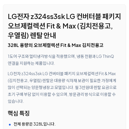
LG전자 z324ss3sk LG 컨버터블 패키지
오브제컬렉션 Fit & Max (김치전용고,
우열림) 렌탈 안내
328L 용량의 오브제컬렉션 Fit & Max 김치전용고
1도어 구조와 멀티냉각방식을 적용했으며, 냉동 전환과 LG ThinQ
연결을 지원하는 제품입니다.
LG전자 z324ss3sk LG 컨버터블 패키지 오브제컬렉션 Fit & Max
(김치전용고, 우열림) 렌탈은 대용량 식자재 보관이 필요한 가정에게
많이 선택되는 양문형냉장고 모델입니다. 월 3만원대 렌탈 요금으로
초기 구매 부담 없이 이용할 수 있으며, 방문관리 방식으로 이용할 수
있습니다.
핵심 특징
전체 용량은 328L입니다.