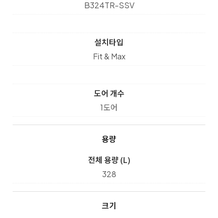
B324TR-SSV
설치타입
Fit & Max
도어 개수
1도어
용량
전체 용량 (L)
328
크기