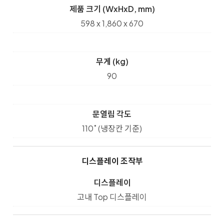
제품 크기 (WxHxD, mm)
598 x 1,860 x 670
무게 (kg)
90
문열림 각도
110˚ (냉장칸 기준)
디스플레이 조작부
디스플레이
고내 Top 디스플레이