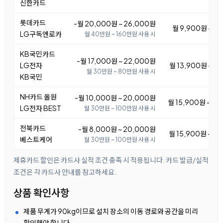
신한카드
롯데카드
-월 20,000원 ~ 26,000원
월 9,900원 ~ 1
LG구독엔로카
월 40만원 ~ 160만원 사용 시
KB국민카드
-월 17,000원 ~ 22,000원
LG전자
월 13,900원 ~ 1
월 30만원 ~ 80만원 사용 시
KB국민
NH카드 올원
-월 10,000원 ~ 20,000원
월 15,900원 ~ 2
LG전자 BEST
월 30만원 ~ 100만원 사용 시
전북카드
-월 8,000원 ~ 20,000원
월 15,900원 ~ 2
베스트케어
월 30만원 ~ 100만원 사용 시
제휴카드 할인은 카드사 실적 조건 충족 시 적용됩니다. 카드 발급/실적
조건은 각 카드사 안내를 참고하세요.
상품 확인사항
제품 무게가 90kg이므로 설치 장소의 이동 경로와 공간을 미리
확인해야 합니다.