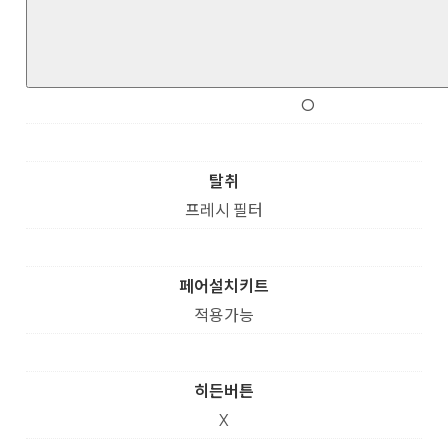
O
탈취
프레시 필터
페어설치키트
적용가능
히든버튼
X