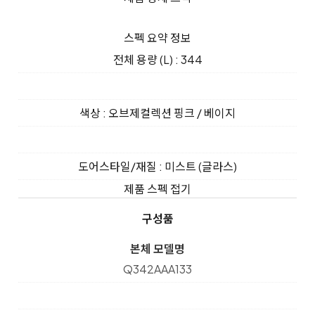
스펙 요약 정보
전체 용량 (L) : 344
색상 : 오브제컬렉션 핑크 / 베이지
도어스타일/재질 : 미스트 (글라스)
제품 스펙 접기
구성품
본체 모델명
Q342AAA133