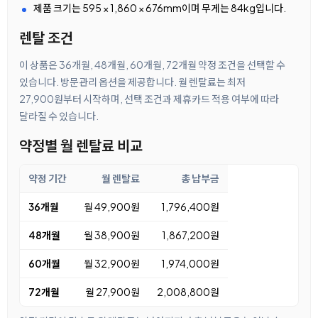
제품 크기는 595 × 1,860 × 676mm이며 무게는 84kg입니다.
렌탈 조건
이 상품은 36개월, 48개월, 60개월, 72개월 약정 조건을 선택할 수
있습니다. 방문관리 옵션을 제공합니다. 월 렌탈료는 최저
27,900원부터 시작하며, 선택 조건과 제휴카드 적용 여부에 따라
달라질 수 있습니다.
약정별 월 렌탈료 비교
약정 기간
월 렌탈료
총 납부금
36개월
월 49,900원
1,796,400원
48개월
월 38,900원
1,867,200원
60개월
월 32,900원
1,974,000원
72개월
월 27,900원
2,008,800원