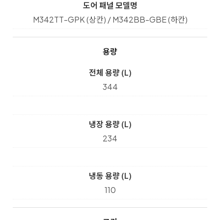
도어 패널 모델명
M342TT-GPK (상칸) / M342BB-GBE (하칸)
용량
전체 용량 (L)
344
냉장 용량 (L)
234
냉동 용량 (L)
110