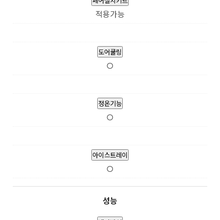
페어설치키트
적용가능
도어쿨링
O
정온기능
O
아이스트레이
O
성능