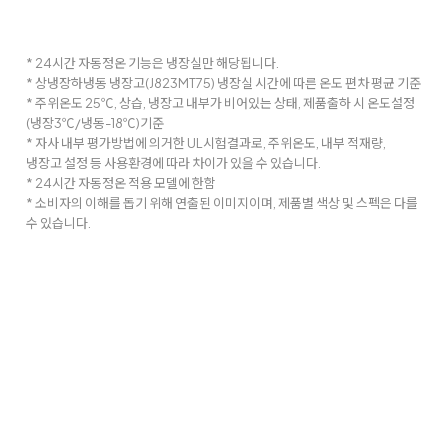
* 24시간 자동정온 기능은 냉장실만 해당됩니다.
* 상냉장하냉동 냉장고(J823MT75) 냉장실 시간에 따른 온도 편차 평균 기준
* 주위온도 25℃, 상습, 냉장고 내부가 비어있는 상태, 제품출하 시 온도설정
(냉장3℃/냉동-18℃)기준
* 자사 내부 평가방법에 의거한 UL시험결과로, 주위온도, 내부 적재량,
냉장고 설정 등 사용환경에 따라 차이가 있을 수 있습니다.
* 24시간 자동정온 적용 모델에 한함
* 소비자의 이해를 돕기 위해 연출된 이미지이며, 제품별 색상 및 스펙은 다를
수 있습니다.