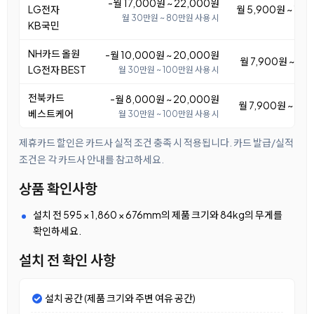
-월 17,000원 ~ 22,000원
LG전자
월 5,900원 ~ 10
월 30만원 ~ 80만원 사용 시
KB국민
NH카드 올원
-월 10,000원 ~ 20,000원
월 7,900원 ~ 17
LG전자 BEST
월 30만원 ~ 100만원 사용 시
전북카드
-월 8,000원 ~ 20,000원
월 7,900원 ~ 19
베스트케어
월 30만원 ~ 100만원 사용 시
제휴카드 할인은 카드사 실적 조건 충족 시 적용됩니다. 카드 발급/실적
조건은 각 카드사 안내를 참고하세요.
상품 확인사항
설치 전 595 × 1,860 × 676mm의 제품 크기와 84kg의 무게를
확인하세요.
설치 전 확인 사항
설치 공간 (제품 크기와 주변 여유 공간)