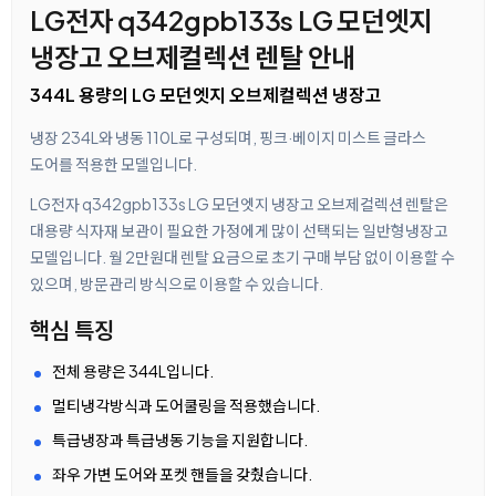
LG전자 q342gpb133s LG 모던엣지
냉장고 오브제컬렉션 렌탈 안내
344L 용량의 LG 모던엣지 오브제컬렉션 냉장고
냉장 234L와 냉동 110L로 구성되며, 핑크·베이지 미스트 글라스
도어를 적용한 모델입니다.
LG전자 q342gpb133s LG 모던엣지 냉장고 오브제컬렉션 렌탈은
대용량 식자재 보관이 필요한 가정에게 많이 선택되는 일반형냉장고
모델입니다. 월 2만원대 렌탈 요금으로 초기 구매 부담 없이 이용할 수
있으며, 방문관리 방식으로 이용할 수 있습니다.
핵심 특징
전체 용량은 344L입니다.
멀티냉각방식과 도어쿨링을 적용했습니다.
특급냉장과 특급냉동 기능을 지원합니다.
좌우 가변 도어와 포켓 핸들을 갖췄습니다.