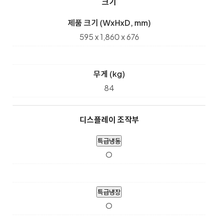
크기
제품 크기 (WxHxD, mm)
595 x 1,860 x 676
무게 (kg)
84
디스플레이 조작부
특급냉동
O
특급냉장
O