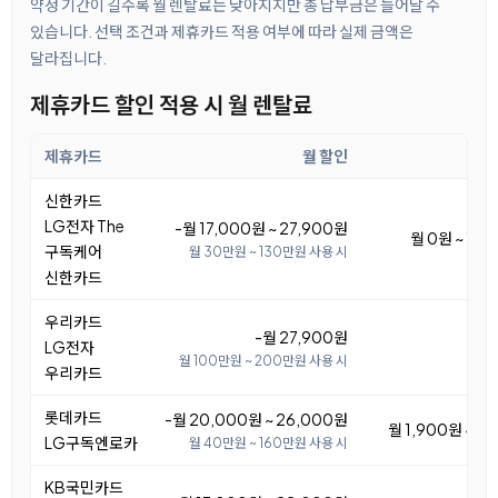
약정 기간이 길수록 월 렌탈료는 낮아지지만 총 납부금은 늘어날 수
있습니다. 선택 조건과 제휴카드 적용 여부에 따라 실제 금액은
달라집니다.
제휴카드 할인 적용 시 월 렌탈료
제휴카드
월 할인
월
신한카드
LG전자 The
-월 17,000원 ~ 27,900원
월 0원 ~ 10
구독케어
월 30만원 ~ 130만원 사용 시
신한카드
우리카드
-월 27,900원
LG전자
월 100만원 ~ 200만원 사용 시
우리카드
롯데카드
-월 20,000원 ~ 26,000원
월 1,900원 ~ 7
LG구독엔로카
월 40만원 ~ 160만원 사용 시
KB국민카드