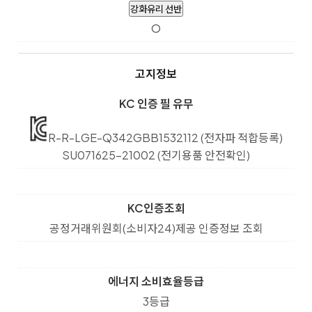
강화유리 선반
O
고지정보
KC 인증 필 유무
R-R-LGE-Q342GBB1532112 (전자파 적합등록)
SU071625-21002 (전기용품 안전확인)
KC인증조회
공정거래위원회(소비자24)제공 인증정보 조회
에너지 소비효율등급
3등급