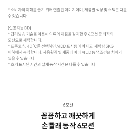
* 소비자의 이해를 돕기 위해 연출된 이미지이며, 제품별 색상 및 스펙은 다를
수 있습니다.
[인공지능 DD]
* 딥러닝 AI 기술을 이용해 의류의 재질을 감지한 후 6모션 중 최적의
모션으로 세탁합니다.
* 표준코스, 40˚C를 선택하면 AI DD 표시등이 켜지고, 세탁량 3KG
이하에서 동작합니다. 사용환경 및 제품에 따라 AI DD 동작 조건은 차이가
있을 수 있습니다.
* 초기 표시된 시간과 실제 동작 시간은 다를 수 있습니다.
6모션
꼼꼼하고 깨끗하게
손빨래 동작 6모션