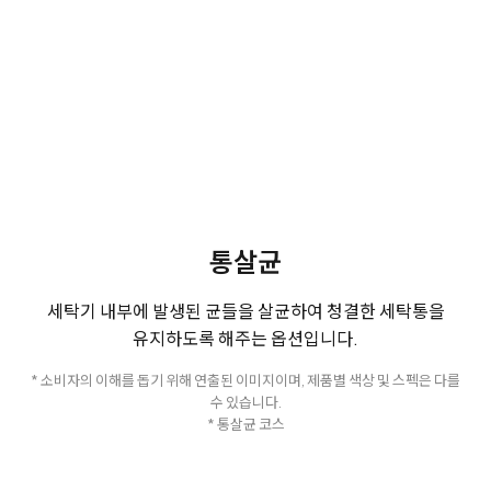
통살균
세탁기 내부에 발생된 균들을 살균하여 청결한 세탁통을
유지하도록 해주는 옵션입니다.
* 소비자의 이해를 돕기 위해 연출된 이미지이며, 제품별 색상 및 스펙은 다를
수 있습니다.
* 통살균 코스