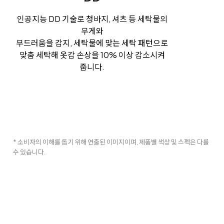
인공지능 DD 기술로 청바지, 셔츠 등 세탁물의
무게와
부드러움을 감지, 세탁물에 맞는 세탁 패턴으로
맞춤 세탁해 옷감 손상을 10% 이상 감소시켜
줍니다.
* 소비자의 이해를 돕기 위해 연출된 이미지이며, 제품별 색상 및 스펙은 다를
수 있습니다.