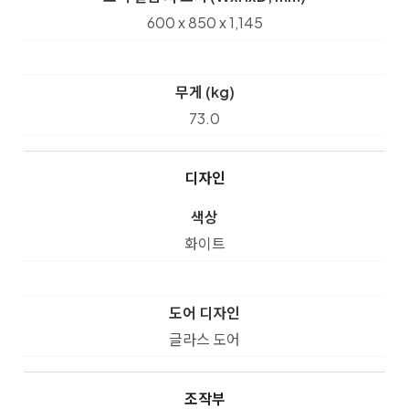
600 x 850 x 1,145
무게 (kg)
73.0
디자인
색상
화이트
도어 디자인
글라스 도어
조작부