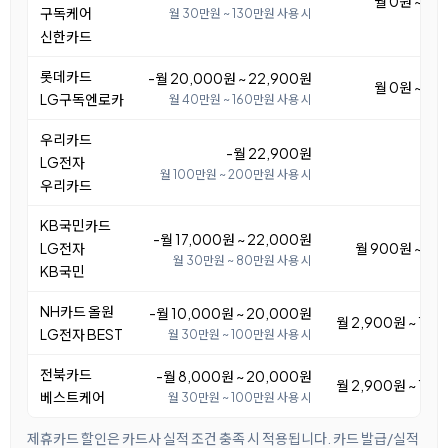
월 0원 ~ 5,
구독케어
월 30만원 ~ 130만원 사용 시
신한카드
롯데카드
-월 20,000원 ~ 22,900원
월 0원 ~ 2,
LG구독엔로카
월 40만원 ~ 160만원 사용 시
우리카드
-월 22,900원
LG전자
월 100만원 ~ 200만원 사용 시
우리카드
KB국민카드
-월 17,000원 ~ 22,000원
LG전자
월 900원 ~ 5,
월 30만원 ~ 80만원 사용 시
KB국민
NH카드 올원
-월 10,000원 ~ 20,000원
월 2,900원 ~ 12,
LG전자 BEST
월 30만원 ~ 100만원 사용 시
전북카드
-월 8,000원 ~ 20,000원
월 2,900원 ~ 14,
베스트케어
월 30만원 ~ 100만원 사용 시
제휴카드 할인은 카드사 실적 조건 충족 시 적용됩니다. 카드 발급/실적