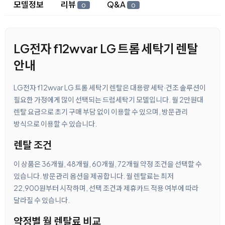
상세 정보
모델정보
리뷰
Q&A
0
0
LG전자 f12wvar LG 트롬 세탁기 렌탈
안내
LG전자 f12wvar LG 트롬 세탁기 렌탈은 대용량 세탁·건조 솔루션이
필요한 가정에게 많이 선택되는 드럼세탁기 모델입니다. 월 2만원대
렌탈 요금으로 초기 구매 부담 없이 이용할 수 있으며, 방문관리
방식으로 이용할 수 있습니다.
렌탈 조건
이 상품은 36개월, 48개월, 60개월, 72개월 약정 조건을 선택할 수
있습니다. 방문관리 옵션을 제공합니다. 월 렌탈료는 최저
22,900원부터 시작하며, 선택 조건과 제휴카드 적용 여부에 따라
달라질 수 있습니다.
약정별 월 렌탈료 비교