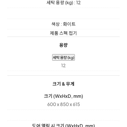
세탁 용량 (kg) : 12
색상 : 화이트
제품 스펙 접기
용량
세탁 용량 (kg)
12
크기 & 무게
크기 (WxHxD, mm)
600 x 850 x 615
도어 열림 시 크기 (WxHxD, mm)