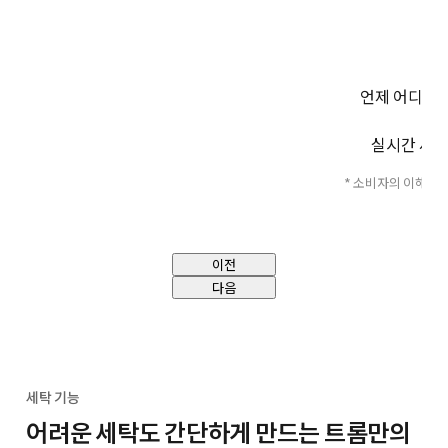
언제 어디서
실시간 세탁
* 소비자의 이해를 
및 
이전
다음
세탁 기능
어려운 세탁도 간단하게 만드는 트롬만의