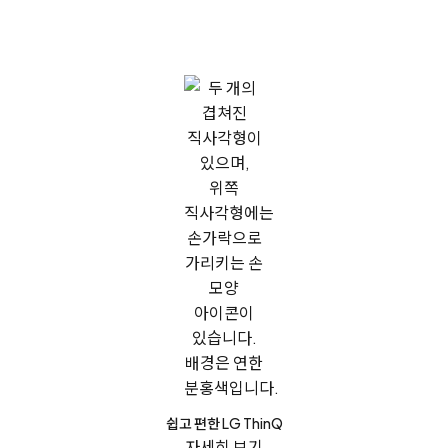
쉽고 편한 LG ThinQ
자세히 보기