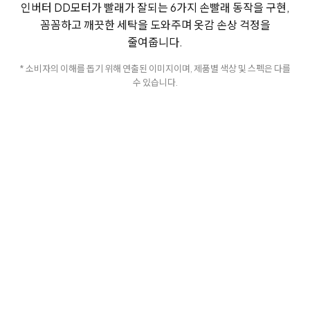
인버터 DD모터가 빨래가 잘되는 6가지 손빨래 동작을 구현,
꼼꼼하고 깨끗한 세탁을 도와주며 옷감 손상 걱정을
줄여줍니다.
* 소비자의 이해를 돕기 위해 연출된 이미지이며, 제품별 색상 및 스펙은 다를
수 있습니다.