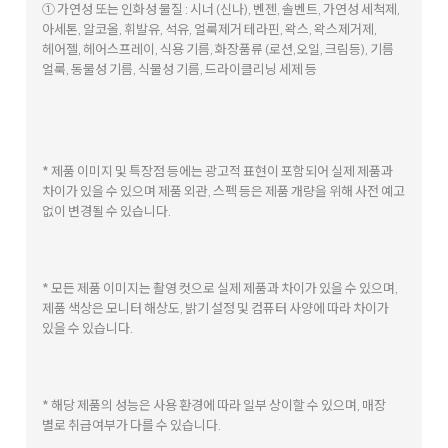
쉽고 편한 LG ThinQ
자세히 보기