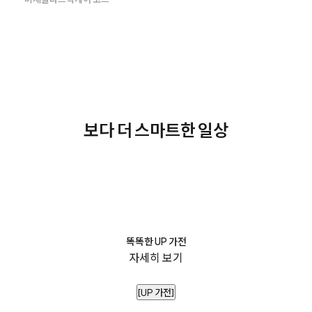
보다 더 스마트한 일상