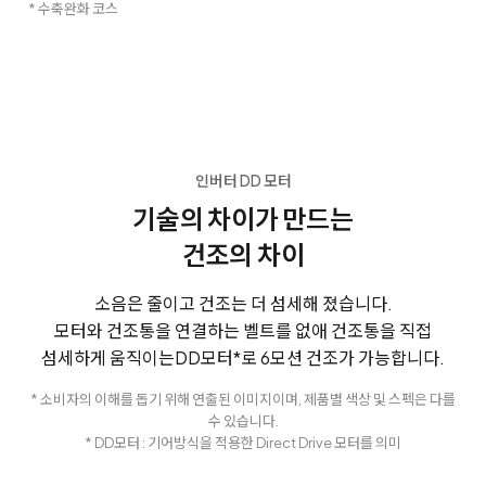
* 수축완화 코스
인버터 DD 모터
기술의 차이가 만드는
건조의 차이
소음은 줄이고 건조는 더 섬세해 졌습니다.
모터와 건조통을 연결하는 벨트를 없애 건조통을 직접
섬세하게 움직이는
DD모터*로 6모션 건조가 가능합니다.
* 소비자의 이해를 돕기 위해 연출된 이미지이며, 제품별 색상 및 스펙은 다를
수 있습니다.
* DD모터 : 기어방식을 적용한 Direct Drive 모터를 의미