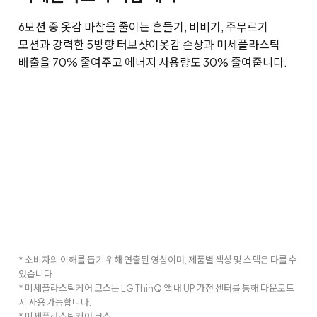
6모션 중 옷감 마찰을 줄이는 흔들기, 비비기, 주무르기
모션과 강력한 5방향 터보샷이
옷감 손상과 미세플라스틱
배출을 70% 줄여주고 에너지 사용량도 30% 줄여줍니다.
* 소비자의 이해를 돕기 위해 연출된 영상이며, 제품별 색상 및 스펙은 다를 수
있습니다.
* 미세플라스틱케어 코스는 LG ThinQ 앱 내 UP 가전 센터를 통해 다운로드
시 사용 가능합니다.
* 미세플라스틱케어 코스