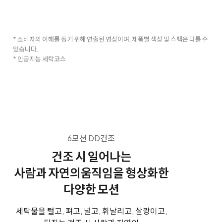
* 소비자의 이해를 돕기 위해 연출된 영상이며, 제품별 색상 및 스펙은 다를 수
있습니다.
* 인공지능 세탁코스
6모션 DD건조
건조 시 일어나는
사람과 자연의
움직임을 형상화한
다양한 모션
세탁물을 털고, 펴고, 널고, 휘날리고, 살랑이고,