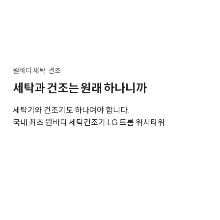
원바디 세탁·건조
세탁과 건조는 원래 하나니까
세탁기와 건조기도 하나여야 합니다.
국내 최초 원바디 세탁건조기 LG 트롬 워시타워