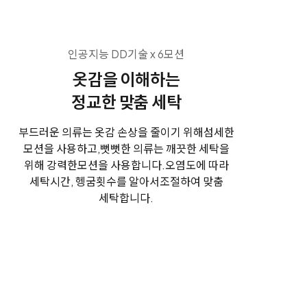
인공지능 DD기술 x 6모션
옷감을 이해하는
정교한 맞춤 세탁
부드러운 의류는 옷감 손상을 줄이기 위해
섬세한
모션을 사용하고,
뻣뻣한 의류는 깨끗한 세탁을
위해 강력한
모션을 사용합니다.
오염도에 따라
세탁시간, 헹굼횟수를 알아서
조절하여 맞춤
세탁합니다.