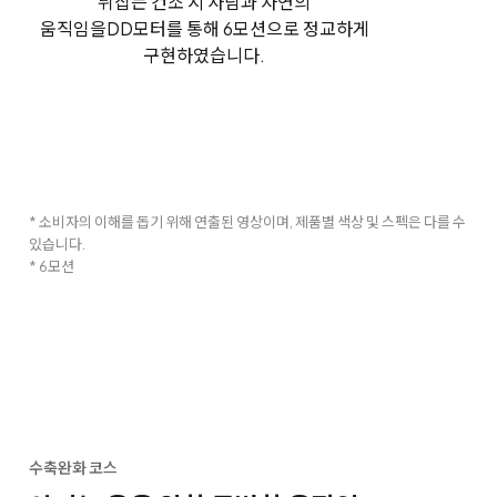
뒤집는 건조 시 사람과 자연의
움직임을
DD모터를 통해 6모션으로 정교하게
구현하였습니다.
* 소비자의 이해를 돕기 위해 연출된 영상이며, 제품별 색상 및 스펙은 다를 수
있습니다.
* 6모션
수축완화 코스