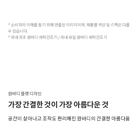
* 소비자의 이해를 돕기 위해 연출된 이미지이며, 제품별 색상 및 스펙은 다를
수 있습니다.
* 국내 최초 원바디 세탁건조기 / 국내 유일 원바디 세탁건조기
원바디 플랫 디자인
가장 간결한 것이 가장 아름다운 것
공간이 살아나고 조작도 편리해진 원바디의 간결한 아름다움