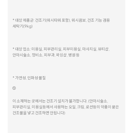
똑똑한 UP 가전
자세히 보기
[UP 가전]