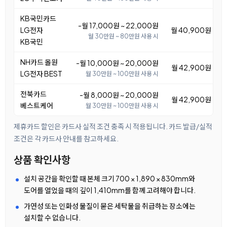
KB국민카드
-월 17,000원 ~ 22,000원
LG전자
월 40,900원 ~ 4
월 30만원 ~ 80만원 사용 시
KB국민
NH카드 올원
-월 10,000원 ~ 20,000원
월 42,900원 ~ 5
LG전자 BEST
월 30만원 ~ 100만원 사용 시
전북카드
-월 8,000원 ~ 20,000원
월 42,900원 ~ 5
베스트케어
월 30만원 ~ 100만원 사용 시
제휴카드 할인은 카드사 실적 조건 충족 시 적용됩니다. 카드 발급/실적
조건은 각 카드사 안내를 참고하세요.
상품 확인사항
설치 공간을 확인할 때 본체 크기 700 × 1,890 × 830mm와
도어를 열었을 때의 깊이 1,410mm를 함께 고려해야 합니다.
가연성 또는 인화성 물질이 묻은 세탁물을 취급하는 장소에는
설치할 수 없습니다.