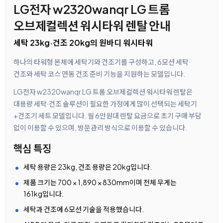
LG전자 w2320wanqr LG 트롬
오브제컬렉션 워시타워 렌탈 안내
세탁 23kg·건조 20kg의 원바디 워시타워
하나의 타워형 본체에 세탁기와 건조기를 구성하고, 6모션 세탁·
건조와 세탁 코스 연동 건조 준비 기능을 지원하는 모델입니다.
LG전자 w2320wanqr LG 트롬 오브제컬렉션 워시타워 렌탈은
대용량 세탁·건조 솔루션이 필요한 가정에게 많이 선택되는 세탁기
+건조기 세트 모델입니다. 월 6만원대 렌탈 요금으로 초기 구매 부담
없이 이용할 수 있으며, 방문관리 방식으로 이용할 수 있습니다.
핵심 특징
세탁 용량은 23kg, 건조 용량은 20kg입니다.
제품 크기는 700 × 1,890 × 830mm이며 전체 무게는
161kg입니다.
세탁과 건조에 6모션 기술을 적용했습니다.