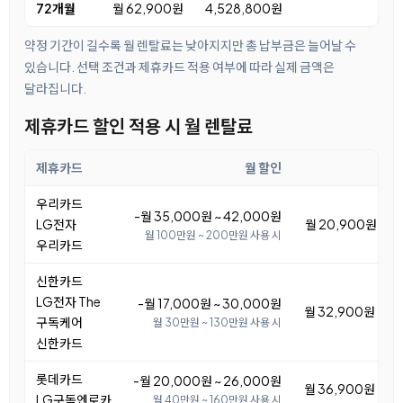
72개월
월 62,900원
4,528,800원
약정 기간이 길수록 월 렌탈료는 낮아지지만 총 납부금은 늘어날 수
있습니다. 선택 조건과 제휴카드 적용 여부에 따라 실제 금액은
달라집니다.
제휴카드 할인 적용 시 월 렌탈료
제휴카드
월 할인
우리카드
-월 35,000원 ~ 42,000원
LG전자
월 20,900원 ~ 2
월 100만원 ~ 200만원 사용 시
우리카드
신한카드
LG전자 The
-월 17,000원 ~ 30,000원
월 32,900원 ~ 4
구독케어
월 30만원 ~ 130만원 사용 시
신한카드
롯데카드
-월 20,000원 ~ 26,000원
월 36,900원 ~ 4
LG구독엔로카
월 40만원 ~ 160만원 사용 시