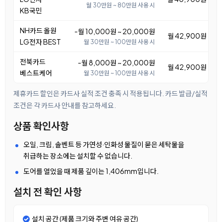
월 30만원 ~ 80만원 사용 시
KB국민
NH카드 올원
-월 10,000원 ~ 20,000원
월 42,900원 ~ 5
LG전자 BEST
월 30만원 ~ 100만원 사용 시
전북카드
-월 8,000원 ~ 20,000원
월 42,900원 ~ 5
베스트케어
월 30만원 ~ 100만원 사용 시
제휴카드 할인은 카드사 실적 조건 충족 시 적용됩니다. 카드 발급/실적
조건은 각 카드사 안내를 참고하세요.
상품 확인사항
오일, 크림, 솔벤트 등 가연성·인화성 물질이 묻은 세탁물을
취급하는 장소에는 설치할 수 없습니다.
도어를 열었을 때 제품 깊이는 1,406mm입니다.
설치 전 확인 사항
설치 공간 (제품 크기와 주변 여유 공간)