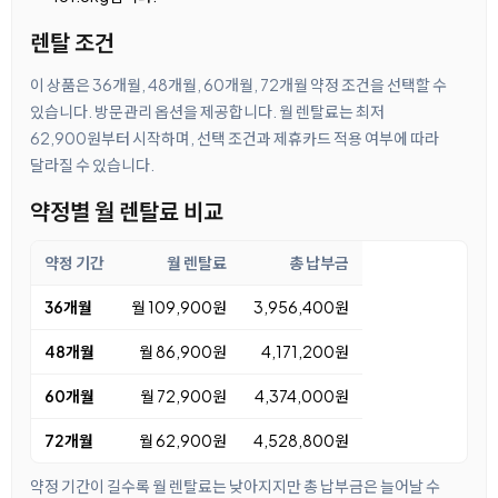
렌탈 조건
이 상품은 36개월, 48개월, 60개월, 72개월 약정 조건을 선택할 수
있습니다. 방문관리 옵션을 제공합니다. 월 렌탈료는 최저
62,900원부터 시작하며, 선택 조건과 제휴카드 적용 여부에 따라
달라질 수 있습니다.
약정별 월 렌탈료 비교
약정 기간
월 렌탈료
총 납부금
36개월
월 109,900원
3,956,400원
48개월
월 86,900원
4,171,200원
60개월
월 72,900원
4,374,000원
72개월
월 62,900원
4,528,800원
약정 기간이 길수록 월 렌탈료는 낮아지지만 총 납부금은 늘어날 수