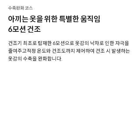
수축완화 코스
아끼는 옷을 위한 특별한 움직임
6모션 건조
건조기 최초로 탑재한 6모션으로 옷감의 낙차로 인한 자극을
줄여주고
적정 온도와 건조도까지 제어하여 건조 시 발생하는
옷감의 수축을 완화합니다.