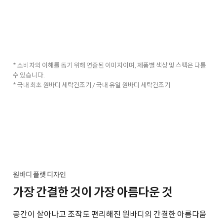
* 소비자의 이해를 돕기 위해 연출된 이미지이며, 제품별 색상 및 스펙은 다를
수 있습니다.
* 국내 최초 원바디 세탁건조기 / 국내 유일 원바디 세탁건조기
원바디 플랫 디자인
가장 간결한 것이 가장 아름다운 것
공간이 살아나고 조작도 편리해진 원바디의 간결한 아름다움