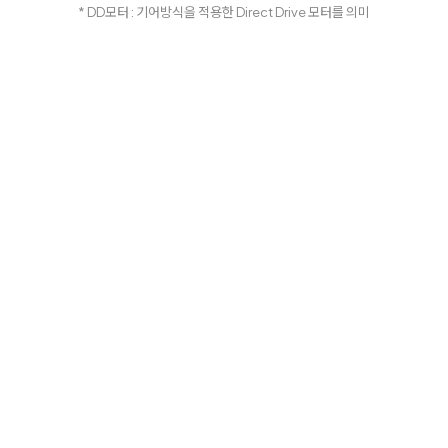
* DD모터 : 기어방식을 적용한 Direct Drive 모터를 의미