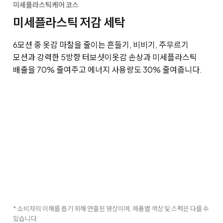
미세플라스틱케어 코스
미세플라스틱 저감 세탁
6모션 중 옷감 마찰을 줄이는 흔들기, 비비기, 주무르기
모션과 강력한 5방향 터보샷이
옷감 손상과 미세플라스틱
배출을 70% 줄여주고 에너지 사용량도 30% 줄여줍니다.
* 소비자의 이해를 돕기 위해 연출된 영상이며, 제품별 색상 및 스펙은 다를 수
있습니다.