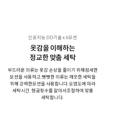
인공지능 DD기술 x 6모션
옷감을 이해하는
정교한 맞춤 세탁
부드러운 의류는 옷감 손상을 줄이기 위해
섬세한
모션을 사용하고,
뻣뻣한 의류는 깨끗한 세탁을
위해 강력한
모션을 사용합니다.
오염도에 따라
세탁시간, 헹굼횟수를 알아서
조절하여 맞춤
세탁합니다.