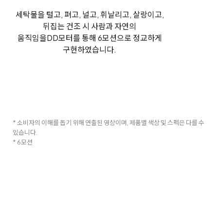
세탁물을 털고, 펴고, 널고, 휘날리고, 살랑이고,
뒤집는 건조 시 사람과 자연의
움직임을
DD모터를 통해 6모션으로 정교하게
구현하였습니다.
* 소비자의 이해를 돕기 위해 연출된 영상이며, 제품별 색상 및 스펙은 다를 수
있습니다.
* 6모션