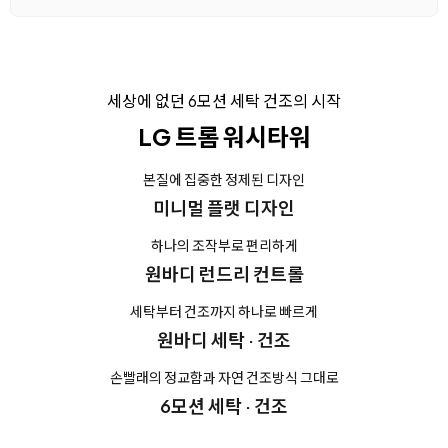
세상에 없던 6모션 세탁 건조의 시작
LG 트롬 워시타워
본질에 집중한 정제된 디자인
미니멀 플랫 디자인
하나의 조작부로 편리하게
원바디 런드리 컨트롤
세탁부터 건조까지 하나로 빠르게
원바디 세탁 · 건조
손빨래의 정교함과 자연 건조방식 그대로
6모션 세탁 · 건조