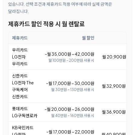
있습니다. 선택 조건과 제휴카드 적용 여부에 따라 실제 금액은
달라집니다.
제휴카드 할인 적용 시 월 렌탈료
제휴카드
월 할인
우리카드
-월 35,000원 ~ 42,000원
LG전자
월 20,900원 ~ 2
월 100만원 ~ 200만원 사용 시
우리카드
신한카드
LG전자 The
-월 17,000원 ~ 30,000원
월 32,900원 ~ 4
구독케어
월 30만원 ~ 130만원 사용 시
신한카드
롯데카드
-월 20,000원 ~ 26,000원
월 36,900원 ~ 4
LG구독엔로카
월 40만원 ~ 160만원 사용 시
KB국민카드
-월 17,000원 ~ 22,000원
LG전자
월 40,900원 ~ 4