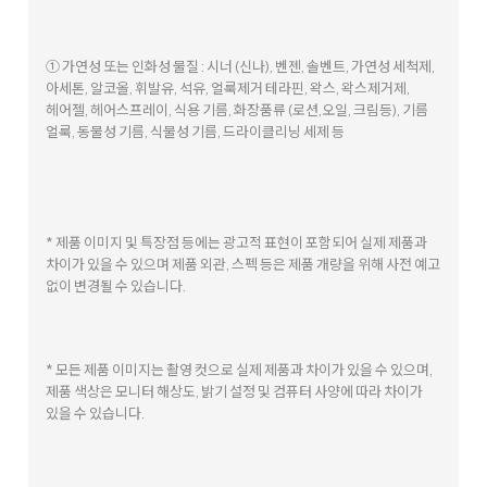
① 가연성 또는 인화성 물질 : 시너 (신나), 벤젠, 솔벤트, 가연성 세척제,
아세톤, 알코올, 휘발유, 석유, 얼룩제거 테라핀, 왁스, 왁스제거제,
헤어젤, 헤어스프레이, 식용 기름, 화장품류 (로션,오일, 크림등), 기름
얼룩, 동물성 기름, 식물성 기름, 드라이클리닝 세제 등
* 제품 이미지 및 특장점 등에는 광고적 표현이 포함되어 실제 제품과
차이가 있을 수 있으며 제품 외관, 스펙 등은 제품 개량을 위해 사전 예고
없이 변경될 수 있습니다.
* 모든 제품 이미지는 촬영 컷으로 실제 제품과 차이가 있을 수 있으며,
제품 색상은 모니터 해상도, 밝기 설정 및 컴퓨터 사양에 따라 차이가
있을 수 있습니다.