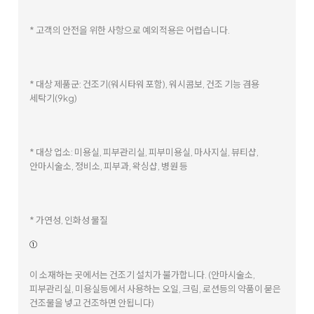
* 고객의 안전을 위한 사항으로 예외적용은 어렵습니다.
* 대상 제품군: 건조기(워시타워 포함), 워시콤보, 건조 기능 겸용
세탁기(9kg)
* 대상 업소: 미용실, 피부관리실, 피부미용실, 마사지실, 뷰티샵,
안마시술소, 정비소, 피부과, 왁싱샵, 병원 등
* 가연성, 인화성 물질
①
이 소재하는 곳에서는 건조기 설치가 불가합니다. (안마시술소,
피부관리실, 미용실등에서 사용하는 오일, 크림, 로션등의 약품이 묻은
건조물을 넣고 건조하면 안됩니다)