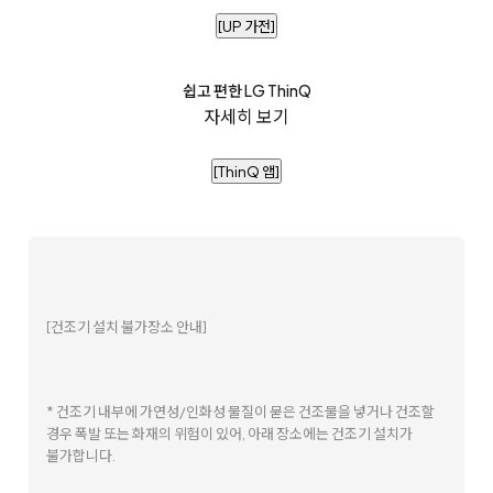
[UP 가전]
쉽고 편한 LG ThinQ
자세히 보기
[ThinQ 앱]
[건조기 설치 불가장소 안내]
* 건조기 내부에 가연성/인화성 물질이 묻은 건조물을 넣거나 건조할
경우 폭발 또는 화재의 위험이 있어, 아래 장소에는 건조기 설치가
불가합니다.