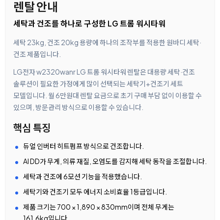
렌탈 안내
세탁과 건조를 하나로 구성한 LG 트롬 워시타워
세탁 23kg, 건조 20kg 용량에 하나의 조작부를 적용한 원바디 세탁·
건조 제품입니다.
LG전자 w2320wanr LG 트롬 워시타워 렌탈은 대용량 세탁·건조
솔루션이 필요한 가정에게 많이 선택되는 세탁기+건조기 세트
모델입니다. 월 6만원대 렌탈 요금으로 초기 구매 부담 없이 이용할 수
있으며, 방문관리 방식으로 이용할 수 있습니다.
핵심 특징
듀얼 인버터 히트펌프 방식으로 건조합니다.
AI DD가 무게, 의류 재질, 오염도를 감지해 세탁 동작을 조절합니다.
세탁과 건조에 6모션 기능을 적용했습니다.
세탁기와 건조기 모두 에너지 소비효율 1등급입니다.
제품 크기는 700 × 1,890 × 830mm이며 전체 무게는
161.6kg입니다.