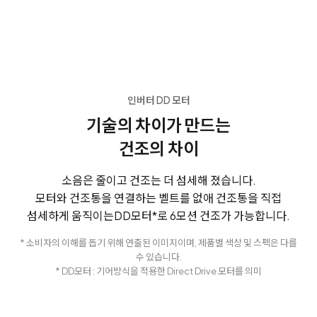
인버터 DD 모터
기술의 차이가 만드는
건조의 차이
소음은 줄이고 건조는 더 섬세해 졌습니다.
모터와 건조통을 연결하는 벨트를 없애 건조통을 직접
섬세하게 움직이는
DD모터*로 6모션 건조가 가능합니다.
* 소비자의 이해를 돕기 위해 연출된 이미지이며, 제품별 색상 및 스펙은 다를
수 있습니다.
* DD모터 : 기어방식을 적용한 Direct Drive 모터를 의미