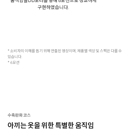
움직임을
DD모터를 통해 6모션으로 정교하게
구현하였습니다.
* 소비자의 이해를 돕기 위해 연출된 영상이며, 제품별 색상 및 스펙은 다를 수
있습니다.
* 6모션
수축완화 코스
아끼는 옷을 위한 특별한 움직임