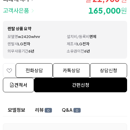
165,000
원
고객사은품
렌탈 상품 요약
모델명
w2420whnr
설치비/등록비
면제
렌탈사
LG전자
제조사
LG전자
의무사용기간
6년
소유권이전
6년
전화상담
카톡상담
상담신청
견적서
간편신청
상세 정보
모델정보
리뷰
Q&A
0
0