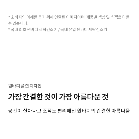
* 소비자의 이해를 돕기 위해 연출된 이미지이며, 제품별 색상 및 스펙은 다를
수 있습니다.
* 국내 최초 원바디 세탁건조기 / 국내 유일 원바디 세탁건조기
원바디 플랫 디자인
가장 간결한 것이 가장 아름다운 것
공간이 살아나고 조작도 편리해진 원바디의 간결한 아름다움