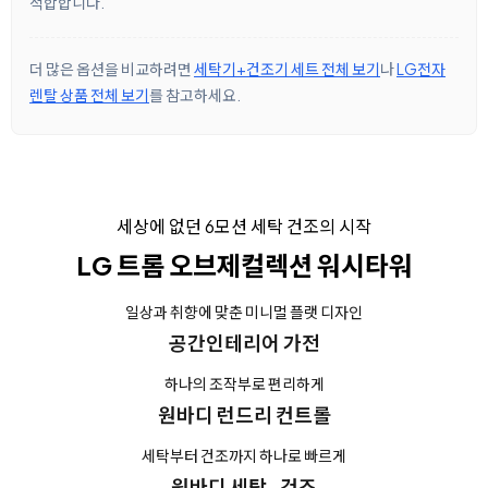
적합합니다.
더 많은 옵션을 비교하려면
세탁기+건조기 세트 전체 보기
나
LG전자
렌탈 상품 전체 보기
를 참고하세요.
세상에 없던 6모션 세탁 건조의 시작
LG 트롬 오브제컬렉션 워시타워
일상과 취향에 맞춘 미니멀 플랫 디자인
공간인테리어 가전
하나의 조작부로 편리하게
원바디 런드리 컨트롤
세탁부터 건조까지 하나로 빠르게
원바디 세탁 · 건조