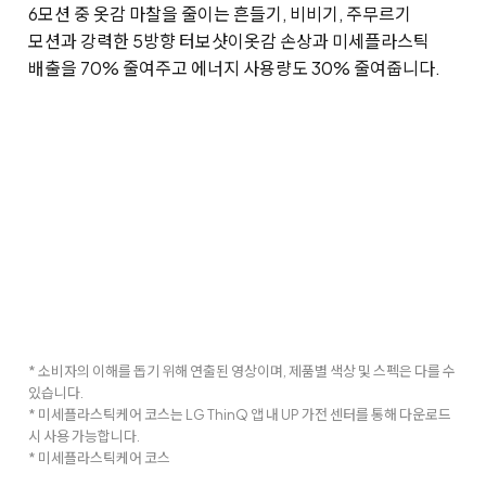
6모션 중 옷감 마찰을 줄이는 흔들기, 비비기, 주무르기
모션과 강력한 5방향 터보샷이
옷감 손상과 미세플라스틱
배출을 70% 줄여주고 에너지 사용량도 30% 줄여줍니다.
* 소비자의 이해를 돕기 위해 연출된 영상이며, 제품별 색상 및 스펙은 다를 수
있습니다.
* 미세플라스틱케어 코스는 LG ThinQ 앱 내 UP 가전 센터를 통해 다운로드
시 사용 가능합니다.
* 미세플라스틱케어 코스