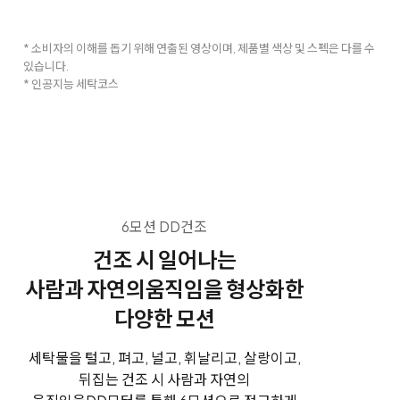
* 소비자의 이해를 돕기 위해 연출된 영상이며, 제품별 색상 및 스펙은 다를 수
있습니다.
* 인공지능 세탁코스
6모션 DD건조
건조 시 일어나는
사람과 자연의
움직임을 형상화한
다양한 모션
세탁물을 털고, 펴고, 널고, 휘날리고, 살랑이고,
뒤집는 건조 시 사람과 자연의