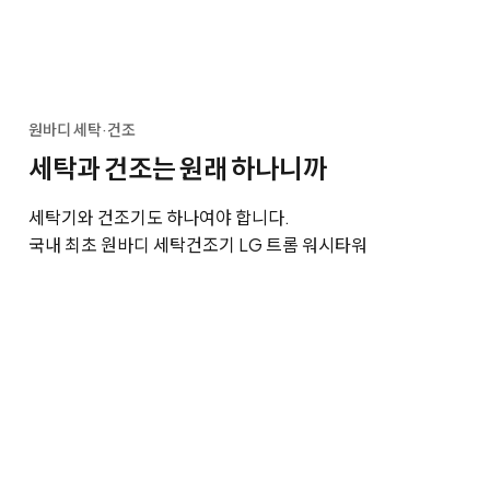
원바디 세탁·건조
세탁과 건조는 원래 하나니까
세탁기와 건조기도 하나여야 합니다.
국내 최초 원바디 세탁건조기 LG 트롬 워시타워