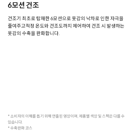
6모션 건조
건조기 최초로 탑재한 6모션으로 옷감의 낙차로 인한 자극을
줄여주고
적정 온도와 건조도까지 제어하여 건조 시 발생하는
옷감의 수축을 완화합니다.
* 소비자의 이해를 돕기 위해 연출된 영상이며, 제품별 색상 및 스펙은 다를 수
있습니다.
* 수축완화 코스