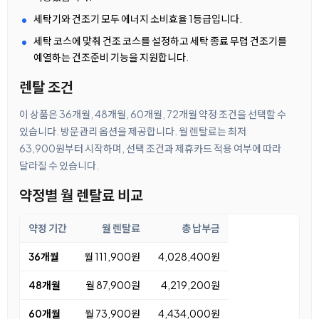
세탁기와 건조기 모두 에너지 소비효율 1등급입니다.
세탁 코스에 맞춰 건조 코스를 설정하고 세탁 종료 무렵 건조기를
예열하는 건조준비 기능을 지원합니다.
렌탈 조건
이 상품은 36개월, 48개월, 60개월, 72개월 약정 조건을 선택할 수
있습니다. 방문관리 옵션을 제공합니다. 월 렌탈료는 최저
63,900원부터 시작하며, 선택 조건과 제휴카드 적용 여부에 따라
달라질 수 있습니다.
약정별 월 렌탈료 비교
약정 기간
월 렌탈료
총 납부금
36개월
월 111,900원
4,028,400원
48개월
월 87,900원
4,219,200원
60개월
월 73,900원
4,434,000원