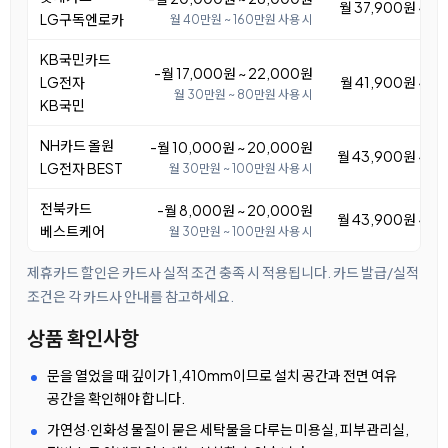
월 37,900원 ~ 4
LG구독엔로카
월 40만원 ~ 160만원 사용 시
KB국민카드
-월 17,000원 ~ 22,000원
LG전자
월 41,900원 ~ 4
월 30만원 ~ 80만원 사용 시
KB국민
NH카드 올원
-월 10,000원 ~ 20,000원
월 43,900원 ~ 5
LG전자 BEST
월 30만원 ~ 100만원 사용 시
전북카드
-월 8,000원 ~ 20,000원
월 43,900원 ~ 5
베스트케어
월 30만원 ~ 100만원 사용 시
제휴카드 할인은 카드사 실적 조건 충족 시 적용됩니다. 카드 발급/실적
조건은 각 카드사 안내를 참고하세요.
상품 확인사항
문을 열었을 때 깊이가 1,410mm이므로 설치 공간과 전면 여유
공간을 확인해야 합니다.
가연성·인화성 물질이 묻은 세탁물을 다루는 미용실, 피부관리실,