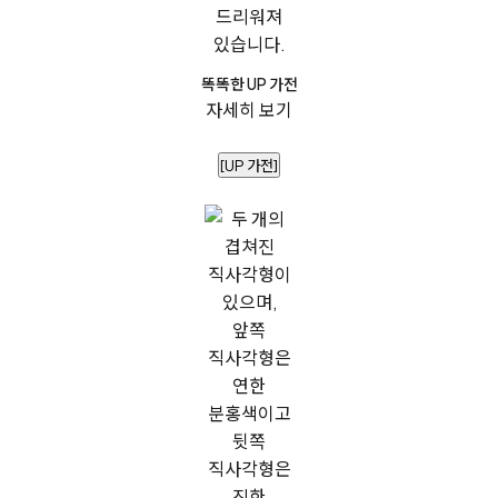
똑똑한 UP 가전
자세히 보기
[UP 가전]