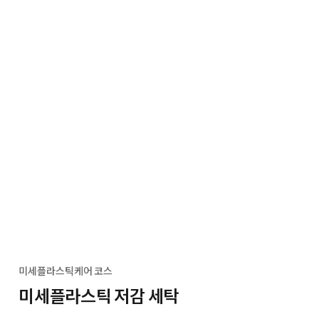
미세플라스틱케어 코스
미세플라스틱 저감 세탁