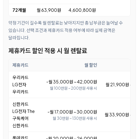
72개월
월 63,900원
4,600,800원
약정 기간이 길수록 월 렌탈료는 낮아지지만 총 납부금은 늘어날 수
있습니다. 선택 조건과 제휴카드 적용 여부에 따라 실제 금액은
달라집니다.
제휴카드 할인 적용 시 월 렌탈료
제휴카드
월 할인
우리카드
-월 35,000원 ~ 42,000원
LG전자
월 21,900원 ~ 2
월 100만원 ~ 200만원 사용 시
우리카드
신한카드
LG전자 The
-월 17,000원 ~ 30,000원
월 33,900원 ~ 4
구독케어
월 30만원 ~ 130만원 사용 시
신한카드
롯데카드
-월 20,000원 ~ 26,000원