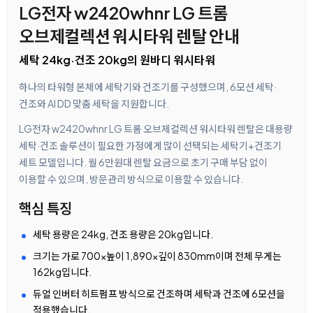
LG전자 w2420whnr LG 트롬
오브제컬렉션 워시타워 렌탈 안내
세탁 24kg·건조 20kg의 원바디 워시타워
하나의 타워형 본체에 세탁기와 건조기를 구성했으며, 6모션 세탁·
건조와 AI DD 맞춤 세탁을 지원합니다.
LG전자 w2420whnr LG 트롬 오브제컬렉션 워시타워 렌탈은 대용량
세탁·건조 솔루션이 필요한 가정에게 많이 선택되는 세탁기+건조기
세트 모델입니다. 월 6만원대 렌탈 요금으로 초기 구매 부담 없이
이용할 수 있으며, 방문관리 방식으로 이용할 수 있습니다.
핵심 특징
세탁 용량은 24kg, 건조 용량은 20kg입니다.
크기는 가로 700×높이 1,890×깊이 830mm이며 전체 무게는
162kg입니다.
듀얼 인버터 히트펌프 방식으로 건조하며 세탁과 건조에 6모션을
적용했습니다.