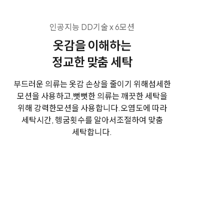
인공지능 DD기술 x 6모션
옷감을 이해하는
정교한 맞춤 세탁
부드러운 의류는 옷감 손상을 줄이기 위해
섬세한
모션을 사용하고,
뻣뻣한 의류는 깨끗한 세탁을
위해 강력한
모션을 사용합니다.
오염도에 따라
세탁시간, 헹굼횟수를 알아서
조절하여 맞춤
세탁합니다.