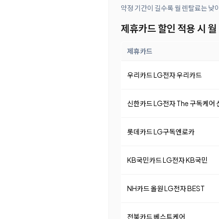
약정 기간이 길수록 월 렌탈료는 낮
제휴카드 할인 적용 시 월
제휴카드
우리카드 LG전자 우리카드
신한카드 LG전자 The 구독케어
롯데카드 LG구독엔로카
KB국민카드 LG전자 KB국민
NH카드 올원 LG전자 BEST
전북카드 베스트케어