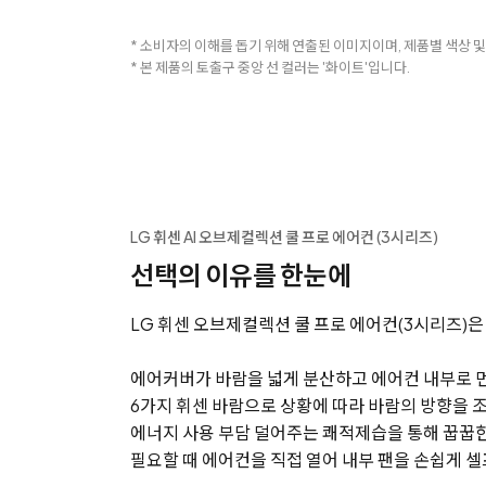
* 소비자의 이해를 돕기 위해 연출된 이미지이며, 제품별 색상 및
* 본 제품의 토출구 중앙 선 컬러는 '화이트'입니다.
LG 휘센 AI 오브제컬렉션 쿨 프로 에어컨 (3시리즈)
선택의 이유를 한눈에
LG 휘센 오브제컬렉션 쿨 프로 에어컨(3시리즈)
에어커버가 바람을 넓게 분산하고 에어컨 내부로 
6가지 휘센 바람으로 상황에 따라 바람의 방향을 
에너지 사용 부담 덜어주는 쾌적제습을 통해 꿉꿉한
필요할 때 에어컨을 직접 열어 내부 팬을 손쉽게 셀