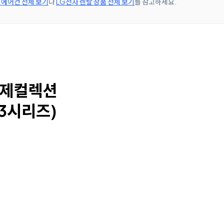
에어컨 전체 보기
나
LG전자 렌탈 상품 전체 보기
를 참고하세요.
오브제컬렉션
(3시리즈)