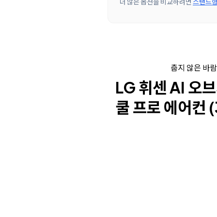
더 많은 옵션을 비교하려면
스탠드형
춥지 않은 바람
LG 휘센 AI 
쿨 프로 에어컨 