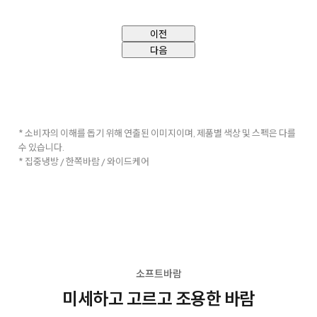
이전
다음
* 소비자의 이해를 돕기 위해 연출된 이미지이며, 제품별 색상 및 스펙은 다를
수 있습니다.
* 집중냉방 / 한쪽바람 / 와이드케어
소프트바람
미세하고 고르고 조용한 바람