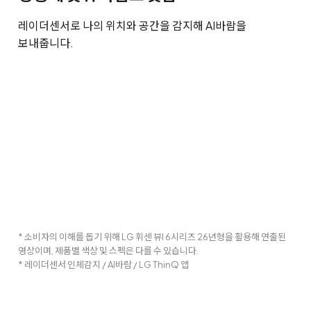
레이더센서로 나의 위치와 공간을 감지해 AI바람을
보내줍니다.
* 소비자의 이해를 돕기 위해 LG 휘센 뷰I 6시리즈 26년형을 활용해 연출된
영상이며, 제품별 색상 및 스펙은 다를 수 있습니다.
* 레이더센서 인체감지 / AI바람 / LG ThinQ 앱