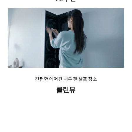
간편한 에어컨 내부 팬 셀프 청소
클린뷰