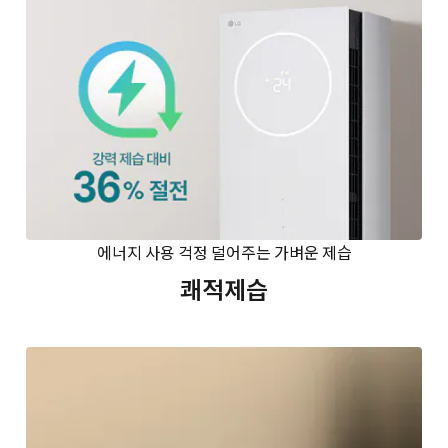
에너지 사용 걱정 덜어주는 가벼운 제습
쾌적제습