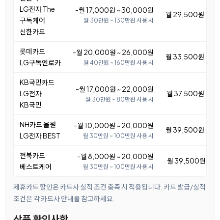
LG전자 The
-월 17,000원 ~ 30,000원
월 29,500원 ~ 4
구독케어
월 30만원 ~ 130만원 사용 시
신한카드
롯데카드
-월 20,000원 ~ 26,000원
월 33,500원 ~ 3
LG구독엔로카
월 40만원 ~ 160만원 사용 시
KB국민카드
-월 17,000원 ~ 22,000원
LG전자
월 37,500원 ~ 4
월 30만원 ~ 80만원 사용 시
KB국민
NH카드 올원
-월 10,000원 ~ 20,000원
월 39,500원 ~ 4
LG전자 BEST
월 30만원 ~ 100만원 사용 시
전북카드
-월 8,000원 ~ 20,000원
월 39,500원 ~ 5
베스트케어
월 30만원 ~ 100만원 사용 시
제휴카드 할인은 카드사 실적 조건 충족 시 적용됩니다. 카드 발급/실적
조건은 각 카드사 안내를 참고하세요.
상품 확인사항