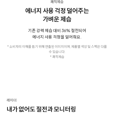
쾌적제습
에너지 사용 걱정 덜어주는
가벼운 제습
기존 강력 제습 대비 36% 절전되어
에너지 사용 걱정을 덜어줘요.
* 소비자의 이해를 돕기 위해 연출된 이미지이며, 제품별 색상 및 스펙은 다를
수 있습니다.
* 쾌적제습
레이더
내가 없어도 절전과 모니터링