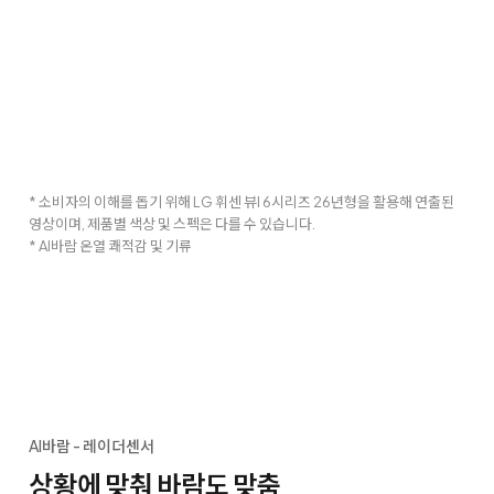
* 소비자의 이해를 돕기 위해 LG 휘센 뷰I 6시리즈 26년형을 활용해 연출된
영상이며, 제품별 색상 및 스펙은 다를 수 있습니다.
* AI바람 온열 쾌적감 및 기류
AI바람 - 레이더센서
상황에 맞춰 바람도 맞춤