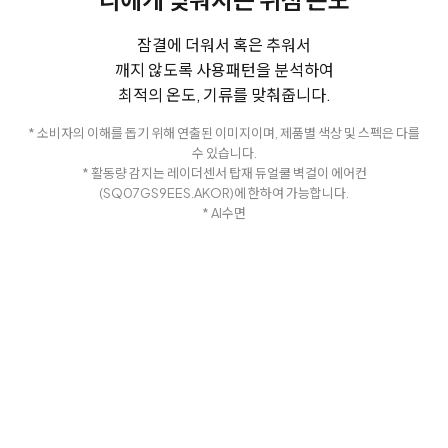
잠결에 더워서 혹은 추워서
깨지 않도록 사용패턴을 분석하여
최적의 온도, 기류를 맞춰줍니다.
* 소비자의 이해를 돕기 위해 연출된 이미지이며, 제품별 색상 및 스펙은 다를
수 있습니다.
* 활동량 감지는 레이더센서 탑재 듀얼쿨 벽걸이 에어컨
(SQ07GS9EES.AKOR)에 한하여 가능합니다.
* AI수면