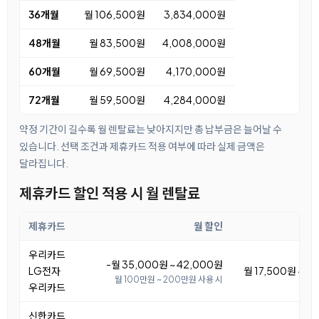
36개월
월 106,500원
3,834,000원
48개월
월 83,500원
4,008,000원
60개월
월 69,500원
4,170,000원
72개월
월 59,500원
4,284,000원
약정 기간이 길수록 월 렌탈료는 낮아지지만 총 납부금은 늘어날 수
있습니다. 선택 조건과 제휴카드 적용 여부에 따라 실제 금액은
달라집니다.
제휴카드 할인 적용 시 월 렌탈료
제휴카드
월 할인
우리카드
-월 35,000원 ~ 42,000원
LG전자
월 17,500원 ~ 2
월 100만원 ~ 200만원 사용 시
우리카드
신한카드