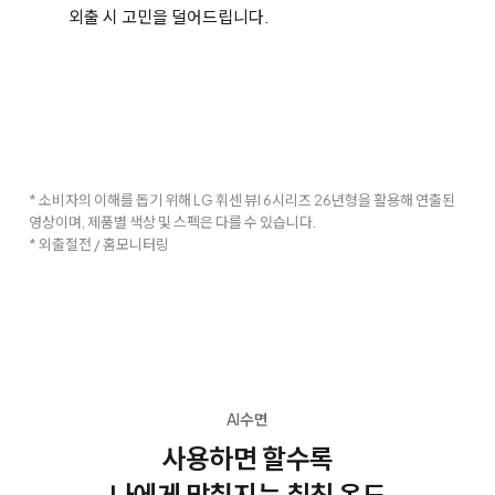
외출 시 고민을 덜어드립니다.
* 소비자의 이해를 돕기 위해 LG 휘센 뷰I 6시리즈 26년형을 활용해 연출된
영상이며, 제품별 색상 및 스펙은 다를 수 있습니다.
* 외출절전 / 홈모니터링
AI수면
사용하면 할수록
나에게 맞춰지는 취침 온도