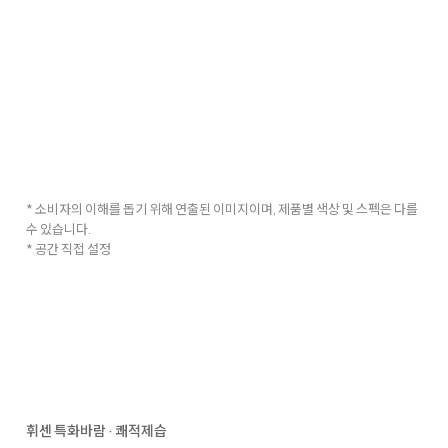
* 소비자의 이해를 돕기 위해 연출된 이미지이며, 제품별 색상 및 스펙은 다를
수 있습니다.
* 공간 직접 설정
휘센 특화바람 · 쾌적제습