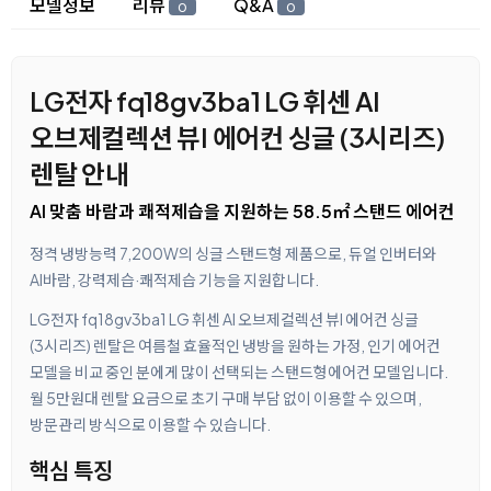
모델정보
리뷰
Q&A
0
0
LG전자 fq18gv3ba1 LG 휘센 AI
오브제컬렉션 뷰I 에어컨 싱글 (3시리즈)
렌탈 안내
AI 맞춤 바람과 쾌적제습을 지원하는 58.5㎡ 스탠드 에어컨
정격 냉방능력 7,200W의 싱글 스탠드형 제품으로, 듀얼 인버터와
AI바람, 강력제습·쾌적제습 기능을 지원합니다.
LG전자 fq18gv3ba1 LG 휘센 AI 오브제컬렉션 뷰I 에어컨 싱글
(3시리즈) 렌탈은 여름철 효율적인 냉방을 원하는 가정, 인기 에어컨
모델을 비교 중인 분에게 많이 선택되는 스탠드형에어컨 모델입니다.
월 5만원대 렌탈 요금으로 초기 구매 부담 없이 이용할 수 있으며,
방문관리 방식으로 이용할 수 있습니다.
핵심 특징