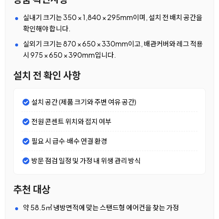
실내기 크기는 350 × 1,840 × 295mm이며, 설치 전 배치 공간을
확인해야 합니다.
실외기 크기는 870 × 650 × 330mm이고, 배관커버와 레그 적용
시 975 × 650 × 390mm입니다.
설치 전 확인 사항
설치 공간 (제품 크기와 주변 여유 공간)
전원 콘센트 위치와 접지 여부
필요 시 급수·배수 연결 환경
방문 점검 일정 및 가정 내 위생 관리 방식
추천 대상
약 58.5㎡ 냉방면적에 맞는 스탠드형 에어컨을 찾는 가정