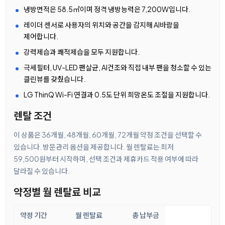
냉방면적은 58.5㎡이며 정격 냉방능력은 7,200W입니다.
레이더 센서로 사용자의 위치와 공간을 감지해 AI바람을
제어합니다.
강력제습과 쾌적제습을 모두 지원합니다.
극세필터, UV-LED 팬살균, AI건조와 직접 내부 팬을 청소할 수 있는
클린뷰를 갖췄습니다.
LG ThinQ Wi-Fi 연결과 0.5도 단위 희망온도 조절을 지원합니다.
렌탈 조건
이 상품은 36개월, 48개월, 60개월, 72개월 약정 조건을 선택할 수
있습니다. 방문관리 옵션을 제공합니다. 월 렌탈료는 최저
59,500원부터 시작하며, 선택 조건과 제휴카드 적용 여부에 따라
달라질 수 있습니다.
약정별 월 렌탈료 비교
약정 기간
월 렌탈료
총 납부금