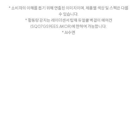
* 소비자의 이해를 돕기 위해 연출된 이미지이며, 제품별 색상 및 스펙은 다를
수 있습니다.
* 활동량 감지는 레이더센서 탑재 듀얼쿨 벽걸이 에어컨
(SQ07GS9EES.AKOR)에 한하여 가능합니다.
* AI수면