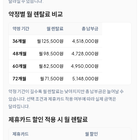
달라질 수 있습니다.
약정별 월 렌탈료 비교
약정 기간
월 렌탈료
총 납부금
36개월
월 125,500원
4,518,000원
48개월
월 98,500원
4,728,000원
60개월
월 82,500원
4,950,000원
72개월
월 71,500원
5,148,000원
약정 기간이 길수록 월 렌탈료는 낮아지지만 총 납부금은 늘어날 수
있습니다. 선택 조건과 제휴카드 적용 여부에 따라 실제 금액은
달라집니다.
제휴카드 할인 적용 시 월 렌탈료
제휴카드
월 할인