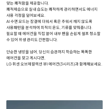
맞는 쾌적함을 제공합니다.
쾌적제습으로 실내 습도는 쾌적하게 관리하면서도 에너지
사용 걱정을 덜어보세요.
AI 수면 모드는 잠결에 더워서 혹은 추워서 깨지 않도록
사용패턴을 분석하여 최적의 온도, 기류를 맞춰줍니다.
필요할 때 에어컨을 직접 열어 내부 팬을 손쉽게 셀프 청소할
수 있어 위생 관리도 간편합니다.
단순한 냉방을 넘어, 당신의 습관까지 학습하는 똑똑한
에어컨을 찾고 계시다면,
LG 휘센 오브제컬렉션 뷰I 에어컨(3시리즈)과 함께해보세요.