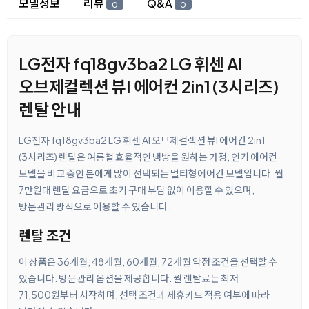
모델정보
리뷰
Q&A
0
0
LG전자 fq18gv3ba2 LG 휘센 AI
오브제컬렉션 뷰I 에어컨 2in1 (3시리즈)
렌탈 안내
LG전자 fq18gv3ba2 LG 휘센 AI 오브제컬렉션 뷰I 에어컨 2in1
(3시리즈) 렌탈은 여름철 효율적인 냉방을 원하는 가정, 인기 에어컨
모델을 비교 중인 분에게 많이 선택되는 멀티형에어컨 모델입니다. 월
7만원대 렌탈 요금으로 초기 구매 부담 없이 이용할 수 있으며,
방문관리 방식으로 이용할 수 있습니다.
렌탈 조건
이 상품은 36개월, 48개월, 60개월, 72개월 약정 조건을 선택할 수
있습니다. 방문관리 옵션을 제공합니다. 월 렌탈료는 최저
71,500원부터 시작하며, 선택 조건과 제휴카드 적용 여부에 따라