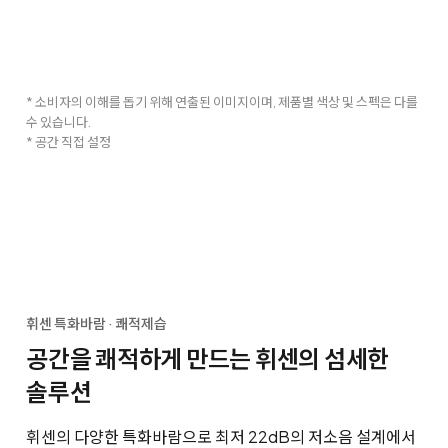
* 소비자의 이해를 돕기 위해 연출된 이미지이며, 제품별 색상 및 스펙은 다를
수 있습니다.
* 공간 직접 설정
휘센 특화바람 · 쾌적제습
공간을 쾌적하게 만드는 휘센의 섬세한
솔루션
휘센의 다양한 특화바람으로 최저 22dB의 저소음 설계에서