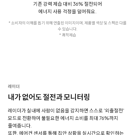
기존 강력 제습 대비 36% 절전되어
에너지 사용 걱정을 덜어줘요.
* 소비자의 이해를 돕기 위해 연출된 이미지이며, 제품별 색상 및 스펙은 다를
수 있습니다.
* 쾌적제습
레이더
내가 없어도 절전과 모니터링
레이더가 실내에 사람이 없음을 감지하면 스스로 '외출절전'
모드로 전환하여 불필요한 에너지 소비를 최대 76%까지
줄여줍니다.
또한, 에어컨 센서를 통해 집안 상황을 실시간으로 확인하는