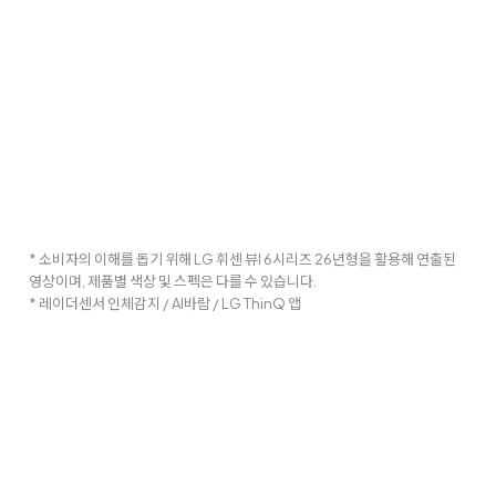
* 소비자의 이해를 돕기 위해 LG 휘센 뷰I 6시리즈 26년형을 활용해 연출된
영상이며, 제품별 색상 및 스펙은 다를 수 있습니다.
* 레이더센서 인체감지 / AI바람 / LG ThinQ 앱