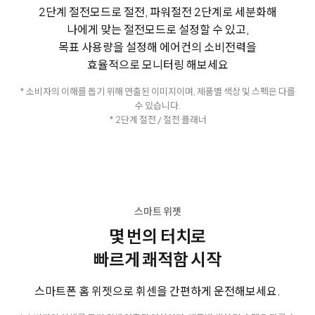
2단계 절전모드로 절전, 파워절전 2단계로 세분화해
나에게 맞는 절전모드로 설정할 수 있고,
목표 사용량을 설정해 에어컨의 소비전력을
효율적으로 모니터링 해보세요
* 소비자의 이해를 돕기 위해 연출된 이미지이며, 제품별 색상 및 스펙은 다를
수 있습니다.
* 2단계 절전 / 절전 플래너
스마트 위젯
몇 번의 터치로
빠르게 쾌적함 시작
스마트폰 홈 위젯으로 휘센을 간편하게 운전해보세요.