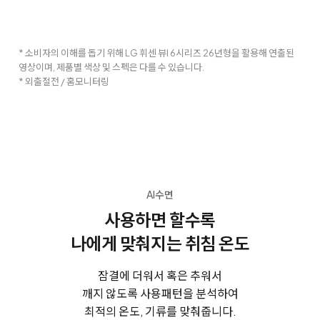
* 소비자의 이해를 돕기 위해 LG 휘센 뷰I 6시리즈 26년형을 활용해 연출된
영상이며, 제품별 색상 및 스펙은 다를 수 있습니다.
* 외출절전 / 홈모니터링
AI수면
사용하면 할수록
나에게 맞춰지는 취침 온도
잠결에 더워서 혹은 추워서
깨지 않도록 사용패턴을 분석하여
최적의 온도, 기류를 맞춰줍니다.