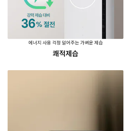
에너지 사용 걱정 덜어주는 가벼운 제습
쾌적제습