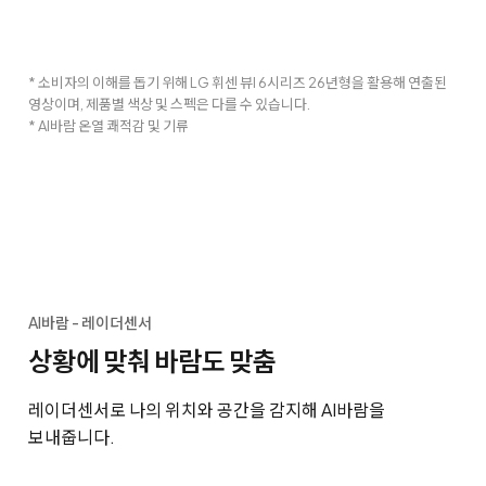
* 소비자의 이해를 돕기 위해 LG 휘센 뷰I 6시리즈 26년형을 활용해 연출된
영상이며, 제품별 색상 및 스펙은 다를 수 있습니다.
* AI바람 온열 쾌적감 및 기류
AI바람 - 레이더센서
상황에 맞춰 바람도 맞춤
레이더센서로 나의 위치와 공간을 감지해 AI바람을
보내줍니다.