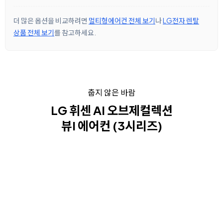
더 많은 옵션을 비교하려면
멀티형에어컨 전체 보기
나
LG전자 렌탈
상품 전체 보기
를 참고하세요.
춥지 않은 바람
LG 휘센 AI 오브제컬렉션
뷰I 에어컨 (3시리즈)