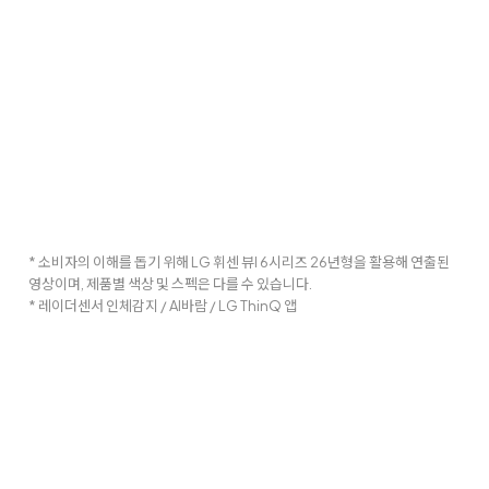
* 소비자의 이해를 돕기 위해 LG 휘센 뷰I 6시리즈 26년형을 활용해 연출된
영상이며, 제품별 색상 및 스펙은 다를 수 있습니다.
* 레이더센서 인체감지 / AI바람 / LG ThinQ 앱