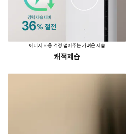
에너지 사용 걱정 덜어주는 가벼운 제습
쾌적제습