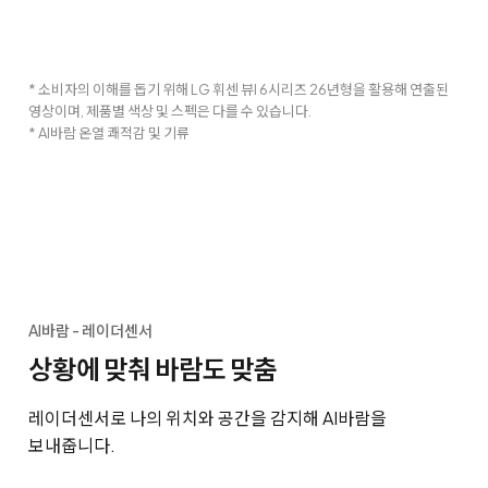
* 소비자의 이해를 돕기 위해 LG 휘센 뷰I 6시리즈 26년형을 활용해 연출된
영상이며, 제품별 색상 및 스펙은 다를 수 있습니다.
* AI바람 온열 쾌적감 및 기류
AI바람 - 레이더센서
상황에 맞춰 바람도 맞춤
레이더센서로 나의 위치와 공간을 감지해 AI바람을
보내줍니다.