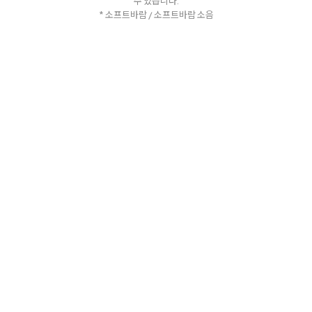
수 있습니다.
* 소프트바람 / 소프트바람 소음