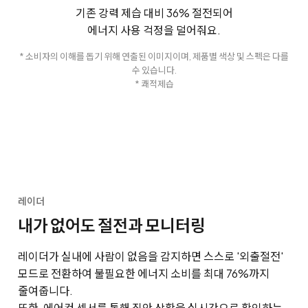
기존 강력 제습 대비 36% 절전되어
에너지 사용 걱정을 덜어줘요.
* 소비자의 이해를 돕기 위해 연출된 이미지이며, 제품별 색상 및 스펙은 다를
수 있습니다.
* 쾌적제습
레이더
내가 없어도 절전과 모니터링
레이더가 실내에 사람이 없음을 감지하면 스스로 '외출절전'
모드로 전환하여 불필요한 에너지 소비를 최대 76%까지
줄여줍니다.
또한, 에어컨 센서를 통해 집안 상황을 실시간으로 확인하는