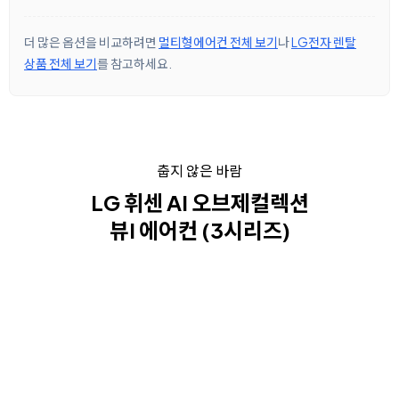
더 많은 옵션을 비교하려면
멀티형에어컨 전체 보기
나
LG전자 렌탈
상품 전체 보기
를 참고하세요.
춥지 않은 바람
LG 휘센 AI 오브제컬렉션
뷰I 에어컨 (3시리즈)