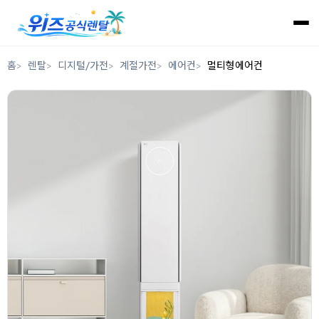
홈
렌탈
디지털/가전
계절가전
에어컨
멀티형에어컨