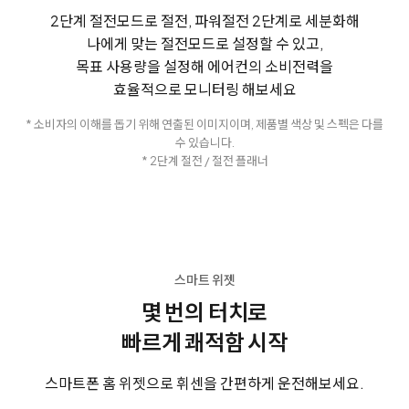
2단계 절전모드로 절전, 파워절전 2단계로 세분화해
나에게 맞는 절전모드로 설정할 수 있고,
목표 사용량을 설정해 에어컨의 소비전력을
효율적으로 모니터링 해보세요
* 소비자의 이해를 돕기 위해 연출된 이미지이며, 제품별 색상 및 스펙은 다를
수 있습니다.
* 2단계 절전 / 절전 플래너
스마트 위젯
몇 번의 터치로
빠르게 쾌적함 시작
스마트폰 홈 위젯으로 휘센을 간편하게 운전해보세요.