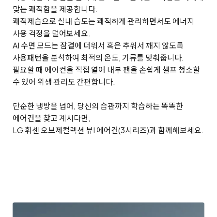
맞는 쾌적함을 제공합니다.
쾌적제습으로 실내 습도는 쾌적하게 관리하면서도 에너지
사용 걱정을 덜어보세요.
AI 수면 모드는 잠결에 더워서 혹은 추워서 깨지 않도록
사용패턴을 분석하여 최적의 온도, 기류를 맞춰줍니다.
필요할 때 에어컨을 직접 열어 내부 팬을 손쉽게 셀프 청소할
수 있어 위생 관리도 간편합니다.
단순한 냉방을 넘어, 당신의 습관까지 학습하는 똑똑한
에어컨을 찾고 계시다면,
LG 휘센 오브제컬렉션 뷰I 에어컨(3시리즈)과 함께해보세요.