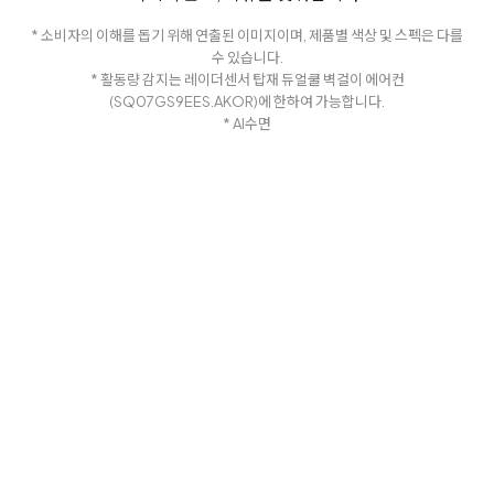
* 소비자의 이해를 돕기 위해 연출된 이미지이며, 제품별 색상 및 스펙은 다를
수 있습니다.
* 활동량 감지는 레이더센서 탑재 듀얼쿨 벽걸이 에어컨
(SQ07GS9EES.AKOR)에 한하여 가능합니다.
* AI수면