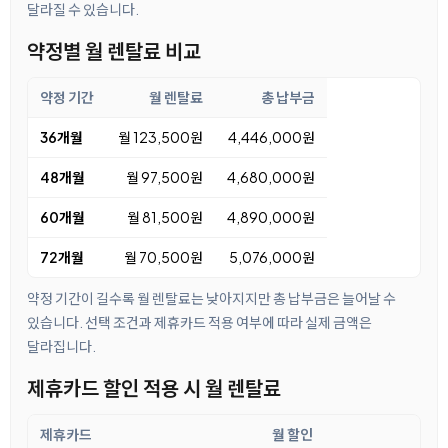
달라질 수 있습니다.
약정별 월 렌탈료 비교
약정 기간
월 렌탈료
총 납부금
36개월
월 123,500원
4,446,000원
48개월
월 97,500원
4,680,000원
60개월
월 81,500원
4,890,000원
72개월
월 70,500원
5,076,000원
약정 기간이 길수록 월 렌탈료는 낮아지지만 총 납부금은 늘어날 수
있습니다. 선택 조건과 제휴카드 적용 여부에 따라 실제 금액은
달라집니다.
제휴카드 할인 적용 시 월 렌탈료
제휴카드
월 할인