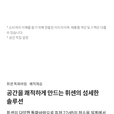
* 소비자의 이해를 돕기 위해 연출된 이미지이며, 제품별 색상 및 스펙은 다를
수 있습니다.
* 공간 직접 설정
휘센 특화바람 · 쾌적제습
공간을 쾌적하게 만드는 휘센의 섬세한
솔루션
휘센의 다양한 특화바람으로 최저 22dB의 저소음 설계에서