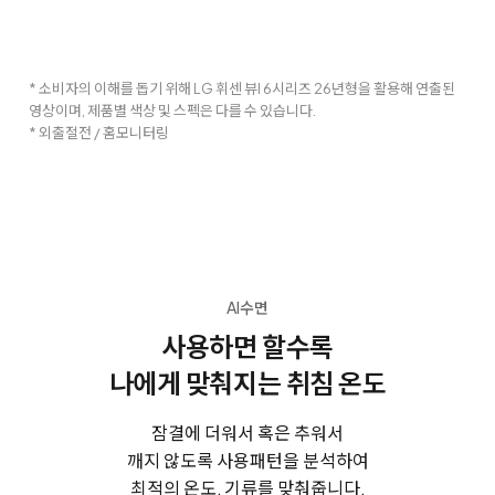
* 소비자의 이해를 돕기 위해 LG 휘센 뷰I 6시리즈 26년형을 활용해 연출된
영상이며, 제품별 색상 및 스펙은 다를 수 있습니다.
* 외출절전 / 홈모니터링
AI수면
사용하면 할수록
나에게 맞춰지는 취침 온도
잠결에 더워서 혹은 추워서
깨지 않도록 사용패턴을 분석하여
최적의 온도, 기류를 맞춰줍니다.