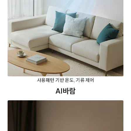
사용패턴 기반 온도, 기류 제어
AI바람