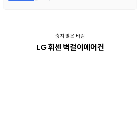
춥지 않은 바람
LG 휘센 벽걸이에어컨