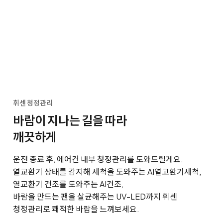
휘센 청정관리
바람이 지나는 길을 따라
깨끗하게
운전 종료 후, 에어컨 내부 청정관리를 도와드릴게요.
열교환기 상태를 감지해 세척을 도와주는 AI열교환기세척,
열교환기 건조를 도와주는 AI건조,
바람을 만드는 팬을 살균해주는 UV-LED까지 휘센
청정관리로 쾌적한 바람을 느껴보세요.