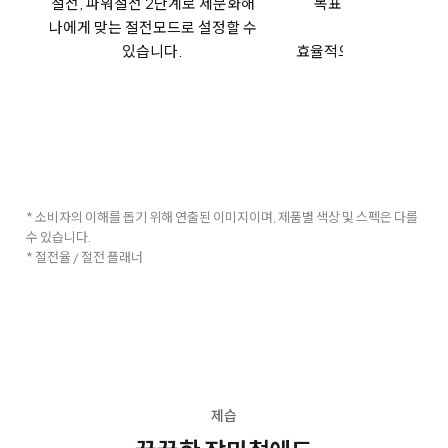
절전, 파워절전 2단계로 세분화해
목표 사용량을 설정해
나에게 맞는 절전모드로 설정할 수
소비전력을
있습니다.
효율적으로 모니터링 할 
* 소비자의 이해를 돕기 위해 연출된 이미지이며, 제품별 색상 및 스펙은 다를
수 있습니다.
* 절전율 / 절전 플래너
제습