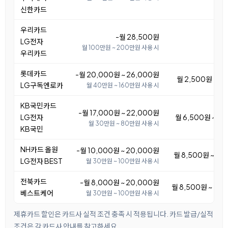
신한카드
우리카드
-월 28,500원
LG전자
월 100만원 ~ 200만원 사용 시
우리카드
롯데카드
-월 20,000원 ~ 26,000원
월 2,500원 ~ 8
LG구독엔로카
월 40만원 ~ 160만원 사용 시
KB국민카드
-월 17,000원 ~ 22,000원
LG전자
월 6,500원 ~ 11
월 30만원 ~ 80만원 사용 시
KB국민
NH카드 올원
-월 10,000원 ~ 20,000원
월 8,500원 ~ 18
LG전자 BEST
월 30만원 ~ 100만원 사용 시
전북카드
-월 8,000원 ~ 20,000원
월 8,500원 ~ 20
베스트케어
월 30만원 ~ 100만원 사용 시
제휴카드 할인은 카드사 실적 조건 충족 시 적용됩니다. 카드 발급/실적
조건은 각 카드사 안내를 참고하세요.