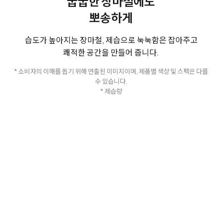
꿉꿉한 장마철에도
뽀송하게
습도가 높아지는 장마철, 제습으로 눅눅함은 잡아주고
쾌적한 공간을 만들어 줍니다.
* 소비자의 이해를 돕기 위해 연출된 이미지이며, 제품별 색상 및 스펙은 다를
수 있습니다.
* 제습량