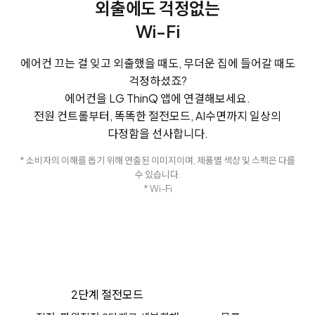
외출에도 걱정없는
Wi-Fi
에어컨 끄는 걸 잊고 외출했을 때도, 무더운 집에 들어갈 때도
걱정하셨죠?
에어컨을 LG ThinQ 앱에 연결해보세요.
전원 컨트롤부터, 똑똑한 절전모드, AI수면까지 일상의
다정함을 선사합니다.
* 소비자의 이해를 돕기 위해 연출된 이미지이며, 제품별 색상 및 스펙은 다를
수 있습니다.
* Wi-Fi
2단계 절전모드
절전 플래