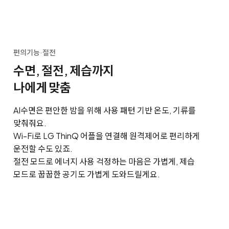
편의기능·절전
수면, 절전, 제습까지
나에게 맞춤
AI수면은 편안한 밤을 위해 사용 패턴 기반 온도, 기류를
맞춰줘요.
Wi-Fi로 LG ThinQ 어플을 연결해 원격제어로 편리하게
운전할 수도 있죠.
절전 모드로 에너지 사용 걱정하는 마음은 가볍게, 제습
모드로 꿉꿉한 공기도 가볍게 도와드릴게요.