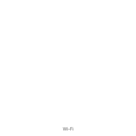
Wi-Fi