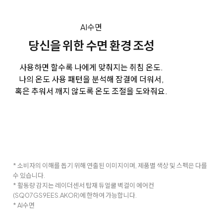
AI수면
당신을 위한 수면 환경 조성
사용하면 할수록 나에게 맞춰지는 취침 온도.
나의 온도 사용 패턴을 분석해 잠결에 더워서,
혹은 추워서 깨지 않도록 온도 조절을 도와줘요.
* 소비자의 이해를 돕기 위해 연출된 이미지이며, 제품별 색상 및 스펙은 다를
수 있습니다.
* 활동량 감지는 레이더센서 탑재 듀얼쿨 벽걸이 에어컨
(SQ07GS9EES.AKOR)에 한하여 가능합니다.
* AI수면