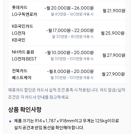
롯데카드
-월 20,000원 ~ 26,000원
월 21,900원 ~ 2
LG구독엔로카
월 40만원 ~ 160만원 사용 시
KB국민카드
-월 17,000원 ~ 22,000원
LG전자
월 25,900원 ~ 3
월 30만원 ~ 80만원 사용 시
KB국민
NH카드 올원
-월 10,000원 ~ 20,000원
월 27,900원 ~ 3
LG전자 BEST
월 30만원 ~ 100만원 사용 시
전북카드
-월 8,000원 ~ 20,000원
월 27,900원 ~ 3
베스트케어
월 30만원 ~ 100만원 사용 시
제휴카드 할인은 카드사 실적 조건 충족 시 적용됩니다. 카드 발급/실적
조건은 각 카드사 안내를 참고하세요.
상품 확인사항
제품 크기는 914 × 1,787 × 918mm이고 무게는 125kg이므로
설치 공간과 반입 동선을 확인해야 합니다.