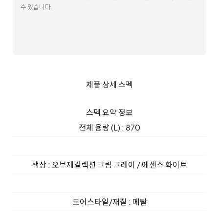
수 있습니다.
제품 상세 스펙
스펙 요약 정보
전체 용량 (L) : 870
색상 : 오브제컬렉션 크림 그레이 / 에센스 화이트
도어스타일/재질 : 메탈