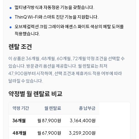
멀티냉각방식과 자동정온 기능을 갖췄습니다.
ThinQ Wi-Fi와 스마트 진단 기능을 지원합니다.
오브제컬렉션 크림 그레이와 에센스 화이트 색상의 메탈 도어를
적용했습니다.
렌탈 조건
이 상품은 36개월, 48개월, 60개월, 72개월 약정 조건을 선택할 수
있습니다. 방문관리 옵션을 제공합니다. 월 렌탈료는 최저
47,900원부터 시작하며, 선택 조건과 제휴카드 적용 여부에 따라
달라질 수 있습니다.
약정별 월 렌탈료 비교
약정 기간
월 렌탈료
총 납부금
36개월
월 87,900원
3,164,400원
48개월
월 67,900원
3,259,200원