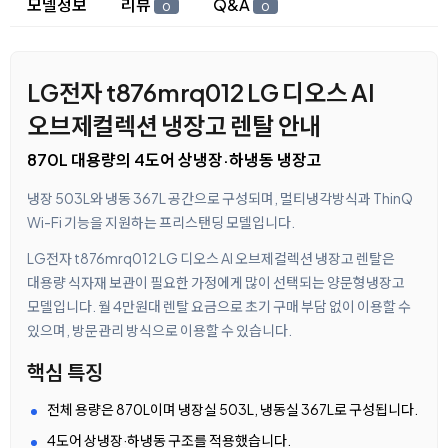
모델정보
리뷰
Q&A
0
0
LG전자 t876mrq012 LG 디오스 AI
오브제컬렉션 냉장고 렌탈 안내
870L 대용량의 4도어 상냉장·하냉동 냉장고
냉장 503L와 냉동 367L 공간으로 구성되며, 멀티냉각방식과 ThinQ
Wi-Fi 기능을 지원하는 프리스탠딩 모델입니다.
LG전자 t876mrq012 LG 디오스 AI 오브제컬렉션 냉장고 렌탈은
대용량 식자재 보관이 필요한 가정에게 많이 선택되는 양문형냉장고
모델입니다. 월 4만원대 렌탈 요금으로 초기 구매 부담 없이 이용할 수
있으며, 방문관리 방식으로 이용할 수 있습니다.
핵심 특징
전체 용량은 870L이며 냉장실 503L, 냉동실 367L로 구성됩니다.
4도어 상냉장·하냉동 구조를 적용했습니다.