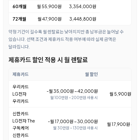
60개월
월 55,900원
3,354,000원
72개월
월 47,900원
3,448,800원
약정 기간이 길수록 월 렌탈료는 낮아지지만 총 납부금은 늘어날 수
있습니다. 선택 조건과 제휴카드 적용 여부에 따라 실제 금액은
달라집니다.
제휴카드 할인 적용 시 월 렌탈료
제휴카드
월 할인
우리카드
-월 35,000원 ~ 42,000원
LG전자
월 5,900원 ~ 1
월 100만원 ~ 200만원 사용 시
우리카드
신한카드
LG전자 The
-월 17,000원 ~ 30,000원
월 17,900원 ~ 3
구독케어
월 30만원 ~ 130만원 사용 시
신한카드