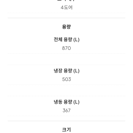
4도어
용량
전체 용량 (L)
870
냉장 용량 (L)
503
냉동 용량 (L)
367
크기