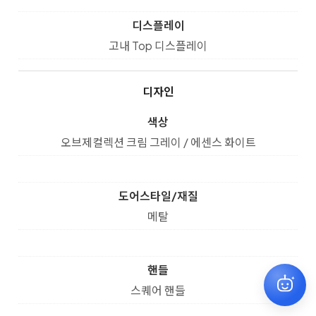
디스플레이
고내 Top 디스플레이
디자인
색상
오브제컬렉션 크림 그레이 / 에센스 화이트
도어스타일/재질
메탈
핸들
원하시는 상품을 찾아드릴게요
✕
스퀘어 핸들