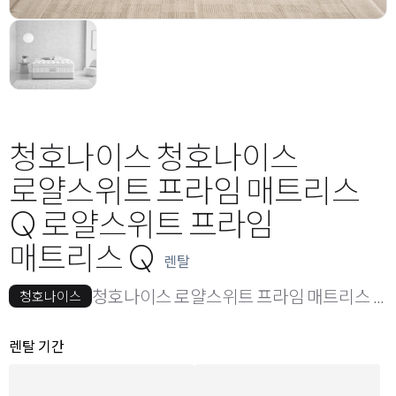
청호나이스 청호나이스
로얄스위트 프라임 매트리스
Q 로얄스위트 프라임
매트리스 Q
렌탈
청호나이스 로얄스위트 프라임 매트리스 Q
청호나이스
옵션 선택
렌탈 선택
렌탈 기간