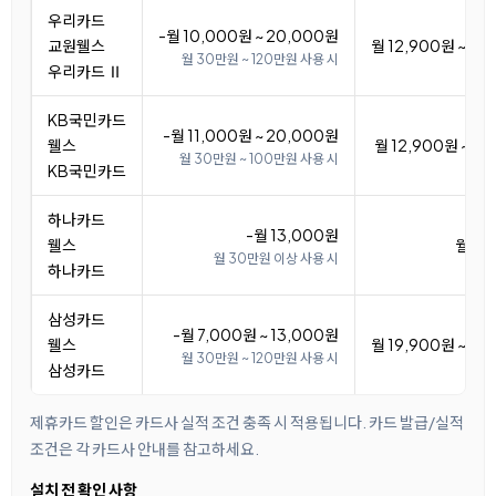
우리카드
-월 10,000원 ~ 20,000원
교원웰스
월 12,900원 ~ 22
월 30만원 ~ 120만원 사용 시
우리카드 Ⅱ
KB국민카드
-월 11,000원 ~ 20,000원
웰스
월 12,900원 ~ 21
월 30만원 ~ 100만원 사용 시
KB국민카드
하나카드
-월 13,000원
웰스
월 19
월 30만원 이상 사용 시
하나카드
삼성카드
-월 7,000원 ~ 13,000원
웰스
월 19,900원 ~ 25
월 30만원 ~ 120만원 사용 시
삼성카드
제휴카드 할인은 카드사 실적 조건 충족 시 적용됩니다. 카드 발급/실적
조건은 각 카드사 안내를 참고하세요.
설치 전 확인 사항