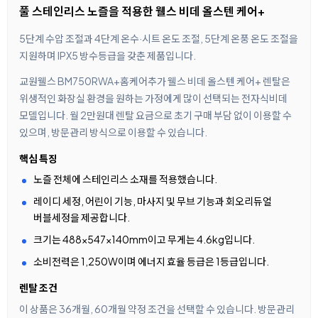
풀 스테인리스 노즐을 적용한 웰스 비데 올스텐 케어+
5단계 수압 조절과 4단계 온수·시트 온도 조절, 5단계 온풍 온도 조절을
지원하며 IPX5 방수등급을 갖춘 제품입니다.
교원웰스 BM750RWA+홈케어추가 웰스 비데 올스텐 케어+ 렌탈은
위생적인 화장실 환경을 원하는 가정에게 많이 선택되는 전자식비데
모델입니다. 월 2만원대 렌탈 요금으로 초기 구매 부담 없이 이용할 수
있으며, 방문관리 방식으로 이용할 수 있습니다.
핵심 특징
노즐 전체에 스테인리스 소재를 적용했습니다.
레이디 세정, 어린이 기능, 마사지 및 무브 기능과 회오리듀얼
버블세정을 제공합니다.
크기는 488×547×140mm이고 무게는 4.6kg입니다.
소비전력은 1,250W이며 에너지 효율 등급은 1등급입니다.
렌탈 조건
이 상품은 36개월, 60개월 약정 조건을 선택할 수 있습니다. 방문관리