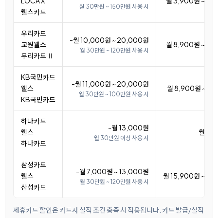
LOCA X
월 3,900원 ~ 18
월 30만원 ~ 150만원 사용 시
웰스카드
우리카드
-월 10,000원 ~ 20,000원
교원웰스
월 8,900원 ~ 18
월 30만원 ~ 120만원 사용 시
우리카드 Ⅱ
KB국민카드
-월 11,000원 ~ 20,000원
웰스
월 8,900원 ~ 17
월 30만원 ~ 100만원 사용 시
KB국민카드
하나카드
-월 13,000원
웰스
월 15
월 30만원 이상 사용 시
하나카드
삼성카드
-월 7,000원 ~ 13,000원
웰스
월 15,900원 ~ 21
월 30만원 ~ 120만원 사용 시
삼성카드
제휴카드 할인은 카드사 실적 조건 충족 시 적용됩니다. 카드 발급/실적