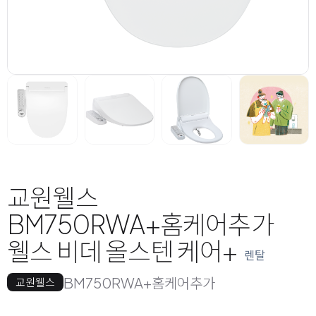
교원웰스
BM750RWA+홈케어추가
웰스 비데 올스텐 케어+
렌탈
BM750RWA+홈케어추가
교원웰스