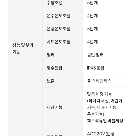
수압조절
5단계
온수온도조절
4단계
온풍온도조절
5단계
시트온도조절
4단계
성능 및 부가
기능
필터
클린 필터
방수등급
IPX5 등급
노즐
풀 스테인리스
맞춤 세정 기능
(레이디 세정, 어린이
세정기능
기능, 마사지기능,
무브기능),
회오리듀얼 버블세정
AC 220V (단상