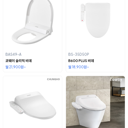
BAS49-A
BS-35D50P
코웨이 슬리믹 비데
B600 PLUS 비데
월 21,900원~
월 18,900원~