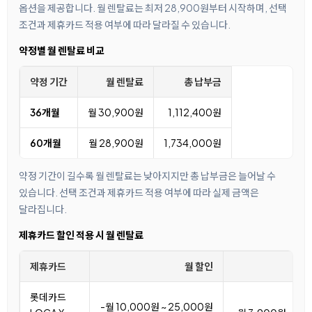
옵션을 제공합니다. 월 렌탈료는 최저 28,900원부터 시작하며, 선택
조건과 제휴카드 적용 여부에 따라 달라질 수 있습니다.
약정별 월 렌탈료 비교
약정 기간
월 렌탈료
총 납부금
36개월
월 30,900원
1,112,400원
60개월
월 28,900원
1,734,000원
약정 기간이 길수록 월 렌탈료는 낮아지지만 총 납부금은 늘어날 수
있습니다. 선택 조건과 제휴카드 적용 여부에 따라 실제 금액은
달라집니다.
제휴카드 할인 적용 시 월 렌탈료
제휴카드
월 할인
월
롯데카드
-월 10,000원 ~ 25,000원