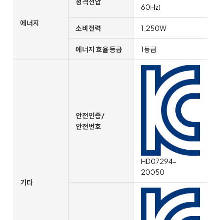
정격전압
60Hz)
에너지
소비전력
1,250W
에너지 효율 등급
1등급
안전인증/
안전번호
HD07294-
20050
기타