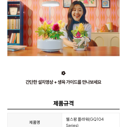
제품규격
웰스팜 플라워(GQ104
제품명
Series)