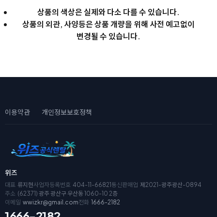
상품의 색상은 실제와 다소 다를 수 있습니다.
상품의 외관, 사양등은 상품 개량을 위해 사전 예고없이
변경될 수 있습니다.
이용약관
개인정보보호정책
위즈
대표
류지현
사업자등록번호
404-11-66821
통신판매업
제2021-광주광산-0894
주소
(62371) 광주 광산구 우산동 1060-10 2층
이메일
wwizkr@gmail.com
전화
1666-2182
1666-2182