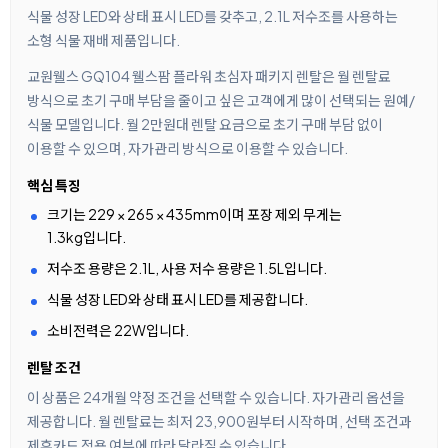
식물 성장 LED와 상태 표시 LED를 갖추고, 2.1L 저수조를 사용하는
소형 식물 재배 제품입니다.
교원웰스 GQ104 웰스팜 플라워 초심자 패키지 렌탈은 월 렌탈료
방식으로 초기 구매 부담을 줄이고 싶은 고객에게 많이 선택되는 원예/
식물 모델입니다. 월 2만원대 렌탈 요금으로 초기 구매 부담 없이
이용할 수 있으며, 자가관리 방식으로 이용할 수 있습니다.
핵심 특징
크기는 229 × 265 × 435mm이며 포장 제외 무게는
1.3kg입니다.
저수조 용량은 2.1L, 사용 저수 용량은 1.5L입니다.
식물 성장 LED와 상태 표시 LED를 제공합니다.
소비전력은 22W입니다.
렌탈 조건
이 상품은 24개월 약정 조건을 선택할 수 있습니다. 자가관리 옵션을
제공합니다. 월 렌탈료는 최저 23,900원부터 시작하며, 선택 조건과
제휴카드 적용 여부에 따라 달라질 수 있습니다.