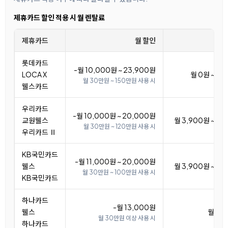
제휴카드 할인 적용 시 월 렌탈료
제휴카드
월 할인
월
롯데카드
-월 10,000원 ~ 23,900원
LOCA X
월 0원 ~ 13
월 30만원 ~ 150만원 사용 시
웰스카드
우리카드
-월 10,000원 ~ 20,000원
교원웰스
월 3,900원 ~ 13
월 30만원 ~ 120만원 사용 시
우리카드 Ⅱ
KB국민카드
-월 11,000원 ~ 20,000원
웰스
월 3,900원 ~ 12
월 30만원 ~ 100만원 사용 시
KB국민카드
하나카드
-월 13,000원
웰스
월 10
월 30만원 이상 사용 시
하나카드