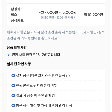
삼성카드
-월 7,000원 ~ 13,000원
웰스
월 10,900원 ~ 16
월 30만원 ~ 120만원 사용 시
삼성카드
제휴카드 할인은 카드사 실적 조건 충족 시 적용됩니다. 카드 발급/실적
조건은 각 카드사 안내를 참고하세요.
상품 확인사항
권장 사용 환경은 18~26°C입니다.
설치 전 확인 사항
설치 공간 (제품 크기와 주변 여유 공간)
전원 콘센트 위치와 접지 여부
필요 시 급수·배수 연결 환경
방문 점검 일정 및 가정 내 위생 관리 방식