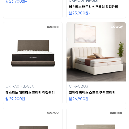
CRF-D01TMPGLK
월 23,900원~
레스티노 매트리스 프레임 직접관리
월 25,900원~
CRF-A01FLBGLK
CFK-CB03
레스티노 매트리스 프레임 직접관리
코웨이 비렉스 소프트 쿠션 프레임
월 29,900원~
월 26,900원~