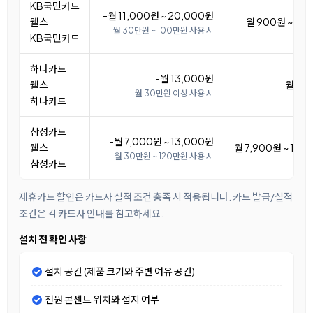
KB국민카드
-월 11,000원 ~ 20,000원
웰스
월 900원 ~ 9,
월 30만원 ~ 100만원 사용 시
KB국민카드
하나카드
-월 13,000원
웰스
월 7,
월 30만원 이상 사용 시
하나카드
삼성카드
-월 7,000원 ~ 13,000원
웰스
월 7,900원 ~ 13,
월 30만원 ~ 120만원 사용 시
삼성카드
제휴카드 할인은 카드사 실적 조건 충족 시 적용됩니다. 카드 발급/실적
조건은 각 카드사 안내를 참고하세요.
설치 전 확인 사항
설치 공간 (제품 크기와 주변 여유 공간)
전원 콘센트 위치와 접지 여부