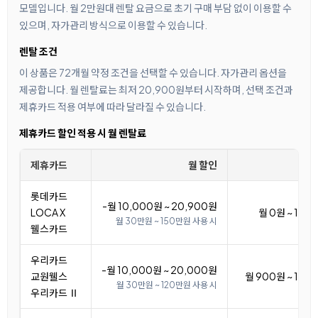
모델입니다. 월 2만원대 렌탈 요금으로 초기 구매 부담 없이 이용할 수
있으며, 자가관리 방식으로 이용할 수 있습니다.
렌탈 조건
이 상품은 72개월 약정 조건을 선택할 수 있습니다. 자가관리 옵션을
제공합니다. 월 렌탈료는 최저 20,900원부터 시작하며, 선택 조건과
제휴카드 적용 여부에 따라 달라질 수 있습니다.
제휴카드 할인 적용 시 월 렌탈료
제휴카드
월 할인
월 
롯데카드
-월 10,000원 ~ 20,900원
LOCA X
월 0원 ~ 10,
월 30만원 ~ 150만원 사용 시
웰스카드
우리카드
-월 10,000원 ~ 20,000원
교원웰스
월 900원 ~ 10,
월 30만원 ~ 120만원 사용 시
우리카드 Ⅱ