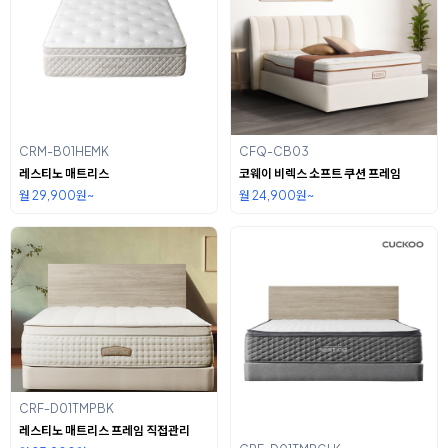
CRM-B01HEMK
CFQ-CB03
레스티노 매트리스
코웨이 비렉스 소프트 쿠션 프레임
월 29,900원~
월 24,900원~
CRF-D01TMPBK
레스티노 매트리스 프레임 직접관리