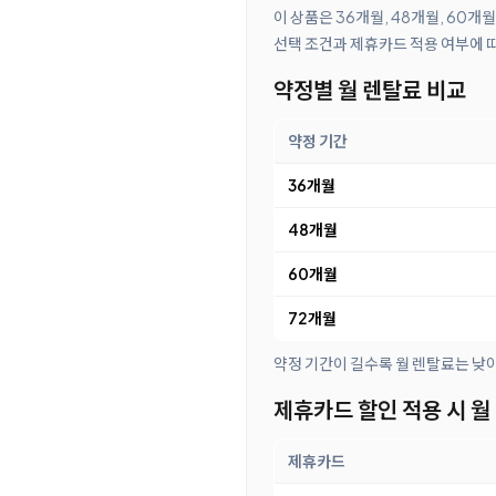
이 상품은 36개월, 48개월, 60개
선택 조건과 제휴카드 적용 여부에 
약정별 월 렌탈료 비교
약정 기간
36개월
48개월
60개월
72개월
약정 기간이 길수록 월 렌탈료는 낮
제휴카드 할인 적용 시 월
제휴카드