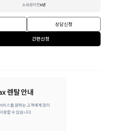
소유권이전
6년
상담신청
간편신청
ax 렌탈 안내
관리 서비스를 원하는 고객에게 많이
 이용할 수 있습니다.