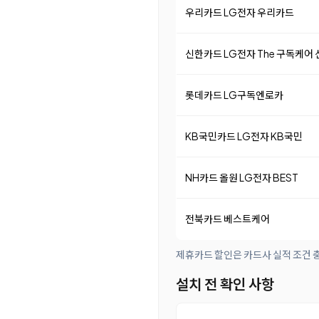
우리카드 LG전자 우리카드
신한카드 LG전자 The 구독케어
롯데카드 LG구독엔로카
KB국민카드 LG전자 KB국민
NH카드 올원 LG전자 BEST
전북카드 베스트케어
제휴카드 할인은 카드사 실적 조건 충
설치 전 확인 사항