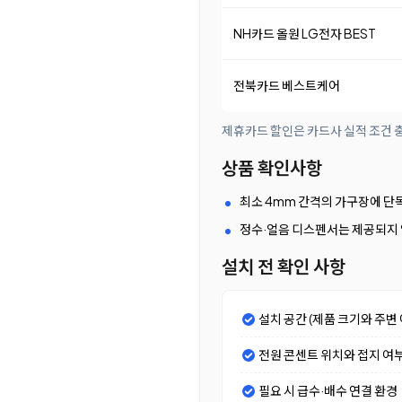
NH카드 올원 LG전자 BEST
전북카드 베스트케어
제휴카드 할인은 카드사 실적 조건 충
상품 확인사항
최소 4mm 간격의 가구장에 단
정수·얼음 디스펜서는 제공되지
설치 전 확인 사항
설치 공간 (제품 크기와 주변 
전원 콘센트 위치와 접지 여
필요 시 급수·배수 연결 환경