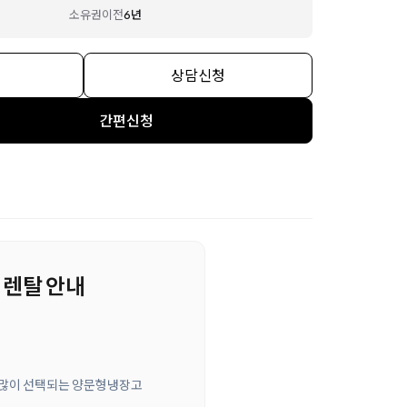
소유권이전
6년
상담신청
간편신청
x 렌탈 안내
에게 많이 선택되는 양문형냉장고
.