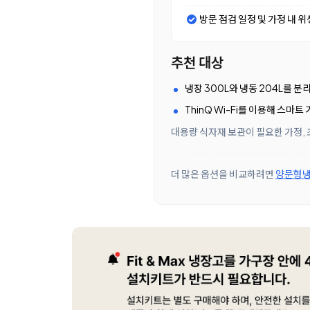
방문 점검 일정 및 가정 내 위
추천 대상
냉장 300L와 냉동 204L를 
ThinQ Wi-Fi를 이용해 스
대용량 식자재 보관이 필요한 가정, 
더 많은 옵션을 비교하려면
양문형냉