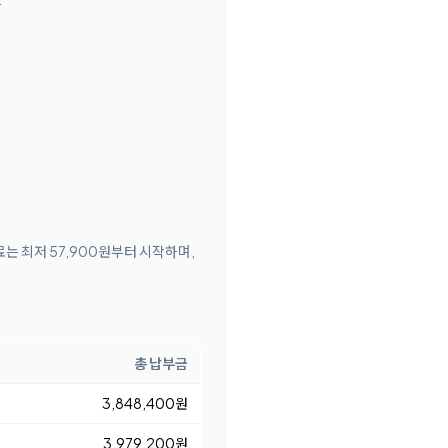
료는 최저 57,900원부터 시작하며,
총 납부금
3,848,400원
3,979,200원