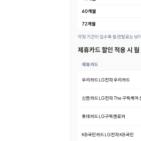
60개월
72개월
약정 기간이 길수록 월 렌탈료는 낮
제휴카드 할인 적용 시 월
제휴카드
우리카드 LG전자 우리카드
신한카드 LG전자 The 구독케어
롯데카드 LG구독엔로카
KB국민카드 LG전자 KB국민