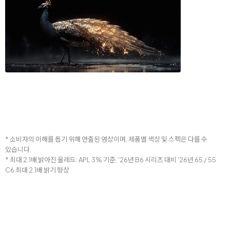
* 소비자의 이해를 돕기 위해 연출된 영상이며, 제품별 색상 및 스펙은 다를 수
있습니다.
* 최대 2.1배 밝아진 올레드: APL 3% 기준, '26년 B6 시리즈 대비 '26년 65 / 55
C6 최대 2.1배 밝기 향상