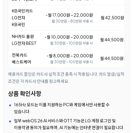
KB국민카드
-월 17,000원 ~ 22,000원
LG전자
월 42,500원 ~ 4
월 30만원 ~ 80만원 사용 시
KB국민
NH카드 올원
-월 10,000원 ~ 20,000원
월 44,500원 ~ 5
LG전자 BEST
월 30만원 ~ 100만원 사용 시
전북카드
-월 8,000원 ~ 20,000원
월 44,500원 ~ 5
베스트케어
월 30만원 ~ 100만원 사용 시
제휴카드 할인은 카드사 실적 조건 충족 시 적용됩니다. 카드 발급/실적
조건은 각 카드사 안내를 참고하세요.
상품 확인사항
165Hz 모드는 이를 지원하는 PC와 게임에서만 사용할 수
있습니다.
일부 webOS 26 AI 서비스와 OTT 기능은 LG 계정 로그인 및
이용약관 동의가 필요하며, AI 기능에는 인터넷 연결이 필요합니다.