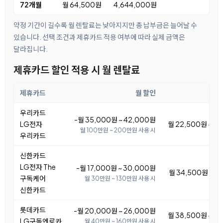
72개월
월 64,500원
4,644,000원
약정 기간이 길수록 월 렌탈료는 낮아지지만 총 납부금은 늘어날 수
있습니다. 선택 조건과 제휴카드 적용 여부에 따라 실제 금액은
달라집니다.
제휴카드 할인 적용 시 월 렌탈료
제휴카드
월 할인
우리카드
-월 35,000원 ~ 42,000원
LG전자
월 22,500원 ~ 2
월 100만원 ~ 200만원 사용 시
우리카드
신한카드
LG전자 The
-월 17,000원 ~ 30,000원
월 34,500원 ~ 4
구독케어
월 30만원 ~ 130만원 사용 시
신한카드
롯데카드
-월 20,000원 ~ 26,000원
월 38,500원 ~ 4
LG구독엔로카
월 40만원 ~ 160만원 사용 시