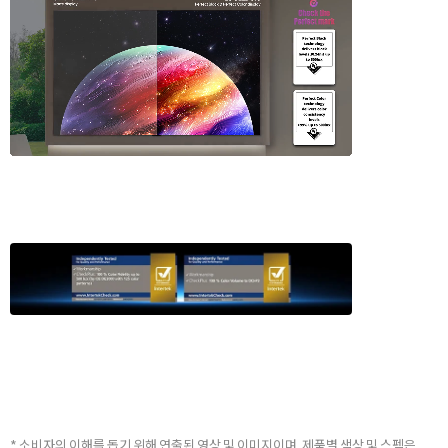
* 소비자의 이해를 돕기 위해 연출된 영상 및 이미지이며, 제품별 색상 및 스펙은