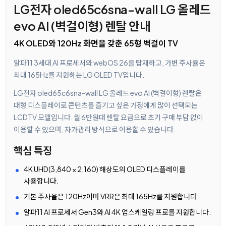
LG전자 oled65c6sna-wall LG 올레드
evo AI (벽걸이형) 렌탈 안내
4K OLED와 120Hz 화면을 갖춘 65형 벽걸이 TV
알파11 3세대 AI 프로세서와 webOS 26을 탑재하고, 가변 주사율은
최대 165Hz를 지원하는 LG OLED TV입니다.
LG전자 oled65c6sna-wall LG 올레드 evo AI (벽걸이형) 렌탈은
대형 디스플레이로 콘텐츠를 즐기고 싶은 가정에게 많이 선택되는
LCDTV 모델입니다. 월 6만원대 렌탈 요금으로 초기 구매 부담 없이
이용할 수 있으며, 자가관리 방식으로 이용할 수 있습니다.
핵심 특징
4K UHD(3,840 × 2,160) 해상도의 OLED 디스플레이를
사용합니다.
기본 주사율은 120Hz이며 VRR은 최대 165Hz를 지원합니다.
알파11 AI 프로세서 Gen3와 AI 4K 업스케일링 프로를 지원합니다.