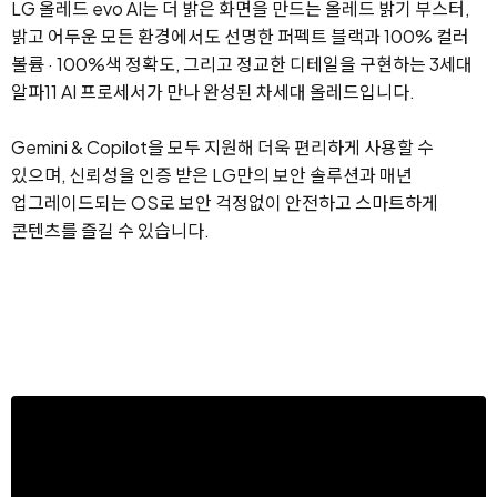
LG 올레드 evo AI는 더 밝은 화면을 만드는 올레드 밝기 부스터,
밝고 어두운 모든 환경에서도 선명한 퍼펙트 블랙과 100% 컬러
볼륨 · 100%색 정확도, 그리고 정교한 디테일을 구현하는 3세대
알파11 AI 프로세서가 만나 완성된 차세대 올레드입니다.
Gemini & Copilot을 모두 지원해 더욱 편리하게 사용할 수
있으며,
신뢰성을 인증 받은 LG만의 보안 솔루션과 매년
업그레이드되는 OS로 보안 걱정없이 안전하고 스마트하게
콘텐츠를 즐길 수 있습니다.