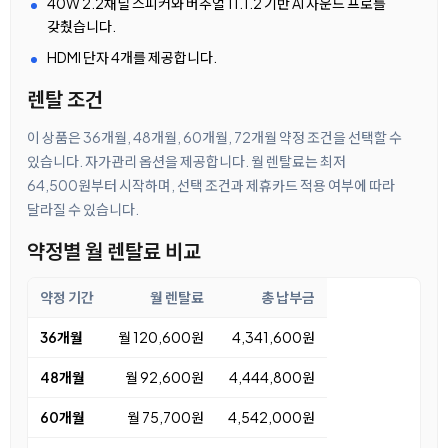
40W 2.2채널 스피커와 버추얼 11.1.2 기반 AI 사운드 프로를
갖췄습니다.
HDMI 단자 4개를 제공합니다.
렌탈 조건
이 상품은 36개월, 48개월, 60개월, 72개월 약정 조건을 선택할 수
있습니다. 자가관리 옵션을 제공합니다. 월 렌탈료는 최저
64,500원부터 시작하며, 선택 조건과 제휴카드 적용 여부에 따라
달라질 수 있습니다.
약정별 월 렌탈료 비교
약정 기간
월 렌탈료
총 납부금
36개월
월 120,600원
4,341,600원
48개월
월 92,600원
4,444,800원
60개월
월 75,700원
4,542,000원