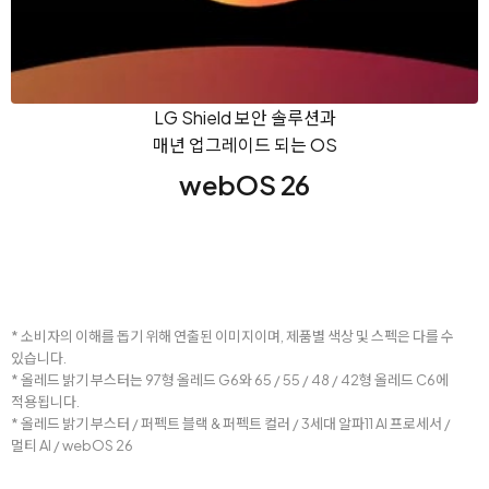
LG Shield 보안 솔루션과
매년 업그레이드 되는 OS
webOS 26
* 소비자의 이해를 돕기 위해 연출된 이미지이며, 제품별 색상 및 스펙은 다를 수
있습니다.
* 올레드 밝기 부스터는 97형 올레드 G6와 65 / 55 / 48 / 42형 올레드 C6에
적용됩니다.
* 올레드 밝기 부스터 / 퍼펙트 블랙 & 퍼펙트 컬러 / 3세대 알파11 AI 프로세서 /
멀티 AI / webOS 26