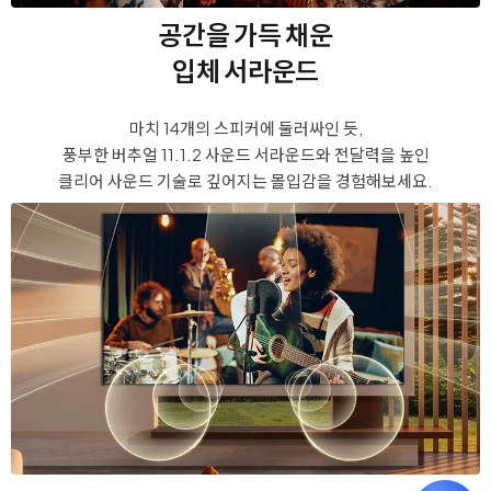
공간을 가득 채운
입체 서라운드
마치 14개의 스피커에 둘러싸인 듯,
풍부한 버추얼 11.1.2 사운드 서라운드와
전달력을 높인
클리어 사운드 기술로 깊어지는 몰입감을 경험해보세요.