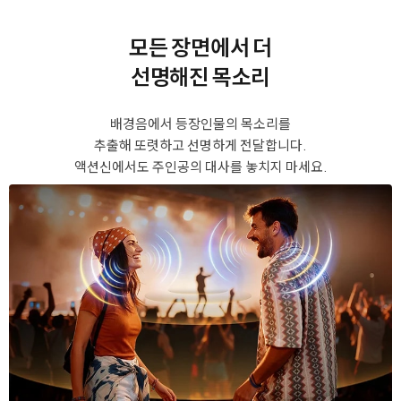
모든 장면에서 더
선명해진 목소리
배경음에서 등장인물의 목소리를
추출해 또렷하고 선명하게 전달합니다.
액션신에서도 주인공의 대사를 놓치지 마세요.