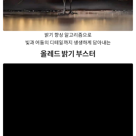
밝기 향상 알고리즘으로
빛과 어둠의 디테일까지 생생하게 담아내는
올레드 밝기 부스터