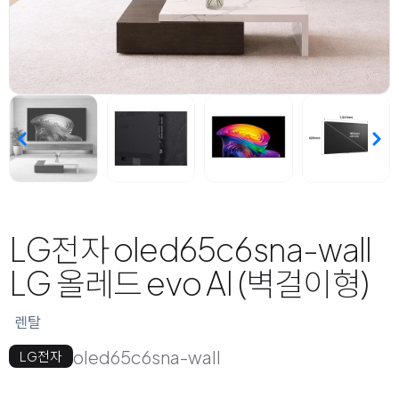
LG전자 oled65c6sna-wall
LG 올레드 evo AI (벽걸이형)
렌탈
oled65c6sna-wall
LG전자