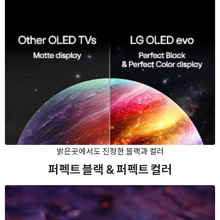
밝은곳에서도 진정한 블랙과 컬러
퍼펙트 블랙
& 퍼펙트 컬러