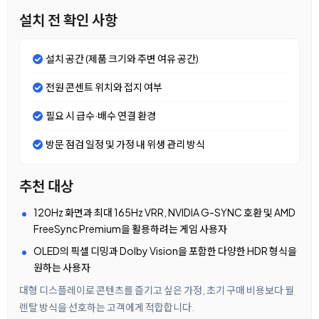
설치 전 확인 사항
설치 공간 (제품 크기와 주변 여유 공간)
전원 콘센트 위치와 접지 여부
필요 시 급수·배수 연결 환경
방문 점검 일정 및 가정 내 위생 관리 방식
추천 대상
120Hz 화면과 최대 165Hz VRR, NVIDIA G-SYNC 호환 및 AMD
FreeSync Premium을 활용하려는 게임 사용자
OLED의 픽셀 디밍과 Dolby Vision을 포함한 다양한 HDR 형식을
원하는 사용자
대형 디스플레이로 콘텐츠를 즐기고 싶은 가정, 초기 구매 비용보다 월
렌탈 방식을 선호하는 고객에게 적합합니다.