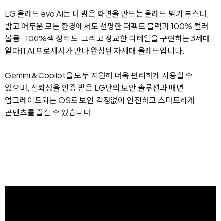
LG 올레드 evo AI는 더 밝은 화면을 만드는 올레드 밝기 부스터,
밝고 어두운 모든 환경에서도 선명한 퍼펙트 블랙과 100% 컬러
볼륨 · 100%색 정확도, 그리고 정교한 디테일을 구현하는 3세대
알파11 AI 프로세서가 만나 완성된 차세대 올레드입니다.
Gemini & Copilot을 모두 지원해 더욱 편리하게 사용할 수
있으며,
신뢰성을 인증 받은 LG만의 보안 솔루션과 매년
업그레이드되는 OS로 보안 걱정없이 안전하고 스마트하게
콘텐츠를 즐길 수 있습니다.