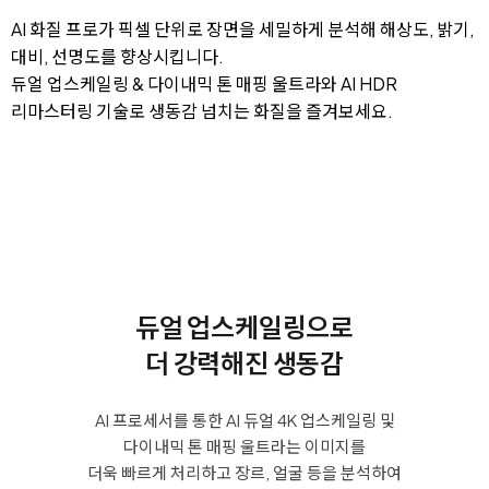
AI 화질 프로가 픽셀 단위로 장면을 세밀하게 분석해 해상도, 밝기,
대비, 선명도를 향상시킵니다.
듀얼 업스케일링 & 다이내믹 톤 매핑 울트라와 AI HDR
리마스터링 기술로 생동감 넘치는 화질을 즐겨보세요.
듀얼 업스케일링으로
더 강력해진 생동감
AI 프로세서를 통한 AI 듀얼 4K 업스케일링 및
다이내믹 톤 매핑 울트라는 이미지를
더욱 빠르게 처리하고 장르, 얼굴 등을 분석하여