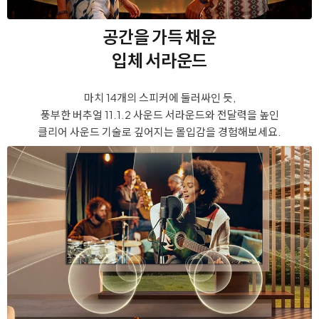
공간을 가득 채운
입체 서라운드
마치 14개의 스피커에 둘러싸인 듯,
풍부한 버추얼 11.1.2 사운드 서라운드와
전달력을 높인
클리어 사운드 기술로 깊어지는 몰입감을 경험해보세요.