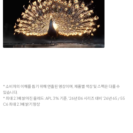
* 소비자의 이해를 돕기 위해 연출된 영상이며, 제품별 색상 및 스펙은 다를 수
있습니다.
* 최대 2.1배 밝아진 올레드: APL 3% 기준, '26년 B6 시리즈 대비 '26년 65 / 55
C6 최대 2.1배 밝기 향상