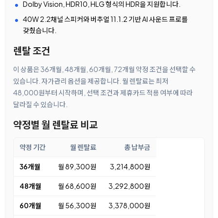
Dolby Vision, HDR10, HLG 형식의 HDR을 지원합니다.
40W 2.2채널 스피커와 버추얼 11.1.2 기반 AI 사운드 프로를
갖췄습니다.
렌탈 조건
이 상품은 36개월, 48개월, 60개월, 72개월 약정 조건을 선택할 수
있습니다. 자가관리 옵션을 제공합니다. 월 렌탈료는 최저
48,000원부터 시작하며, 선택 조건과 제휴카드 적용 여부에 따라
달라질 수 있습니다.
약정별 월 렌탈료 비교
약정 기간
월 렌탈료
총 납부금
36개월
월 89,300원
3,214,800원
48개월
월 68,600원
3,292,800원
60개월
월 56,300원
3,378,000원