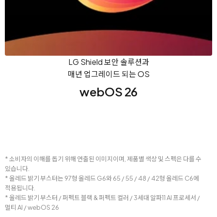
LG Shield 보안 솔루션과
매년 업그레이드 되는 OS
webOS 26
* 소비자의 이해를 돕기 위해 연출된 이미지이며, 제품별 색상 및 스펙은 다를 수
있습니다.
* 올레드 밝기 부스터는 97형 올레드 G6와 65 / 55 / 48 / 42형 올레드 C6에
적용됩니다.
* 올레드 밝기 부스터 / 퍼펙트 블랙 & 퍼펙트 컬러 / 3세대 알파11 AI 프로세서 /
멀티 AI / webOS 26