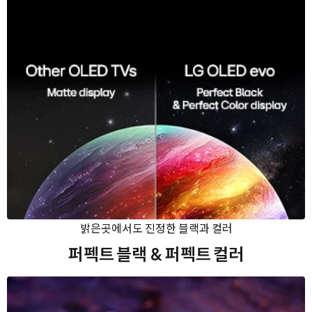
밝은곳에서도 진정한 블랙과 컬러
퍼펙트 블랙
& 퍼펙트 컬러