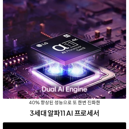
40% 향상된 성능으로 또 한번 진화한
3세대 알파11 AI 프로세서