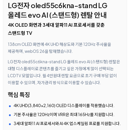
LG전자 oled55c6kna-stand LG
올레드 evo AI (스탠드형) 렌탈 안내
4K OLED 화면과 3세대 알파11 AI 프로세서를 갖춘
스탠드형 TV
138cm OLED 화면에 4K UHD 해상도와 기본 120Hz 주사율을
제공하며, webOS 26을 탑재했습니다.
LG전자 oled55c6kna-stand LG 올레드 evo AI (스탠드형) 렌탈은
대형 디스플레이로 콘텐츠를 즐기고 싶은 가정에게 많이 선택되는
LCDTV 모델입니다. 월 4만원대 렌탈 요금으로 초기 구매 부담 없이
이용할 수 있으며, 자가관리 방식으로 이용할 수 있습니다.
핵심 특징
4K UHD(3,840×2,160) OLED 디스플레이를 적용했습니다.
기본 주사율은 120Hz이며 VRR은 최대 165Hz를 지원합니다.
3세대 알파11 AI 프로세서와 AI 4K 업스케일링 프로를 지원합니다.