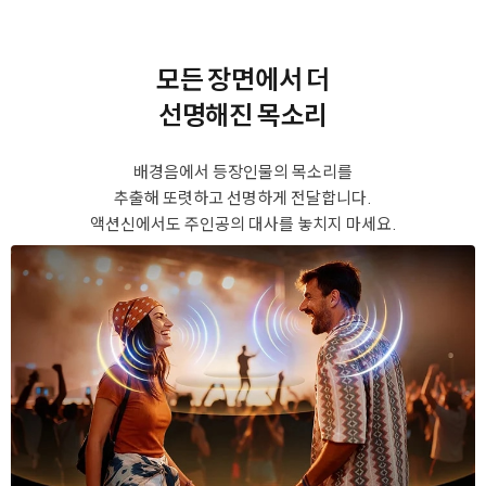
모든 장면에서 더
선명해진 목소리
배경음에서 등장인물의 목소리를
추출해 또렷하고 선명하게 전달합니다.
액션신에서도 주인공의 대사를 놓치지 마세요.