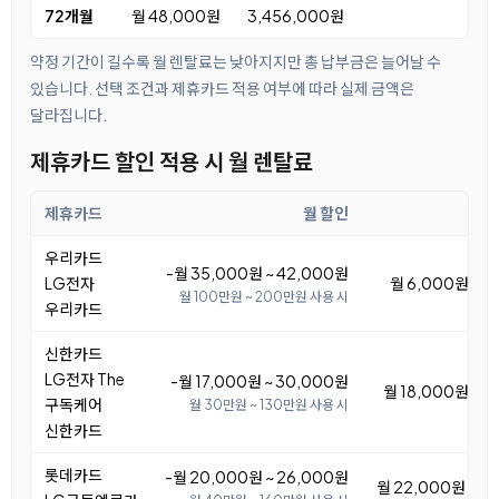
72개월
월 48,000원
3,456,000원
약정 기간이 길수록 월 렌탈료는 낮아지지만 총 납부금은 늘어날 수
있습니다. 선택 조건과 제휴카드 적용 여부에 따라 실제 금액은
달라집니다.
제휴카드 할인 적용 시 월 렌탈료
제휴카드
월 할인
우리카드
-월 35,000원 ~ 42,000원
LG전자
월 6,000원 ~ 1
월 100만원 ~ 200만원 사용 시
우리카드
신한카드
LG전자 The
-월 17,000원 ~ 30,000원
월 18,000원 ~ 3
구독케어
월 30만원 ~ 130만원 사용 시
신한카드
롯데카드
-월 20,000원 ~ 26,000원
월 22,000원 ~ 2