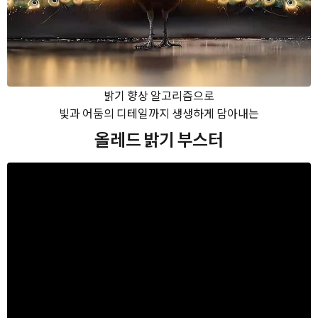
밝기 향상 알고리즘으로
빛과 어둠의 디테일까지 생생하게 담아내는
올레드 밝기 부스터