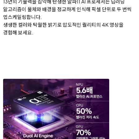
13년의 기술력을 집약해 탄생한 알파11 AI 프로세서는 딥러닝
알고리즘이 물체와 배경을 정교하게 인식해 픽셀 단위로 두 번씩
업스케일링합니다.
생생한 컬러와 탁월한 밝기로 압도적인 퀄리티의 4K 영상을
경험해 보세요.