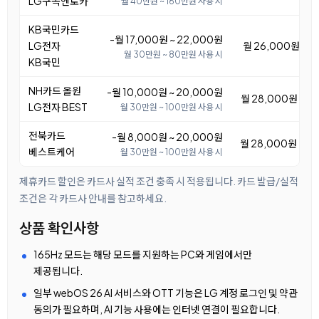
LG구독엔로카
월 40만원 ~ 160만원 사용 시
KB국민카드
-월 17,000원 ~ 22,000원
LG전자
월 26,000원 ~ 3
월 30만원 ~ 80만원 사용 시
KB국민
NH카드 올원
-월 10,000원 ~ 20,000원
월 28,000원 ~ 3
LG전자 BEST
월 30만원 ~ 100만원 사용 시
전북카드
-월 8,000원 ~ 20,000원
월 28,000원 ~ 4
베스트케어
월 30만원 ~ 100만원 사용 시
제휴카드 할인은 카드사 실적 조건 충족 시 적용됩니다. 카드 발급/실적
조건은 각 카드사 안내를 참고하세요.
상품 확인사항
165Hz 모드는 해당 모드를 지원하는 PC와 게임에서만
제공됩니다.
일부 webOS 26 AI 서비스와 OTT 기능은 LG 계정 로그인 및 약관
동의가 필요하며, AI 기능 사용에는 인터넷 연결이 필요합니다.