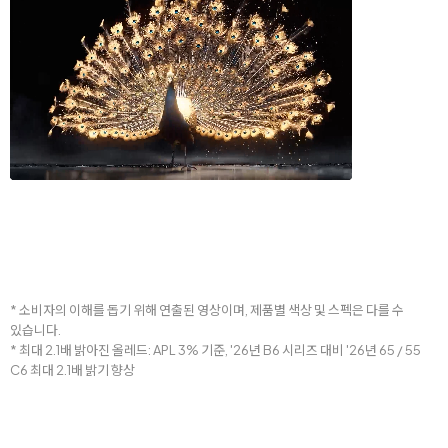
* 소비자의 이해를 돕기 위해 연출된 영상이며, 제품별 색상 및 스펙은 다를 수
있습니다.
* 최대 2.1배 밝아진 올레드: APL 3% 기준, '26년 B6 시리즈 대비 '26년 65 / 55
C6 최대 2.1배 밝기 향상