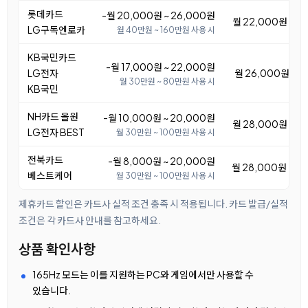
롯데카드
-월 20,000원 ~ 26,000원
월 22,000원 ~ 2
LG구독엔로카
월 40만원 ~ 160만원 사용 시
KB국민카드
-월 17,000원 ~ 22,000원
LG전자
월 26,000원 ~ 3
월 30만원 ~ 80만원 사용 시
KB국민
NH카드 올원
-월 10,000원 ~ 20,000원
월 28,000원 ~ 3
LG전자 BEST
월 30만원 ~ 100만원 사용 시
전북카드
-월 8,000원 ~ 20,000원
월 28,000원 ~ 4
베스트케어
월 30만원 ~ 100만원 사용 시
제휴카드 할인은 카드사 실적 조건 충족 시 적용됩니다. 카드 발급/실적
조건은 각 카드사 안내를 참고하세요.
상품 확인사항
165Hz 모드는 이를 지원하는 PC와 게임에서만 사용할 수
있습니다.