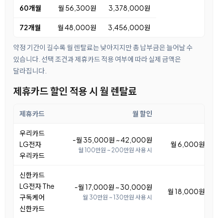
60개월
월 56,300원
3,378,000원
72개월
월 48,000원
3,456,000원
약정 기간이 길수록 월 렌탈료는 낮아지지만 총 납부금은 늘어날 수
있습니다. 선택 조건과 제휴카드 적용 여부에 따라 실제 금액은
달라집니다.
제휴카드 할인 적용 시 월 렌탈료
제휴카드
월 할인
우리카드
-월 35,000원 ~ 42,000원
LG전자
월 6,000원 ~ 1
월 100만원 ~ 200만원 사용 시
우리카드
신한카드
LG전자 The
-월 17,000원 ~ 30,000원
월 18,000원 ~ 3
구독케어
월 30만원 ~ 130만원 사용 시
신한카드