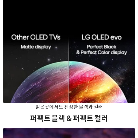
밝은곳에서도 진정한 블랙과 컬러
퍼펙트 블랙
& 퍼펙트 컬러