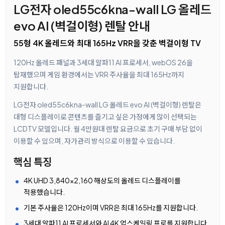
LG전자 oled55c6kna-wall LG 올레드
evo AI (벽걸이형) 렌탈 안내
55형 4K 올레드와 최대 165Hz VRR을 갖춘 벽걸이형 TV
120Hz 올레드 패널과 3세대 알파11 AI 프로세서, webOS 26을
탑재했으며 게임 환경에서는 VRR 주사율을 최대 165Hz까지
지원합니다.
LG전자 oled55c6kna-wall LG 올레드 evo AI (벽걸이형) 렌탈은
대형 디스플레이로 콘텐츠를 즐기고 싶은 가정에게 많이 선택되는
LCDTV 모델입니다. 월 4만원대 렌탈 요금으로 초기 구매 부담 없이
이용할 수 있으며, 자가관리 방식으로 이용할 수 있습니다.
핵심 특징
4K UHD 3,840×2,160 해상도의 올레드 디스플레이를
적용했습니다.
기본 주사율은 120Hz이며 VRR은 최대 165Hz를 지원합니다.
3세대 알파11 AI 프로세서와 AI 4K 업스케일링 프로를 지원합니다.