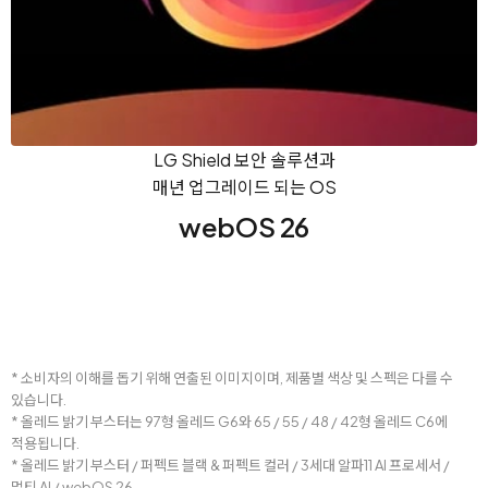
LG Shield 보안 솔루션과
매년 업그레이드 되는 OS
webOS 26
* 소비자의 이해를 돕기 위해 연출된 이미지이며, 제품별 색상 및 스펙은 다를 수
있습니다.
* 올레드 밝기 부스터는 97형 올레드 G6와 65 / 55 / 48 / 42형 올레드 C6에
적용됩니다.
* 올레드 밝기 부스터 / 퍼펙트 블랙 & 퍼펙트 컬러 / 3세대 알파11 AI 프로세서 /
멀티 AI / webOS 26