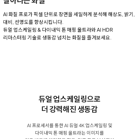
AI 화질 프로가 픽셀 단위로 장면을 세밀하게 분석해 해상도, 밝기,
대비, 선명도를 향상시킵니다.
듀얼 업스케일링 & 다이내믹 톤 매핑 울트라와 AI HDR
리마스터링 기술로 생동감 넘치는 화질을 즐겨보세요.
듀얼 업스케일링으로
더 강력해진 생동감
AI 프로세서를 통한 AI 듀얼 4K 업스케일링 및
다이내믹 톤 매핑 울트라는 이미지를