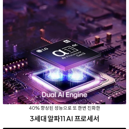
40% 향상된 성능으로 또 한번 진화한
3세대 알파11 AI 프로세서