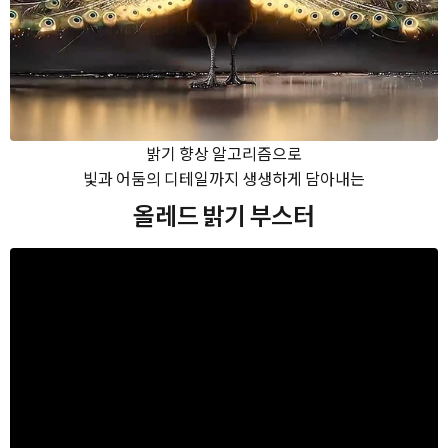
밝기 향상 알고리즘으로
빛과 어둠의 디테일까지 생생하게 담아내는
올레드 밝기 부스터