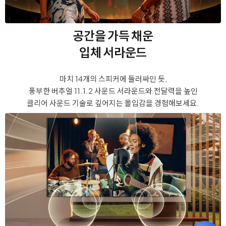
공간을 가득 채운
입체 서라운드
마치 14개의 스피커에 둘러싸인 듯,
풍부한 버추얼 11.1.2 사운드 서라운드와
전달력을 높인
클리어 사운드 기술로 깊어지는 몰입감을 경험해보세요.