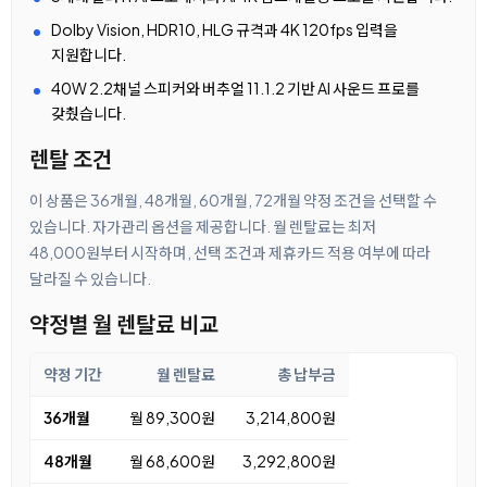
Dolby Vision, HDR10, HLG 규격과 4K 120fps 입력을
지원합니다.
40W 2.2채널 스피커와 버추얼 11.1.2 기반 AI 사운드 프로를
갖췄습니다.
렌탈 조건
이 상품은 36개월, 48개월, 60개월, 72개월 약정 조건을 선택할 수
있습니다. 자가관리 옵션을 제공합니다. 월 렌탈료는 최저
48,000원부터 시작하며, 선택 조건과 제휴카드 적용 여부에 따라
달라질 수 있습니다.
약정별 월 렌탈료 비교
약정 기간
월 렌탈료
총 납부금
36개월
월 89,300원
3,214,800원
48개월
월 68,600원
3,292,800원