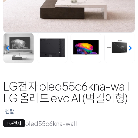
LG전자 oled55c6kna-wall
LG 올레드 evo AI (벽걸이형)
렌탈
oled55c6kna-wall
LG전자