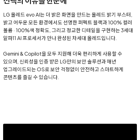
선택의 이유를 한눈에
LG 올레드 evo AI는 더 밝은 화면을 만드는 올레드 밝기 부스터,
밝고 어두운 모든 환경에서도 선명한 퍼펙트 블랙과 100% 컬러
볼륨 · 100%색 정확도, 그리고 정교한 디테일을 구현하는 3세대
알파11 AI 프로세서가 만나 완성된 차세대 올레드입니다.
Gemini & Copilot을 모두 지원해 더욱 편리하게 사용할 수
있으며,
신뢰성을 인증 받은 LG만의 보안 솔루션과 매년
업그레이드되는 OS로 보안 걱정없이 안전하고 스마트하게
콘텐츠를 즐길 수 있습니다.