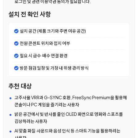
로그인 및 관련 이용약관 동의가 필요합니다.
설치 전 확인 사항
설치 공간 (제품 크기와 주변 여유 공간)
전원 콘센트 위치와 접지 여부
필요 시 급수·배수 연결 환경
방문 점검 일정 및 가정 내 위생 관리 방식
추천 대상
고주사율 VRR과 G-SYNC 호환, FreeSync Premium을 활용해
콘솔이나 PC 게임을 즐기려는 사용자
밝은 공간에서 빛 반사를 줄인 OLED 화면으로 영화와 스포츠를
감상하려는 사용자
AI 맞춤 화질·사운드와 음성 인식 등 스마트 기능을 활용하려는
사용자