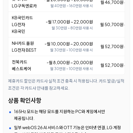
월 46,700원 ~ 5
LG구독엔로카
월 40만원 ~ 160만원 사용 시
KB국민카드
-월 17,000원 ~ 22,000원
LG전자
월 50,700원 ~ 5
월 30만원 ~ 80만원 사용 시
KB국민
NH카드 올원
-월 10,000원 ~ 20,000원
월 52,700원 ~ 6
LG전자 BEST
월 30만원 ~ 100만원 사용 시
전북카드
-월 8,000원 ~ 20,000원
월 52,700원 ~ 6
베스트케어
월 30만원 ~ 100만원 사용 시
제휴카드 할인은 카드사 실적 조건 충족 시 적용됩니다. 카드 발급/실적
조건은 각 카드사 안내를 참고하세요.
상품 확인사항
165Hz 모드는 해당 모드를 지원하는 PC와 게임에서만
제공됩니다.
일부 webOS 26 AI 서비스와 OTT 기능은 인터넷 연결, LG 계정