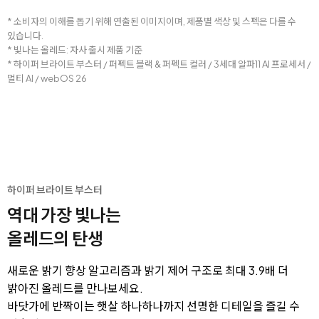
* 소비자의 이해를 돕기 위해 연출된 이미지이며, 제품별 색상 및 스펙은 다를 수
있습니다.
* 빛나는 올레드: 자사 출시 제품 기준
* 하이퍼 브라이트 부스터 / 퍼펙트 블랙 & 퍼펙트 컬러 / 3세대 알파11 AI 프로세서 /
멀티 AI / webOS 26
하이퍼 브라이트 부스터
역대 가장 빛나는
올레드의 탄생
새로운 밝기 향상 알고리즘과 밝기 제어 구조로 최대 3.9배 더
밝아진 올레드를 만나보세요.
바닷가에 반짝이는 햇살 하나하나까지 선명한 디테일을 즐길 수