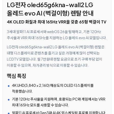
LG전자 oled65g6kna-wall2 LG
올레드 evo AI (벽걸이형) 렌탈 안내
4K OLED 화질과 최대 165Hz VRR을 갖춘 65형 벽걸이 TV
3세대 알파11 AI 프로세서와 webOS 26을 탑재하고, 기본 120Hz
주사율과 VRR 최대 165Hz를 지원하는 LG 올레드 evo AI 모델입니다.
LG전자 oled65g6kna-wall2 LG 올레드 evo AI (벽걸이형) 렌탈은
대형 디스플레이로 콘텐츠를 즐기고 싶은 가정에게 많이 선택되는
LCDTV 모델입니다. 월 7만원대 렌탈 요금으로 초기 구매 부담 없이
이용할 수 있으며, 자가관리 방식으로 이용할 수 있습니다.
핵심 특징
4K UHD(3,840 × 2,160) 해상도의 OLED 디스플레이를
적용했습니다.
기본 120Hz 주사율을 지원하며, 호환되는 PC와 게임에서는 VRR
최대 165Hz 모드를 사용할 수 있습니다.
알파11 AI 프로세서 Gen3와 AI 4K 업스케일링 프로를 지원합니다.