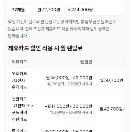
72개월
월 72,700원
5,234,400원
약정 기간이 길수록 월 렌탈료는 낮아지지만 총 납부금은 늘어날 수
있습니다. 선택 조건과 제휴카드 적용 여부에 따라 실제 금액은
달라집니다.
제휴카드 할인 적용 시 월 렌탈료
제휴카드
월 할인
월
우리카드
-월 35,000원 ~ 42,000원
LG전자
월 30,700원 ~ 3
월 100만원 ~ 200만원 사용 시
우리카드
신한카드
LG전자 The
-월 17,000원 ~ 30,000원
월 42,700원 ~ 5
구독케어
월 30만원 ~ 130만원 사용 시
신한카드
롯데카드
-월 20,000원 ~ 26,000원