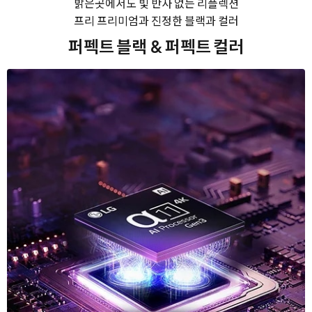
밝은곳에서도 빛 반사 없는 리플렉션
프리 프리미엄과 진정한 블랙과 컬러
퍼펙트 블랙
& 퍼펙트 컬러