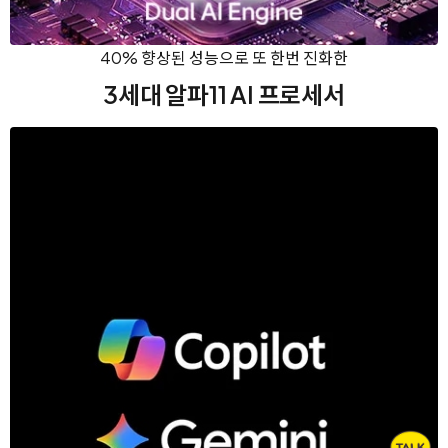
40% 향상된 성능으로 또 한번 진화한
3세대 알파11 AI 프로세서