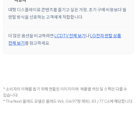
대형 디스플레이로 콘텐츠를 즐기고 싶은 가정, 초기 구매 비용보다 월
렌탈 방식을 선호하는 고객에게 적합합니다.
더 많은 옵션을 비교하려면
LCDTV 전체 보기
나
LG전자 렌탈 상품
전체 보기
를 참고하세요.
* 소비자의 이해를 돕기 위해 연출된 이미지이며, 제품별 색상 및 스펙은 다를 수
있습니다.
* The Next 올레드 모델은 올레드 W6, G6(97형 제외), 83 / 77 C6에 해당합니다.