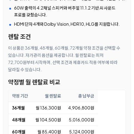
60W 출력의 4.2채널 스피커와 버추얼 11.1.2 기반 AI 사운드
프로를 갖췄습니다.
HDMI 단자 4개와 Dolby Vision, HDR10, HLG를 지원합니다.
렌탈 조건
이 상품은 36개월, 48개월, 60개월, 72개월 약정 조건을 선택할 수
있습니다. 자가관리 옵션을 제공합니다. 월 렌탈료는 최저
72,700원부터 시작하며, 선택 조건과 제휴카드 적용 여부에 따라
달라질 수 있습니다.
약정별 월 렌탈료 비교
약정 기간
월 렌탈료
총 납부금
36개월
월 136,300원
4,906,800원
48개월
월 104,500원
5,016,000원
60개월
월 85,400원
5,124,000원