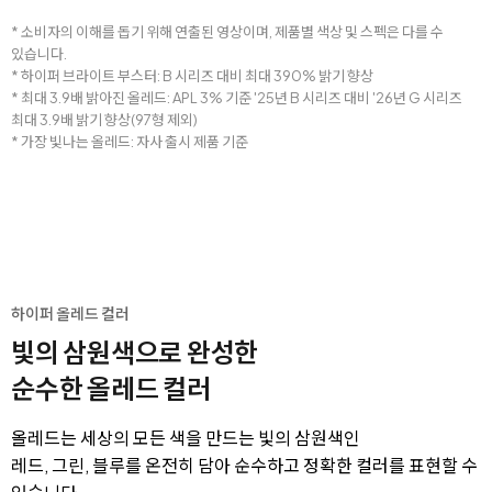
* 소비자의 이해를 돕기 위해 연출된 영상이며, 제품별 색상 및 스펙은 다를 수
있습니다.
* 하이퍼 브라이트 부스터: B 시리즈 대비 최대 390% 밝기 향상
* 최대 3.9배 밝아진 올레드: APL 3% 기준 '25년 B 시리즈 대비 '26년 G 시리즈
최대 3.9배 밝기 향상(97형 제외)
* 가장 빛나는 올레드: 자사 출시 제품 기준
하이퍼 올레드 컬러
빛의 삼원색으로 완성한
순수한 올레드 컬러
올레드는 세상의 모든 색을 만드는 빛의 삼원색인
레드, 그린, 블루를 온전히 담아 순수하고 정확한 컬러를 표현할 수