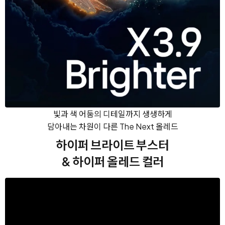
빛과 색 어둠의 디테일까지 생생하게
담아내는 차원이 다른 The Next 올레드
하이퍼 브라이트 부스터
& 하이퍼 올레드 컬러