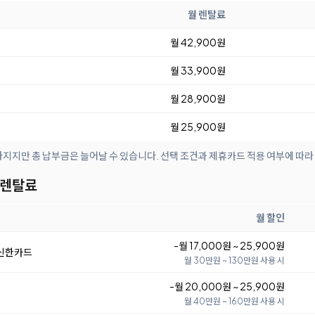
월 렌탈료
월 42,900원
월 33,900원
월 28,900원
월 25,900원
아지지만 총 납부금은 늘어날 수 있습니다. 선택 조건과 제휴카드 적용 여부에 따라
 렌탈료
월 할인
-월 17,000원 ~ 25,900원
 신한카드
월 30만원 ~ 130만원 사용 시
-월 20,000원 ~ 25,900원
월 40만원 ~ 160만원 사용 시