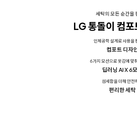
세탁의 모든 순간을
LG 통돌이 컴포
인체공학 설계로 사용을
컴포트 디자
6가지 모션으로 옷감에 맞
딥러닝 AI X 6
섬세함을 더해 안전
편리한 세탁