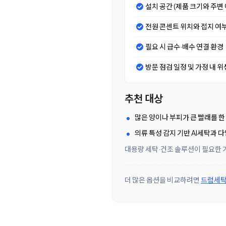
설치 공간 (제품 크기와 주변 
전원 콘센트 위치와 접지 여
필요 시 급수·배수 연결 환경
방문 점검 일정 및 가정 내 위
추천 대상
많은 양이나 부피가 큰 빨래를 한
의류 특성 감지 기반 AI세탁과
대용량 세탁·건조 솔루션이 필요한 가
더 많은 옵션을 비교하려면
드럼세탁