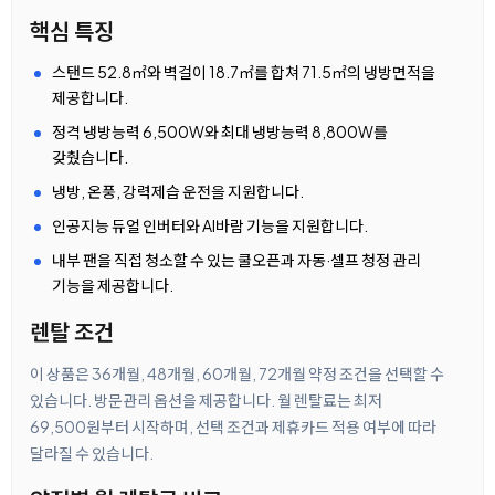
핵심 특징
스탠드 52.8㎡와 벽걸이 18.7㎡를 합쳐 71.5㎡의 냉방면적을
제공합니다.
정격 냉방능력 6,500W와 최대 냉방능력 8,800W를
갖췄습니다.
냉방, 온풍, 강력제습 운전을 지원합니다.
인공지능 듀얼 인버터와 AI바람 기능을 지원합니다.
내부 팬을 직접 청소할 수 있는 쿨오픈과 자동·셀프 청정 관리
기능을 제공합니다.
렌탈 조건
이 상품은 36개월, 48개월, 60개월, 72개월 약정 조건을 선택할 수
있습니다. 방문관리 옵션을 제공합니다. 월 렌탈료는 최저
69,500원부터 시작하며, 선택 조건과 제휴카드 적용 여부에 따라
달라질 수 있습니다.