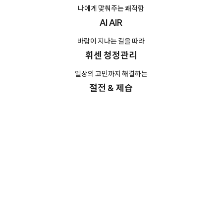
나에게 맞춰주는 쾌적함
AI AIR
바람이 지나는 길을 따라
휘센 청정관리
일상의 고민까지 해결하는
절전 & 제습