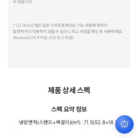
수 있습니다.
* LG ThinQ 앱은 일부 스마트폰에서는 기능 사용에 제약이
발생하거나 작동하지 않을 수 있으니 최소 사양을 확인 후 사용하세요.
(Android OS 9 이상, iOS 16.0 이상)
제품 상세 스펙
스펙 요약 정보
냉방면적(스탠드+벽걸이)(m²) : 71.5(52.8+18.7)