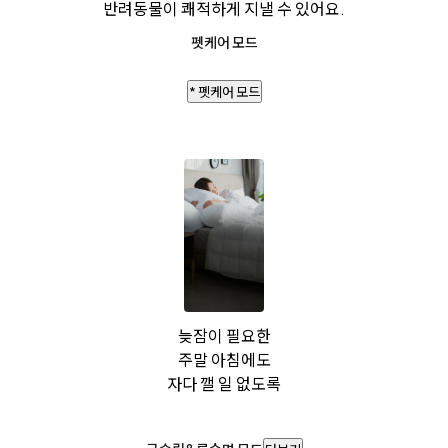
반려동물이 쾌적하게 지낼 수 있어요.
펫케어 모드
* 펫케어 모드
늦잠이 필요한
주말 아침에도
자다 깰 일 없도록