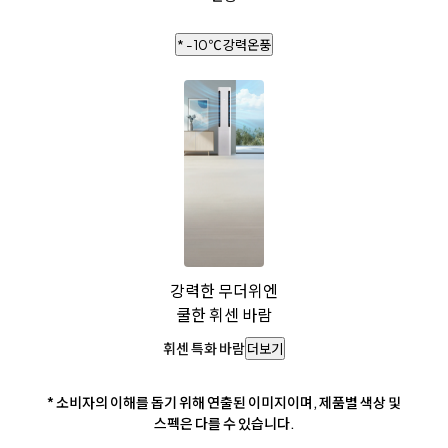
* -10℃ 강력온풍
강력한 무더위엔
쿨한 휘센 바람
휘센 특화 바람
더보기
* 소비자의 이해를 돕기 위해 연출된 이미지이며, 제품별 색상 및
스펙은 다를 수 있습니다.