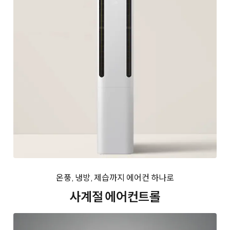
온풍, 냉방, 제습까지 에어컨 하나로
사계절 에어컨트롤