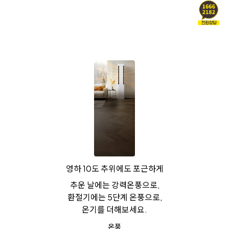
영하 10도 추위에도 포근하게
추운 날에는 강력온풍으로,
환절기에는 5단계 온풍으로,
온기를 더해보세요.
온풍