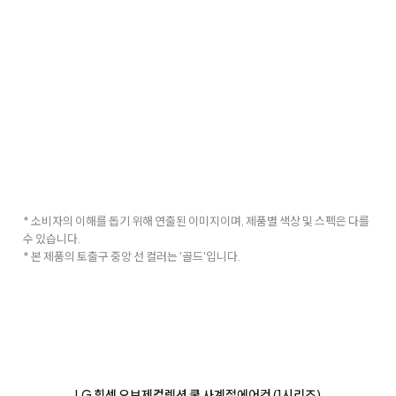
* 소비자의 이해를 돕기 위해 연출된 이미지이며, 제품별 색상 및 스펙은 다를
수 있습니다.
* 본 제품의 토출구 중앙 선 컬러는 '골드'입니다.
LG 휘센 오브제컬렉션 쿨 사계절에어컨 (1시리즈)