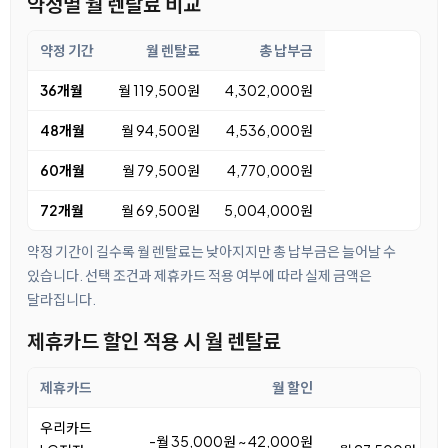
약정별 월 렌탈료 비교
약정 기간
월 렌탈료
총 납부금
36개월
월 119,500원
4,302,000원
48개월
월 94,500원
4,536,000원
60개월
월 79,500원
4,770,000원
72개월
월 69,500원
5,004,000원
약정 기간이 길수록 월 렌탈료는 낮아지지만 총 납부금은 늘어날 수
있습니다. 선택 조건과 제휴카드 적용 여부에 따라 실제 금액은
달라집니다.
제휴카드 할인 적용 시 월 렌탈료
제휴카드
월 할인
우리카드
-월 35,000원 ~ 42,000원