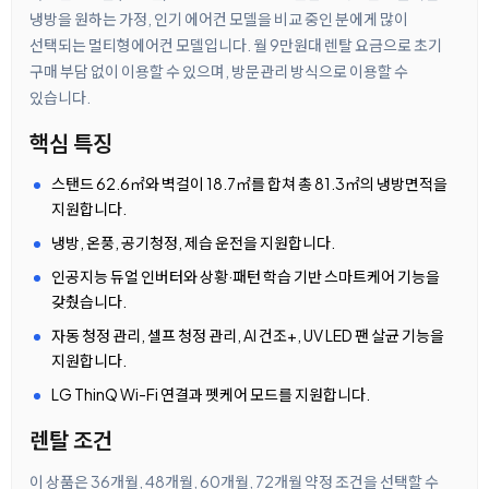
냉방을 원하는 가정, 인기 에어컨 모델을 비교 중인 분에게 많이
선택되는 멀티형에어컨 모델입니다. 월 9만원대 렌탈 요금으로 초기
구매 부담 없이 이용할 수 있으며, 방문관리 방식으로 이용할 수
있습니다.
핵심 특징
스탠드 62.6㎡와 벽걸이 18.7㎡를 합쳐 총 81.3㎡의 냉방면적을
지원합니다.
냉방, 온풍, 공기청정, 제습 운전을 지원합니다.
인공지능 듀얼 인버터와 상황·패턴 학습 기반 스마트케어 기능을
갖췄습니다.
자동 청정 관리, 셀프 청정 관리, AI 건조+, UV LED 팬 살균 기능을
지원합니다.
LG ThinQ Wi-Fi 연결과 펫케어 모드를 지원합니다.
렌탈 조건
이 상품은 36개월, 48개월, 60개월, 72개월 약정 조건을 선택할 수