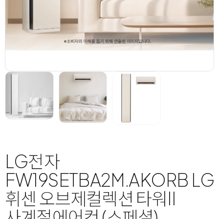
LG전자
FW19SETBA2M.AKORB LG
휘센 오브제컬렉션 타워II
사계절에어컨 (스페셜)