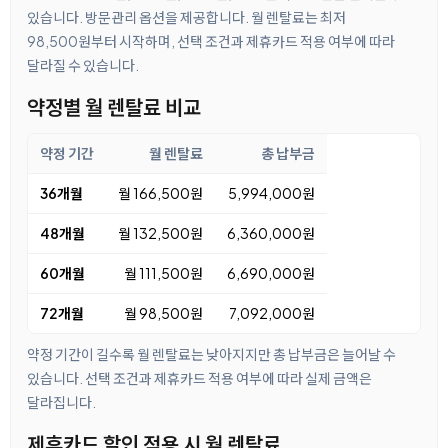
있습니다. 방문관리 옵션을 제공합니다. 월 렌탈료는 최저
98,500원부터 시작하며, 선택 조건과 제휴카드 적용 여부에 따라
달라질 수 있습니다.
약정별 월 렌탈료 비교
약정 기간
월 렌탈료
총 납부금
36개월
월 166,500원
5,994,000원
48개월
월 132,500원
6,360,000원
60개월
월 111,500원
6,690,000원
72개월
월 98,500원
7,092,000원
약정 기간이 길수록 월 렌탈료는 낮아지지만 총 납부금은 늘어날 수
있습니다. 선택 조건과 제휴카드 적용 여부에 따라 실제 금액은
달라집니다.
제휴카드 할인 적용 시 월 렌탈료