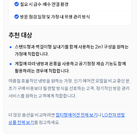
필요 시 급수·배수 연결 환경
방문 점검 일정 및 가정 내 위생 관리 방식
추천 대상
스탠드형과 벽걸이형 실내기를 함께 사용하는 2in1 구성을 원하는
가정에 적합합니다.
계절에 따라 냉방과 온풍을 사용하고 공기청정·제습 기능도 함께
활용하려는 경우에 적합합니다.
여름철 효율적인 냉방을 원하는 가정, 인기 에어컨 모델을 비교 중인 분,
초기 구매 비용보다 월 렌탈 방식을 선호하는 고객, 정기적인 방문 관리
서비스를 원하는 고객에게 적합합니다.
더 많은 옵션을 비교하려면
멀티형에어컨 전체 보기
나
LG전자 렌탈
상품 전체 보기
를 참고하세요.