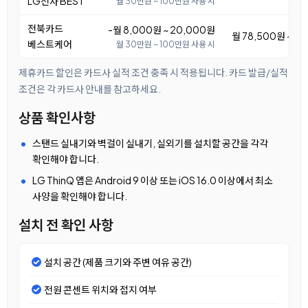
LG전자 BEST
월 30만원 ~ 100만원 사용 시
전북카드
-월 8,000원 ~ 20,000원
월 78,500원 ~ 9
베스트케어
월 30만원 ~ 100만원 사용 시
제휴카드 할인은 카드사 실적 조건 충족 시 적용됩니다. 카드 발급/실적
조건은 각 카드사 안내를 참고하세요.
상품 확인사항
스탠드 실내기와 벽걸이 실내기, 실외기를 설치할 공간을 각각
확인해야 합니다.
LG ThinQ 앱은 Android 9 이상 또는 iOS 16.0 이상에서 최소
사양을 확인해야 합니다.
설치 전 확인 사항
설치 공간 (제품 크기와 주변 여유 공간)
전원 콘센트 위치와 접지 여부