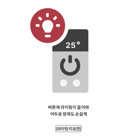
버튼에 라이팅이 들어와
어두운 밤에도 손쉽게
[라이팅 리모컨]