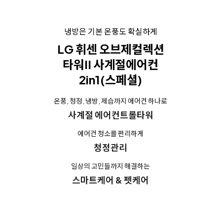
냉방은 기본 온풍도 확실하게
LG 휘센 오브제컬렉션
타워II 사계절에어컨
2in1(스페셜)
온풍, 청정, 냉방, 제습까지 에어컨 하나로
사계절 에어컨트롤타워
에어컨 청소를 편리하게
청정관리
일상의 고민들까지 해결하는
스마트케어 & 펫케어