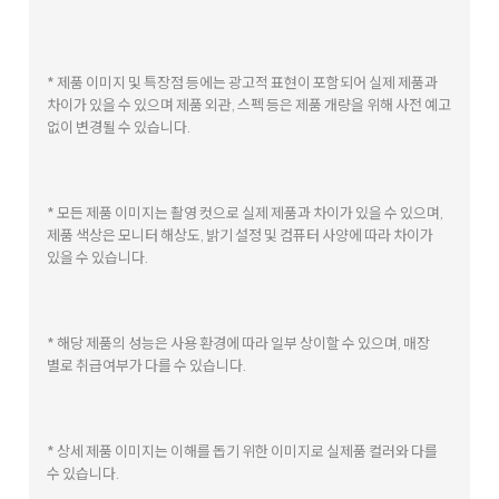
냉방은 기본 온풍도 확실하게
LG 휘센 오브제컬렉션
사계절에어컨 (벽걸이)
여름에는 시원한 바람, 겨울에는 따뜻한 바람까지
온풍 & 아이스쿨파워
장마철 습기를 빠르고 강력하게
대용량 제습
전기료는 낮추고, 쾌적함은 오래 유지되는
인공지능 듀얼 인버터