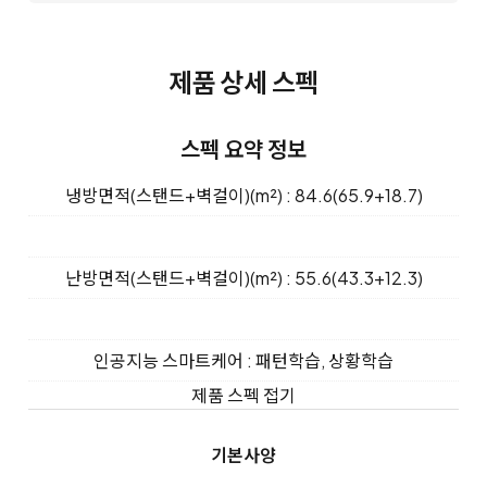
제품 상세 스펙
스펙 요약 정보
냉방면적(스탠드+벽걸이)(m²) : 84.6(65.9+18.7)
난방면적(스탠드+벽걸이)(m²) : 55.6(43.3+12.3)
인공지능 스마트케어 : 패턴학습, 상황학습
제품 스펙 접기
기본사양