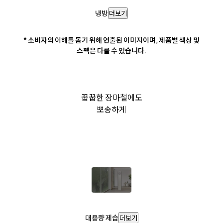
냉방
더보기
* 소비자의 이해를 돕기 위해 연출된 이미지이며, 제품별 색상 및
스펙은 다를 수 있습니다.
꿉꿉한 장마철에도
뽀송하게
대용량 제습
더보기