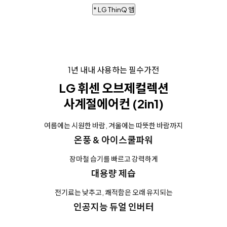
* LG ThinQ 앱
1년 내내 사용하는 필수가전
LG 휘센 오브제컬렉션
사계절에어컨 (2in1)
여름에는 시원한 바람, 겨울에는 따뜻한 바람까지
온풍 & 아이스쿨파워
장마철 습기를 빠르고 강력하게
대용량 제습
전기료는 낮추고, 쾌적함은 오래 유지되는
인공지능 듀얼 인버터