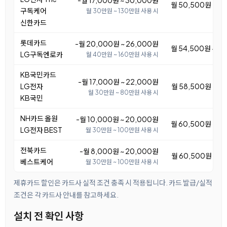
-월 17,000원 ~ 30,000원
월 50,500원 ~ 6
구독케어
월 30만원 ~ 130만원 사용 시
신한카드
롯데카드
-월 20,000원 ~ 26,000원
월 54,500원 ~ 6
LG구독엔로카
월 40만원 ~ 160만원 사용 시
KB국민카드
-월 17,000원 ~ 22,000원
LG전자
월 58,500원 ~ 6
월 30만원 ~ 80만원 사용 시
KB국민
NH카드 올원
-월 10,000원 ~ 20,000원
월 60,500원 ~ 7
LG전자 BEST
월 30만원 ~ 100만원 사용 시
전북카드
-월 8,000원 ~ 20,000원
월 60,500원 ~ 7
베스트케어
월 30만원 ~ 100만원 사용 시
제휴카드 할인은 카드사 실적 조건 충족 시 적용됩니다. 카드 발급/실적
조건은 각 카드사 안내를 참고하세요.
설치 전 확인 사항