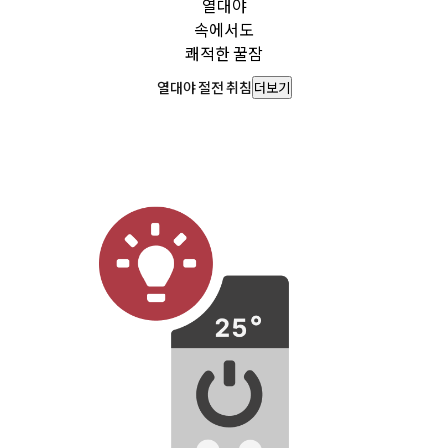
열대야
속에서도
쾌적한 꿀잠
열대야 절전 취침
더보기