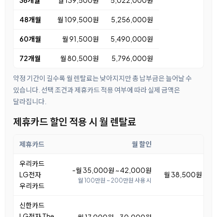
36개월
월 139,500원
5,022,000원
48개월
월 109,500원
5,256,000원
60개월
월 91,500원
5,490,000원
72개월
월 80,500원
5,796,000원
약정 기간이 길수록 월 렌탈료는 낮아지지만 총 납부금은 늘어날 수
있습니다. 선택 조건과 제휴카드 적용 여부에 따라 실제 금액은
달라집니다.
제휴카드 할인 적용 시 월 렌탈료
제휴카드
월 할인
우리카드
-월 35,000원 ~ 42,000원
LG전자
월 38,500원 ~ 4
월 100만원 ~ 200만원 사용 시
우리카드
신한카드
LG전자 The