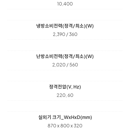
10,400
냉방소비전력(정격/최소)(W)
2,390 / 360
난방소비전력(정격/최소)(W)
2,020 / 560
정격전압(V, Hz)
220, 60
실외기 크기_WxHxD(mm)
870 x 800 x 320