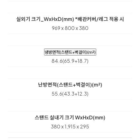
실외기 크기_WxHxD(mm) *배관커버/레그 적용 시
969 x 800 x 380
냉방면적(스탠드+벽걸이)(m²)
84.6(65.9+18.7)
난방면적(스탠드+벽걸이)(m²)
55.6(43.3+12.3)
스탠드 실내기 크기 WxHxD(mm)
380 x 1,915 x 295