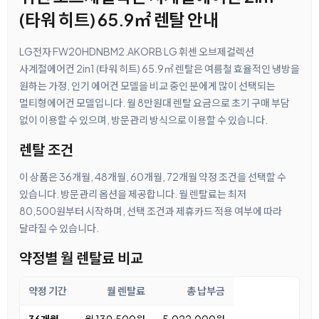
(타워 히트) 65.9㎡ 렌탈 안내
LG전자 FW20HDNBM2.AKORB LG 휘센 오브제컬렉션
사계절에어컨 2in1 (타워 히트) 65.9㎡ 렌탈은 여름철 효율적인 냉방을
원하는 가정, 인기 에어컨 모델을 비교 중인 분에게 많이 선택되는
멀티형에어컨 모델입니다. 월 8만원대 렌탈 요금으로 초기 구매 부담
없이 이용할 수 있으며, 방문관리 방식으로 이용할 수 있습니다.
렌탈 조건
이 상품은 36개월, 48개월, 60개월, 72개월 약정 조건을 선택할 수
있습니다. 방문관리 옵션을 제공합니다. 월 렌탈료는 최저
80,500원부터 시작하며, 선택 조건과 제휴카드 적용 여부에 따라
달라질 수 있습니다.
약정별 월 렌탈료 비교
약정 기간
월 렌탈료
총 납부금