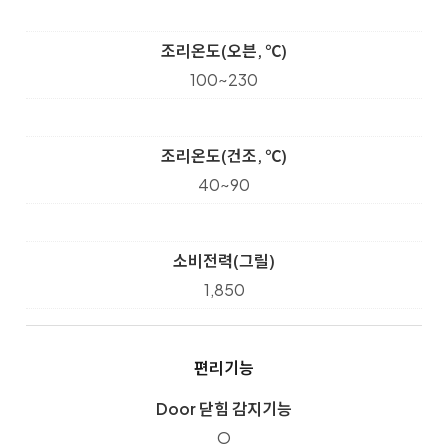
조리온도(오븐, ℃)
100~230
조리온도(건조, ℃)
40~90
소비전력(그릴)
1,850
편리기능
Door 닫힘 감지기능
O