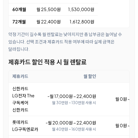
60개월
월 25,500원
1,530,000원
72개월
월 22,400원
1,612,800원
약정 기간이 길수록 월 렌탈료는 낮아지지만 총 납부금은 늘어날 수
있습니다. 선택 조건과 제휴카드 적용 여부에 따라 실제 금액은
달라집니다.
제휴카드 할인 적용 시 월 렌탈료
제휴카드
월 할인
월 
신한카드
LG전자 The
-월 17,000원 ~ 22,400원
월 0원 ~ 5,
구독케어
월 30만원 ~ 130만원 사용 시
신한카드
롯데카드
-월 20,000원 ~ 22,400원
월 0원 ~ 2,
LG구독엔로카
월 40만원 ~ 160만원 사용 시