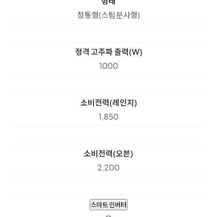
형태
정통형(스팀분사형)
정격 고주파 출력(W)
1000
소비전력(레인지)
1,850
소비전력(오븐)
2,200
스마트 인버터