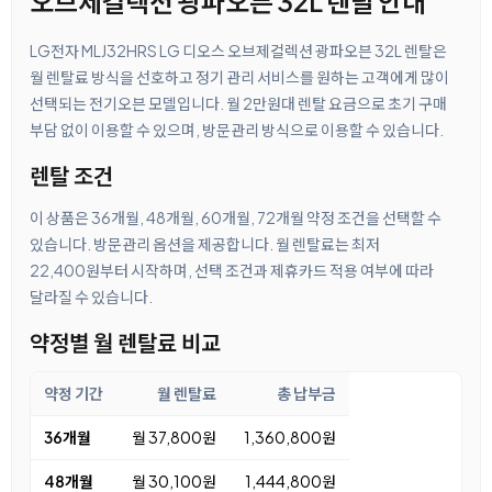
오브제컬렉션 광파오븐 32L 렌탈 안내
LG전자 MLJ32HRS LG 디오스 오브제컬렉션 광파오븐 32L 렌탈은
월 렌탈료 방식을 선호하고 정기 관리 서비스를 원하는 고객에게 많이
선택되는 전기오븐 모델입니다. 월 2만원대 렌탈 요금으로 초기 구매
부담 없이 이용할 수 있으며, 방문관리 방식으로 이용할 수 있습니다.
렌탈 조건
이 상품은 36개월, 48개월, 60개월, 72개월 약정 조건을 선택할 수
있습니다. 방문관리 옵션을 제공합니다. 월 렌탈료는 최저
22,400원부터 시작하며, 선택 조건과 제휴카드 적용 여부에 따라
달라질 수 있습니다.
약정별 월 렌탈료 비교
약정 기간
월 렌탈료
총 납부금
36개월
월 37,800원
1,360,800원
48개월
월 30,100원
1,444,800원