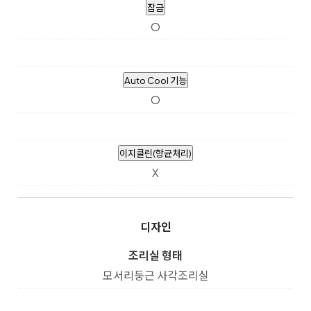
잠금
O
Auto Cool 기능
O
이지클린(항균처리)
X
디자인
조리실 형태
모서리둥근 사각조리실