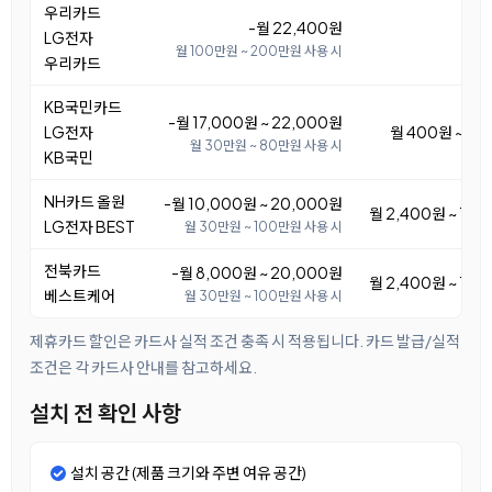
우리카드
-월 22,400원
LG전자
월 100만원 ~ 200만원 사용 시
우리카드
KB국민카드
-월 17,000원 ~ 22,000원
LG전자
월 400원 ~ 5,
월 30만원 ~ 80만원 사용 시
KB국민
NH카드 올원
-월 10,000원 ~ 20,000원
월 2,400원 ~ 12,
LG전자 BEST
월 30만원 ~ 100만원 사용 시
전북카드
-월 8,000원 ~ 20,000원
월 2,400원 ~ 14,
베스트케어
월 30만원 ~ 100만원 사용 시
제휴카드 할인은 카드사 실적 조건 충족 시 적용됩니다. 카드 발급/실적
조건은 각 카드사 안내를 참고하세요.
설치 전 확인 사항
설치 공간 (제품 크기와 주변 여유 공간)