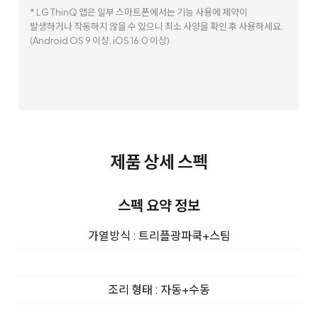
* LG ThinQ 앱은 일부 스마트폰에서는 기능 사용에 제약이
발생하거나 작동하지 않을 수 있으니 최소 사양을 확인 후 사용하세요.
(Android OS 9 이상, iOS 16.0 이상)
제품 상세 스펙
스펙 요약 정보
가열방식 : 트리플광파쿡+스팀
조리 형태 : 자동+수동