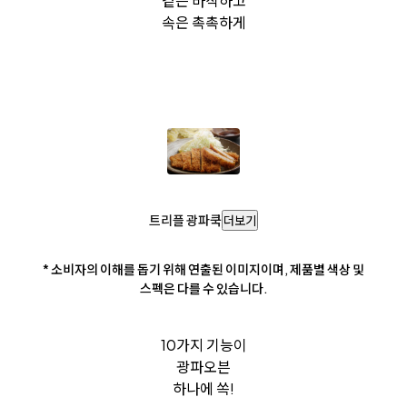
겉은 바삭하고
속은 촉촉하게
트리플 광파쿡
더보기
* 소비자의 이해를 돕기 위해 연출된 이미지이며, 제품별 색상 및
스펙은 다를 수 있습니다.
10가지 기능이
광파오븐
하나에 쏙!