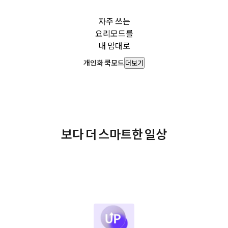
자주 쓰는
요리모드를
내 맘대로
개인화 쿡모드
더보기
보다 더 스마트한 일상