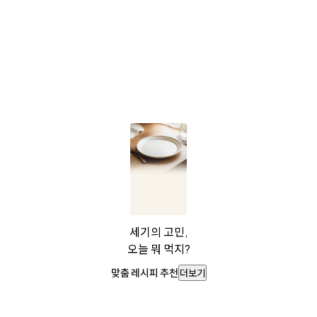
세기의 고민,
오늘 뭐 먹지?
맞춤 레시피 추천
더보기