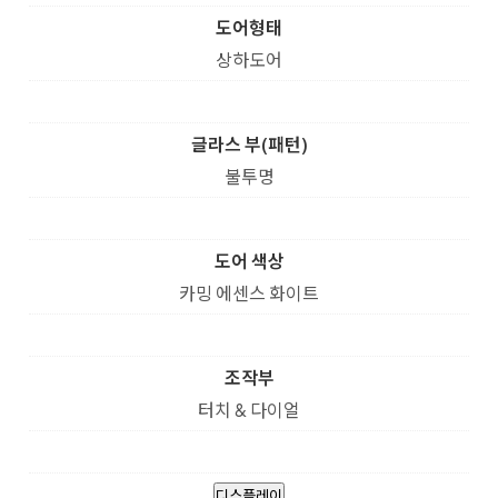
도어형태
상하도어
글라스 부(패턴)
불투명
도어 색상
카밍 에센스 화이트
조작부
터치 & 다이얼
디스플레이