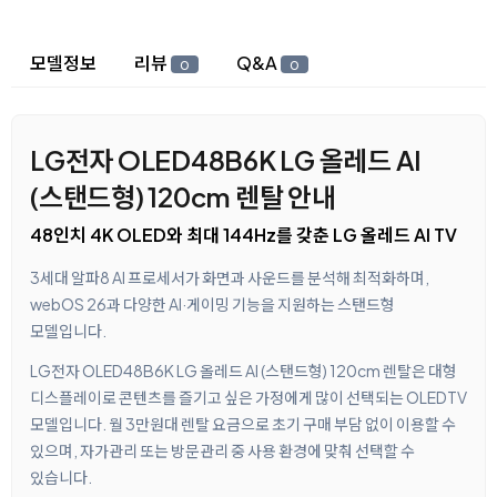
상세 정보
모델정보
리뷰
Q&A
0
0
LG전자 OLED48B6K LG 올레드 AI
(스탠드형) 120cm 렌탈 안내
48인치 4K OLED와 최대 144Hz를 갖춘 LG 올레드 AI TV
3세대 알파8 AI 프로세서가 화면과 사운드를 분석해 최적화하며,
webOS 26과 다양한 AI·게이밍 기능을 지원하는 스탠드형
모델입니다.
LG전자 OLED48B6K LG 올레드 AI (스탠드형) 120cm 렌탈은 대형
디스플레이로 콘텐츠를 즐기고 싶은 가정에게 많이 선택되는 OLEDTV
모델입니다. 월 3만원대 렌탈 요금으로 초기 구매 부담 없이 이용할 수
있으며, 자가관리 또는 방문관리 중 사용 환경에 맞춰 선택할 수
있습니다.