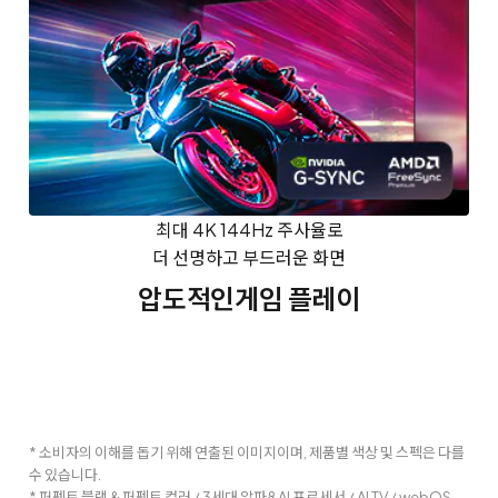
최대 4K 144Hz 주사율로
더 선명하고 부드러운 화면
압도적인
게임 플레이
* 소비자의 이해를 돕기 위해 연출된 이미지이며, 제품별 색상 및 스펙은 다를
수 있습니다.
* 퍼펙트 블랙 & 퍼펙트 컬러 / 3세대 알파8 AI 프로세서 / AI TV / webOS