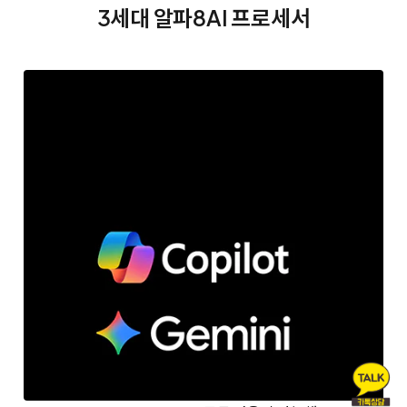
3세대 알파8
AI 프로세서