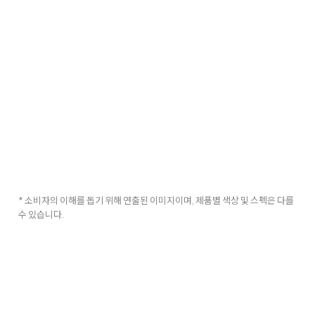
* 소비자의 이해를 돕기 위해 연출된 이미지이며, 제품별 색상 및 스펙은 다를
수 있습니다.