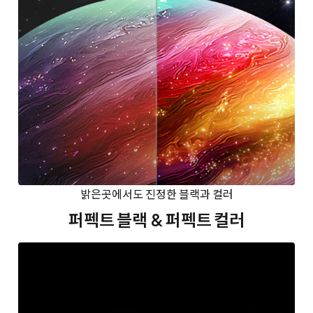
밝은곳에서도 진정한 블랙과 컬러
퍼펙트 블랙 & 퍼펙트 컬러