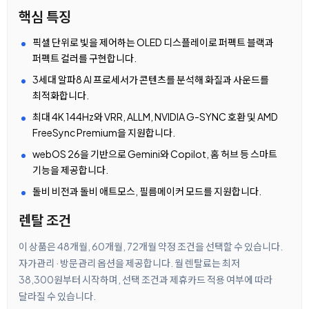
핵심 특징
픽셀 단위로 빛을 제어하는 OLED 디스플레이로 퍼펙트 블랙과
퍼펙트 컬러를 구현합니다.
3세대 알파8 AI 프로세서가 콘텐츠를 분석해 화질과 사운드를
최적화합니다.
최대 4K 144Hz와 VRR, ALLM, NVIDIA G-SYNC 호환 및 AMD
FreeSync Premium을 지원합니다.
webOS 26을 기반으로 Gemini와 Copilot, 홈 허브 등 스마트
기능을 제공합니다.
돌비 비전과 돌비 애트모스, 필름메이커 모드를 지원합니다.
렌탈 조건
이 상품은 48개월, 60개월, 72개월 약정 조건을 선택할 수 있습니다.
자가관리 · 방문관리 옵션을 제공합니다. 월 렌탈료는 최저
38,300원부터 시작하며, 선택 조건과 제휴카드 적용 여부에 따라
달라질 수 있습니다.