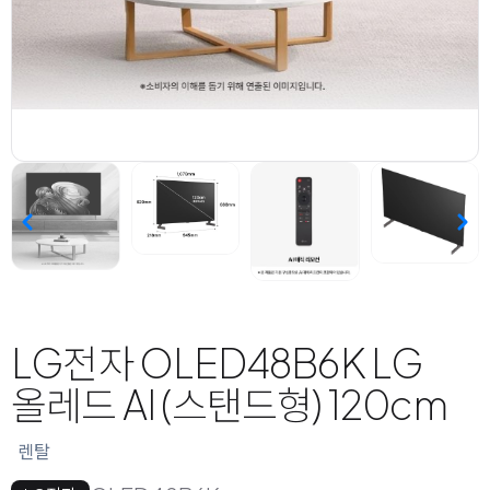
LG전자 OLED48B6K LG
올레드 AI (스탠드형) 120cm
렌탈