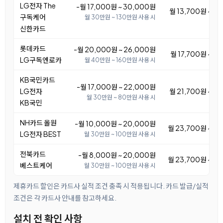
LG전자 The
-월 17,000원 ~ 30,000원
월 13,700원 ~ 2
구독케어
월 30만원 ~ 130만원 사용 시
신한카드
롯데카드
-월 20,000원 ~ 26,000원
월 17,700원 ~ 2
LG구독엔로카
월 40만원 ~ 160만원 사용 시
KB국민카드
-월 17,000원 ~ 22,000원
LG전자
월 21,700원 ~ 2
월 30만원 ~ 80만원 사용 시
KB국민
NH카드 올원
-월 10,000원 ~ 20,000원
월 23,700원 ~ 3
LG전자 BEST
월 30만원 ~ 100만원 사용 시
전북카드
-월 8,000원 ~ 20,000원
월 23,700원 ~ 3
베스트케어
월 30만원 ~ 100만원 사용 시
제휴카드 할인은 카드사 실적 조건 충족 시 적용됩니다. 카드 발급/실적
조건은 각 카드사 안내를 참고하세요.
설치 전 확인 사항