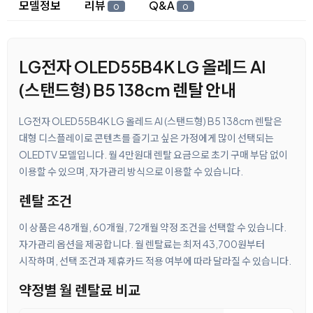
상세 정보
모델정보
리뷰
Q&A
0
0
LG전자 OLED55B4K LG 올레드 AI
(스탠드형) B5 138cm 렌탈 안내
LG전자 OLED55B4K LG 올레드 AI (스탠드형) B5 138cm 렌탈은
대형 디스플레이로 콘텐츠를 즐기고 싶은 가정에게 많이 선택되는
OLEDTV 모델입니다. 월 4만원대 렌탈 요금으로 초기 구매 부담 없이
이용할 수 있으며, 자가관리 방식으로 이용할 수 있습니다.
렌탈 조건
이 상품은 48개월, 60개월, 72개월 약정 조건을 선택할 수 있습니다.
자가관리 옵션을 제공합니다. 월 렌탈료는 최저 43,700원부터
시작하며, 선택 조건과 제휴카드 적용 여부에 따라 달라질 수 있습니다.
약정별 월 렌탈료 비교