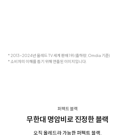
* 2013~2024년 올레드 TV 세계 판매 1위 (출하량, Omdia 기준)
* 소비자의 이해를 돕기 위해 연출된 이미지입니다.
퍼펙트 블랙
무한대 명암비로 진정한 블랙
오직 올레드라 가능한 퍼펙트 블랙.