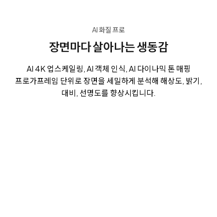
AI 화질 프로
장면마다 살아나는 생동감
AI 4K 업스케일링, AI 객체 인식, AI 다이나믹 톤 매핑
프로가
프레임 단위로 장면을 세밀하게 분석해 해상도, 밝기,
대비, 선명도를 향상시킵니다.