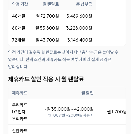
약정 기간
월 렌탈료
총 납부금
48개월
월 72,700원
3,489,600원
60개월
월 53,800원
3,228,000원
72개월
월 43,700원
3,146,400원
약정 기간이 길수록 월 렌탈료는 낮아지지만 총 납부금은 늘어날 수
있습니다. 선택 조건과 제휴카드 적용 여부에 따라 실제 금액은
달라집니다.
제휴카드 할인 적용 시 월 렌탈료
제휴카드
월 할인
월
우리카드
-월 35,000원 ~ 42,000원
LG전자
월 1,700원 ~ 
월 100만원 ~ 200만원 사용 시
우리카드
신한카드