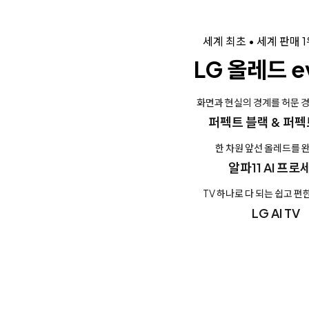
세계 최초 • 세계 판매 
LG 올레드 ev
화면과 현실의 경계를 허문 
퍼펙트 블랙 & 퍼펙
한 차원 앞선 올레드를 
알파11 AI 프로
TV 하나로 다 되는 쉽고 편한
LG AI TV