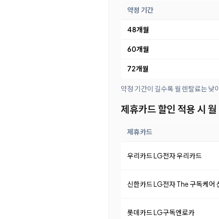
약정 기간
48개월
60개월
72개월
약정 기간이 길수록 월 렌탈료는 낮
제휴카드 할인 적용 시 월
제휴카드
우리카드 LG전자 우리카드
신한카드 LG전자 The 구독케어
롯데카드 LG구독엔로카