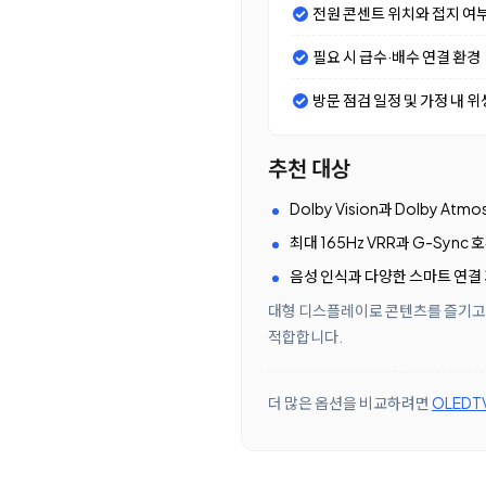
전원 콘센트 위치와 접지 여
필요 시 급수·배수 연결 환경
방문 점검 일정 및 가정 내 위
추천 대상
Dolby Vision과 Dolby 
최대 165Hz VRR과 G-Sync
음성 인식과 다양한 스마트 연결
대형 디스플레이로 콘텐츠를 즐기고 
적합합니다.
더 많은 옵션을 비교하려면
OLEDT