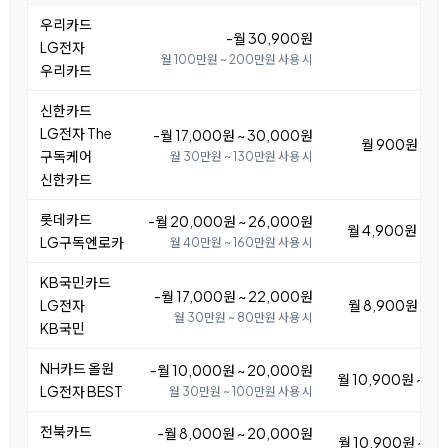
우리카드
-월 30,900원
LG전자
월 100만원 ~ 200만원 사용 시
우리카드
신한카드
LG전자 The
-월 17,000원 ~ 30,000원
월 900원 ~ 1
구독케어
월 30만원 ~ 130만원 사용 시
신한카드
롯데카드
-월 20,000원 ~ 26,000원
월 4,900원 ~ 1
LG구독엔로카
월 40만원 ~ 160만원 사용 시
KB국민카드
-월 17,000원 ~ 22,000원
LG전자
월 8,900원 ~ 1
월 30만원 ~ 80만원 사용 시
KB국민
NH카드 올원
-월 10,000원 ~ 20,000원
월 10,900원 ~ 2
LG전자 BEST
월 30만원 ~ 100만원 사용 시
전북카드
-월 8,000원 ~ 20,000원
월 10,900원 ~ 2