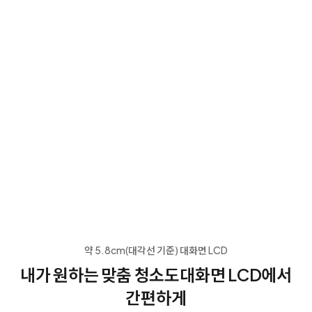
약 5.8cm(대각선 기준) 대화면 LCD
내가 원하는 맞춤 청소도
대화면 LCD에서
간편하게