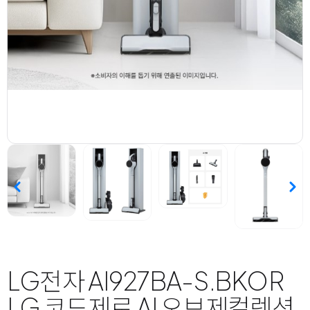
LG전자 AI927BA-S.BKOR
LG 코드제로 AI 오브제컬렉션