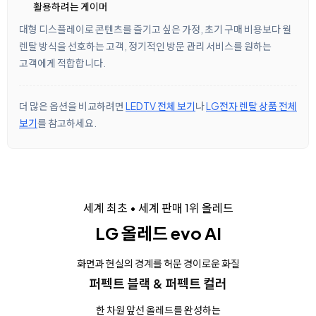
활용하려는 게이머
대형 디스플레이로 콘텐츠를 즐기고 싶은 가정, 초기 구매 비용보다 월
렌탈 방식을 선호하는 고객, 정기적인 방문 관리 서비스를 원하는
고객에게 적합합니다.
더 많은 옵션을 비교하려면
LEDTV 전체 보기
나
LG전자 렌탈 상품 전체
보기
를 참고하세요.
세계 최초 • 세계 판매 1위 올레드
LG 올레드 evo AI
화면과 현실의 경계를 허문 경이로운 화질
퍼펙트 블랙 & 퍼펙트 컬러
한 차원 앞선 올레드를 완성하는