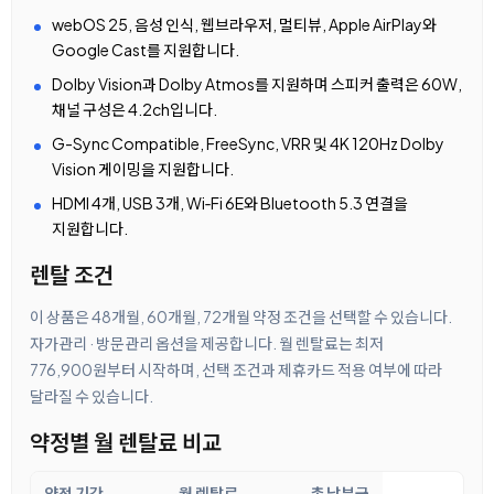
webOS 25, 음성 인식, 웹브라우저, 멀티뷰, Apple AirPlay와
Google Cast를 지원합니다.
Dolby Vision과 Dolby Atmos를 지원하며 스피커 출력은 60W,
채널 구성은 4.2ch입니다.
G-Sync Compatible, FreeSync, VRR 및 4K 120Hz Dolby
Vision 게이밍을 지원합니다.
HDMI 4개, USB 3개, Wi‑Fi 6E와 Bluetooth 5.3 연결을
지원합니다.
렌탈 조건
이 상품은 48개월, 60개월, 72개월 약정 조건을 선택할 수 있습니다.
자가관리 · 방문관리 옵션을 제공합니다. 월 렌탈료는 최저
776,900원부터 시작하며, 선택 조건과 제휴카드 적용 여부에 따라
달라질 수 있습니다.
약정별 월 렌탈료 비교
약정 기간
월 렌탈료
총 납부금