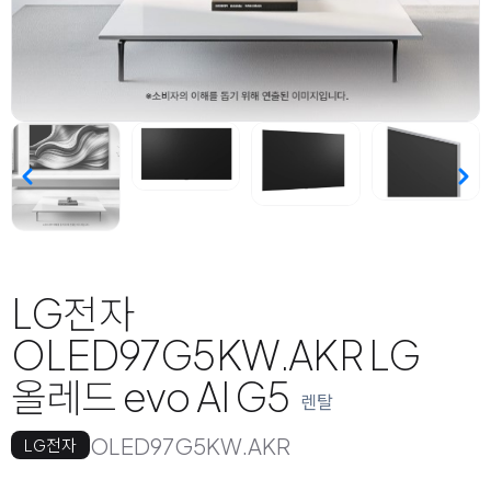
LG전자
OLED97G5KW.AKR LG
올레드 evo AI G5
렌탈
OLED97G5KW.AKR
LG전자