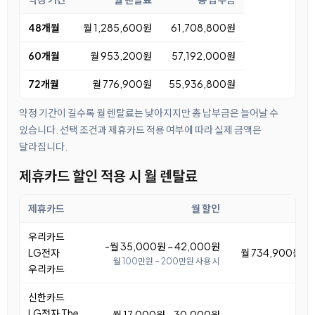
48개월
월 1,285,600원
61,708,800원
60개월
월 953,200원
57,192,000원
72개월
월 776,900원
55,936,800원
약정 기간이 길수록 월 렌탈료는 낮아지지만 총 납부금은 늘어날 수
있습니다. 선택 조건과 제휴카드 적용 여부에 따라 실제 금액은
달라집니다.
제휴카드 할인 적용 시 월 렌탈료
제휴카드
월 할인
우리카드
-월 35,000원 ~ 42,000원
LG전자
월 734,900원 ~ 
월 100만원 ~ 200만원 사용 시
우리카드
신한카드
LG전자 The
-월 17,000원 ~ 30,000원