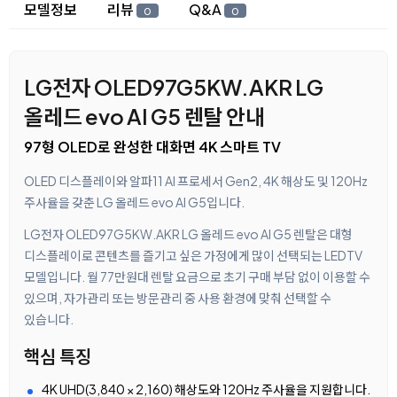
상세 정보
모델정보
리뷰
Q&A
0
0
LG전자 OLED97G5KW.AKR LG
올레드 evo AI G5 렌탈 안내
97형 OLED로 완성한 대화면 4K 스마트 TV
OLED 디스플레이와 알파11 AI 프로세서 Gen2, 4K 해상도 및 120Hz
주사율을 갖춘 LG 올레드 evo AI G5입니다.
LG전자 OLED97G5KW.AKR LG 올레드 evo AI G5 렌탈은 대형
디스플레이로 콘텐츠를 즐기고 싶은 가정에게 많이 선택되는 LEDTV
모델입니다. 월 77만원대 렌탈 요금으로 초기 구매 부담 없이 이용할 수
있으며, 자가관리 또는 방문관리 중 사용 환경에 맞춰 선택할 수
있습니다.
핵심 특징
4K UHD(3,840 × 2,160) 해상도와 120Hz 주사율을 지원합니다.