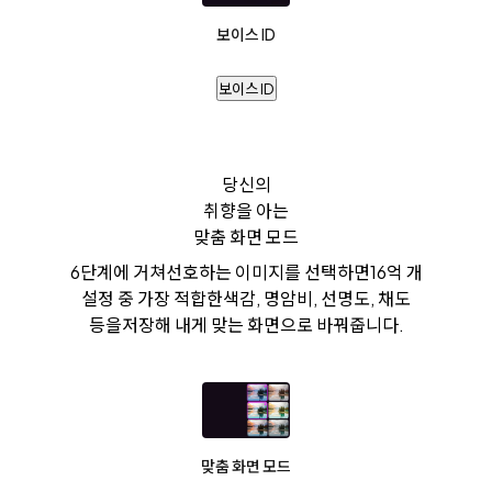
보이스 ID
보이스 ID
당신의
취향을 아는
맞춤 화면 모드
6단계에 거쳐
선호하는 이미지를 선택하면
16억 개
설정 중 가장 적합한
색감, 명암비, 선명도, 채도
등을
저장해 내게 맞는 화면으로 바꿔줍니다.
맞춤 화면 모드