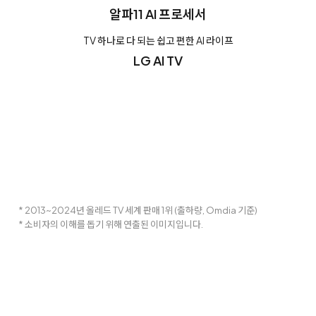
알파11 AI 프로세서
TV 하나로 다 되는 쉽고 편한 AI 라이프
LG AI TV
* 2013~2024년 올레드 TV 세계 판매 1위 (출하량, Omdia 기준)
* 소비자의 이해를 돕기 위해 연출된 이미지입니다.