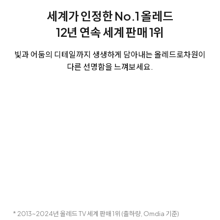
세계가 인정한 No.1 올레드
12년 연속 세계 판매 1위
빛과 어둠의 디테일까지 생생하게 담아내는 올레드로
차원이
다른 선명함을 느껴보세요.
* 2013~2024년 올레드 TV 세계 판매 1위 (출하량, Omdia 기준)