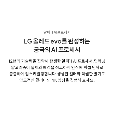
알파11 AI 프로세서
LG 올레드 evo를 완성하는
궁극의 AI 프로세서
12년의 기술력을 집약해 탄생한 알파11 AI 프로세서.
딥러닝
알고리즘이 물체와 배경을 정교하게 인식해 픽셀 단위로
촘촘하게 업스케일링합니다.
생생한 컬러와 탁월한 밝기로
압도적인 퀄리티의 4K 영상을 경험해 보세요.