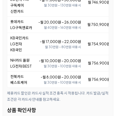
월 746,900원 ~ 
구독케어
월 30만원 ~ 130만원 사용 시
신한카드
롯데카드
-월 20,000원 ~ 26,000원
월 750,900원 ~ 
LG구독엔로카
월 40만원 ~ 160만원 사용 시
KB국민카드
-월 17,000원 ~ 22,000원
LG전자
월 754,900원 ~ 
월 30만원 ~ 80만원 사용 시
KB국민
NH카드 올원
-월 10,000원 ~ 20,000원
월 756,900원 ~ 
LG전자 BEST
월 30만원 ~ 100만원 사용 시
전북카드
-월 8,000원 ~ 20,000원
월 756,900원 ~ 
베스트케어
월 30만원 ~ 100만원 사용 시
제휴카드 할인은 카드사 실적 조건 충족 시 적용됩니다. 카드 발급/실적
조건은 각 카드사 안내를 참고하세요.
상품 확인사항