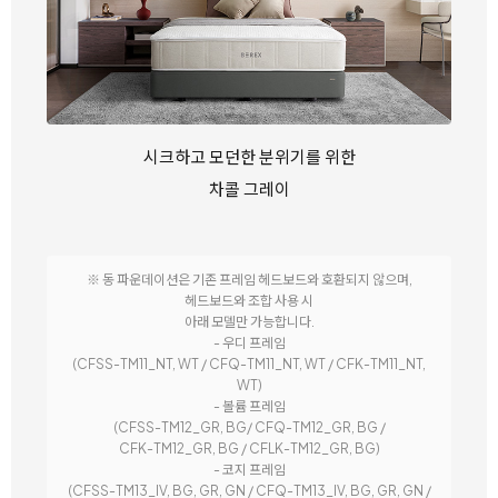
시크하고 모던한 분위기를 위한
차콜 그레이
※ 동 파운데이션은 기존 프레임 헤드보드와 호환되지 않으며,
헤드보드와 조합 사용 시
아래 모델만 가능합니다.
- 우디 프레임
(CFSS-TM11_NT, WT / CFQ-TM11_NT, WT / CFK-TM11_NT,
WT)
- 볼륨 프레임
(CFSS-TM12_GR, BG/ CFQ-TM12_GR, BG /
CFK-TM12_GR, BG / CFLK-TM12_GR, BG)
- 코지 프레임
(CFSS-TM13_IV, BG, GR, GN / CFQ-TM13_IV, BG, GR, GN /