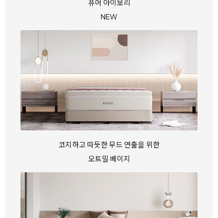
퓨어 아이보리
NEW
코지하고 따듯한 무드 연출을 위한
오트밀 베이지