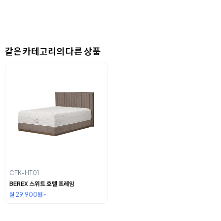
같은 카테고리의 다른 상품
CFK-HT01
BEREX 스위트 호텔 프레임
월 29,900원~