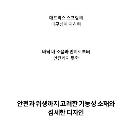
매트리스 스프링
의
내구성이 저하됨
바닥 내 소음과 먼지
로부터
안전하지 못함
안전과 위생까지 고려한
기능성 소재와
섬세한 디자인