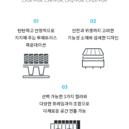
CFLK-F04, CFK-F04, CFQ-F04, CFSS-F04
01
02
탄탄하고 안정적으로
안전과 위생까지 고려한
지지해 주는
투매트리스
기능성 소재와
섬세한 디자인
파운데이션
03
선택 가능한 3가지 컬러와
다양한 프레임과의 조합으로
다채로운 공간 연출 가능