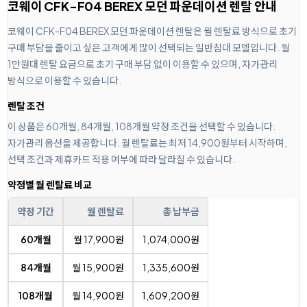
코웨이 CFK-F04 BEREX 모던 파운데이션 렌탈 안내
코웨이 CFK-F04 BEREX 모던 파운데이션 렌탈은 월 렌탈료 방식으로 초기
구매 부담을 줄이고 싶은 고객에게 많이 선택되는 일반침대 모델입니다. 월
1만원대 렌탈 요금으로 초기 구매 부담 없이 이용할 수 있으며, 자가관리
방식으로 이용할 수 있습니다.
렌탈 조건
이 상품은 60개월, 84개월, 108개월 약정 조건을 선택할 수 있습니다.
자가관리 옵션을 제공합니다. 월 렌탈료는 최저 14,900원부터 시작하며,
선택 조건과 제휴카드 적용 여부에 따라 달라질 수 있습니다.
약정별 월 렌탈료 비교
약정 기간
월 렌탈료
총 납부금
60개월
월 17,900원
1,074,000원
84개월
월 15,900원
1,335,600원
108개월
월 14,900원
1,609,200원