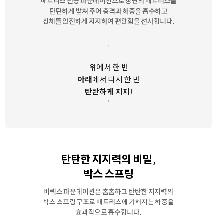
매트리스 전용 파운데이션으로 상단의 매트리스를
탄탄하게 받쳐 주어
충격과 하중을 흡수하고
신체를 안전하게 지지하여 편안함을 선사합니다.
“
위
에서 한 번
아래
에서 다시 한 번
탄탄하게 지지!
”
탄탄한 지지력의 비밀,
박스 스프링
비렉스 파운데이션은 촘촘하고 탄탄한 지지력의
박스 스프링 구조로
매트리스에 가해지는 하중을
효과적으로 흡수합니다.