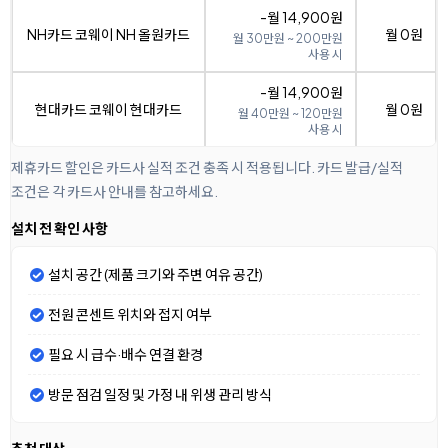
-월 14,900원
NH카드 코웨이 NH 올원카드
월 0원
월 30만원 ~ 200만원
사용 시
-월 14,900원
현대카드 코웨이 현대카드
월 0원
월 40만원 ~ 120만원
사용 시
제휴카드 할인은 카드사 실적 조건 충족 시 적용됩니다. 카드 발급/실적
조건은 각 카드사 안내를 참고하세요.
설치 전 확인 사항
설치 공간 (제품 크기와 주변 여유 공간)
전원 콘센트 위치와 접지 여부
필요 시 급수·배수 연결 환경
방문 점검 일정 및 가정 내 위생 관리 방식