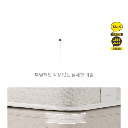
부딪혀도 걱정 없는 섬세한 마감