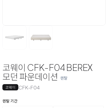
코웨이 CFK-F04 BEREX
모던 파운데이션
렌탈
CFK-F04
코웨이
옵션 선택
렌탈 선택
렌탈 기간