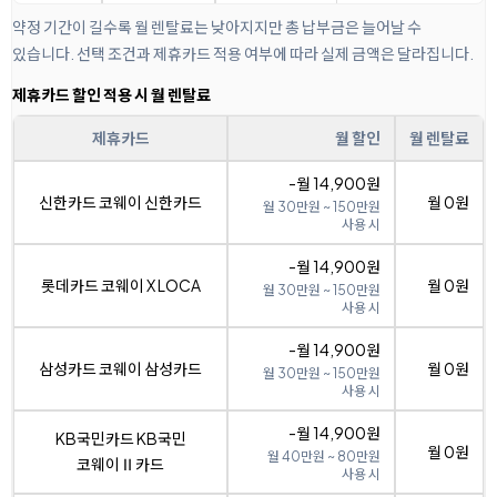
약정 기간이 길수록 월 렌탈료는 낮아지지만 총 납부금은 늘어날 수
있습니다. 선택 조건과 제휴카드 적용 여부에 따라 실제 금액은 달라집니다.
제휴카드 할인 적용 시 월 렌탈료
제휴카드
월 할인
월 렌탈료
-월 14,900원
신한카드 코웨이 신한카드
월 0원
월 30만원 ~ 150만원
사용 시
-월 14,900원
롯데카드 코웨이 X LOCA
월 0원
월 30만원 ~ 150만원
사용 시
-월 14,900원
삼성카드 코웨이 삼성카드
월 0원
월 30만원 ~ 150만원
사용 시
-월 14,900원
KB국민카드 KB국민
월 0원
월 40만원 ~ 80만원
코웨이Ⅱ카드
사용 시