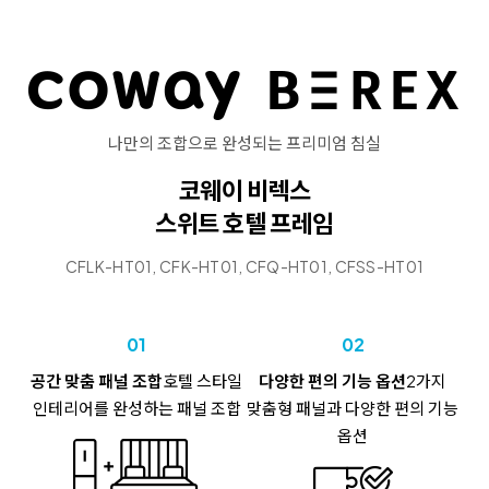
나만의 조합으로 완성되는 프리미엄 침실
코웨이 비렉스
스위트 호텔 프레임
CFLK-HT01, CFK-HT01, CFQ-HT01, CFSS-HT01
01
02
공간 맞춤 패널 조합
호텔 스타일
다양한 편의 기능 옵션
2가지
인테리어를
완성하는 패널 조합
맞춤형 패널과
다양한 편의 기능
옵션