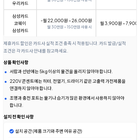
우리카드
삼성카드
-월 22,000원 ~ 26,000원
코웨이
월 3,900원 ~ 7,900
월 30만원 ~ 150만원 사용 시
삼성카드
제휴카드 할인은 카드사 실적 조건 충족 시 적용됩니다. 카드 발급/실적
조건은 각 카드사 안내를 참고하세요.
상품 확인사항
서랍과 선반에는 5kg 이상의 물건을 올리지 않아야 합니다.
220V 콘센트에는 히터, 전열기, 드라이기 같은 고출력 가전제품을
연결하지 않아야 합니다.
조명과 충전 포트는 물기나 습기가 많은 환경에서 사용하지 않아야
합니다.
설치 전 확인 사항
설치 공간 (제품 크기와 주변 여유 공간)