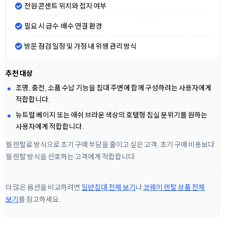
전원 콘센트 위치와 접지 여부
필요 시 급수·배수 연결 환경
방문 점검 일정 및 가정 내 위생 관리 방식
추천 대상
조명, 충전, 소품 수납 기능을 침대 주변에 함께 구성하려는 사용자에게
적합합니다.
뉴트럴 베이지 또는 애쉬 브라운 색상의 호텔형 침실 분위기를 원하는
사용자에게 적합합니다.
월 렌탈료 방식으로 초기 구매 부담을 줄이고 싶은 고객, 초기 구매 비용보다
월 렌탈 방식을 선호하는 고객에게 적합합니다.
더 많은 옵션을 비교하려면
일반침대 전체 보기
나
코웨이 렌탈 상품 전체
보기
를 참고하세요.