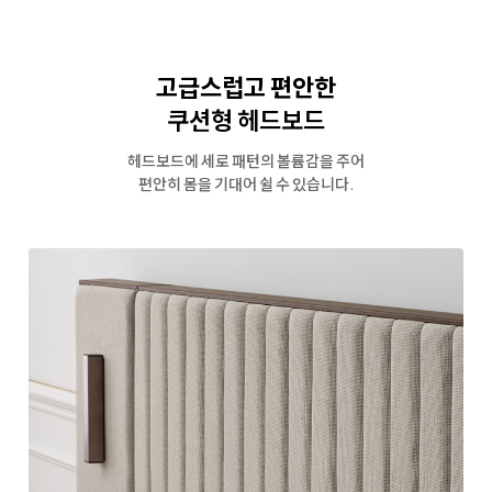
고급스럽고 편안한
쿠션형 헤드보드
헤드보드에 세로 패턴의 볼륨감을 주어
편안히 몸을 기대어 쉴 수 있습니다.