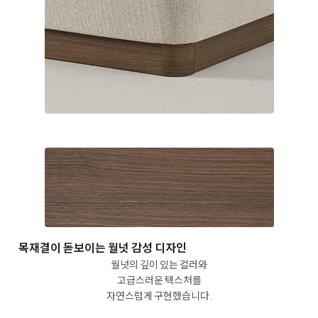
목재결이 돋보이는 월넛 감성 디자인
월넛의 깊이 있는 컬러와
고급스러운 텍스처를
자연스럽게 구현했습니다.