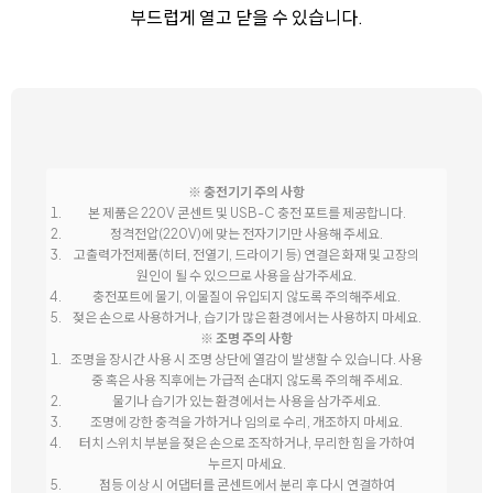
부드럽게 열고 닫을 수 있습니다.
※ 충전기기 주의 사항
본 제품은 220V 콘센트 및 USB-C 충전 포트를 제공합니다.
정격전압(220V)에 맞는 전자기기만 사용해 주세요.
고출력가전제품(히터, 전열기, 드라이기 등) 연결은 화재 및 고장의
원인이 될 수 있으므로 사용을 삼가주세요.
충전포트에 물기, 이물질이 유입되지 않도록 주의해주세요.
젖은 손으로 사용하거나, 습기가 많은 환경에서는 사용하지 마세요.
※ 조명 주의 사항
조명을 장시간 사용 시 조명 상단에 열감이 발생할 수 있습니다. 사용
중 혹은 사용 직후에는 가급적 손대지 않도록 주의해 주세요.
물기나 습기가 있는 환경에서는 사용을 삼가주세요.
조명에 강한 충격을 가하거나 임의로 수리, 개조하지 마세요.
터치 스위치 부분을 젖은 손으로 조작하거나, 무리한 힘을 가하여
누르지 마세요.
점등 이상 시 어댑터를 콘센트에서 분리 후 다시 연결하여