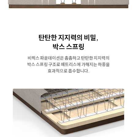
탄탄한 지지력의 비밀,
박스 스프링
비렉스 파운데이션은 촘촘하고 탄탄한 지지력의
박스 스프링 구조로
매트리스에 가해지는 하중을
효과적으로 흡수합니다.