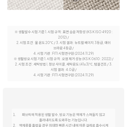
※ 생활발수 시험 기준 1. 시험 규격 : 표면 습윤 저항성 (KS K ISO 4920 :
2012) /
2. 시험 조건 : 물 온도 20℃ /
3. 시험 결과 : 뉴트럴 베이지 3등급, 애쉬
브라운 4등급 /
4. 시험 기관 : FITI 시험연구원 (2024.11.29)
※ 생활방오 시험 기준 1. 시험 규격 : 오염 제거 성능 (KS K 0610 : 2022) /
2. 시험 조건 : 세탁방법 I, 정상 사이클, 세탁온도 (41±3)℃, 텀블건조 /
3.
시험 결과 : 4.0급 /
4. 시험 기관 : FITI 시험연구원 (2024.11.29)
패브릭에 적용된 생활 발수, 방오 기능은 액체가 스며들지 않고
흘러내리도록 도와주는 기능입니다.
액체류를 흘렸을 경우 최대한 빠른 시간 내에 마른 걸레로 흡수시켜