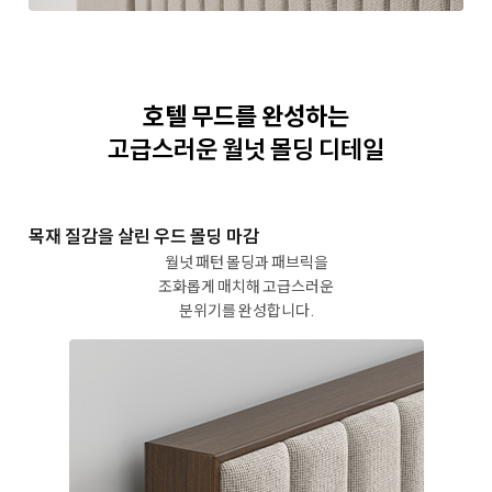
호텔 무드를 완성하는
고급스러운 월넛 몰딩 디테일
목재 질감을 살린
우드 몰딩 마감
월넛 패턴 몰딩과 패브릭을
조화롭게 매치해
고급스러운
분위기를 완성합니다.