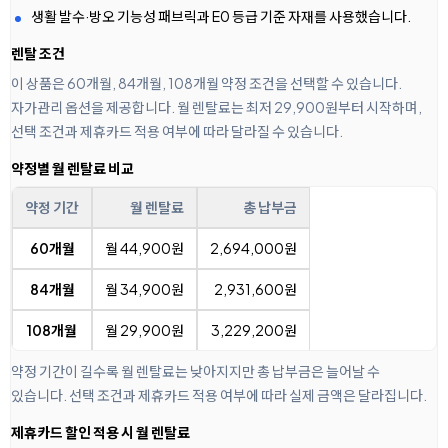
생활 발수·방오 기능성 패브릭과 E0 등급 기준 자재를 사용했습니다.
렌탈 조건
이 상품은 60개월, 84개월, 108개월 약정 조건을 선택할 수 있습니다.
자가관리 옵션을 제공합니다. 월 렌탈료는 최저 29,900원부터 시작하며,
선택 조건과 제휴카드 적용 여부에 따라 달라질 수 있습니다.
약정별 월 렌탈료 비교
약정 기간
월 렌탈료
총 납부금
60개월
월 44,900원
2,694,000원
84개월
월 34,900원
2,931,600원
108개월
월 29,900원
3,229,200원
약정 기간이 길수록 월 렌탈료는 낮아지지만 총 납부금은 늘어날 수
있습니다. 선택 조건과 제휴카드 적용 여부에 따라 실제 금액은 달라집니다.
제휴카드 할인 적용 시 월 렌탈료