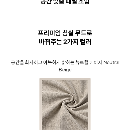
공간 맞춤 패널 조합
프리미엄 침실 무드
로
바꿔주는 2가지 컬러
공간을 화사하고
아늑하게 밝히는
뉴트럴 베이지
Neutral
Beige