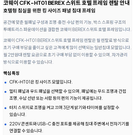
코웨이 CFK-HT01 BEREX 스위트 호텔 프레임 렌탈 안내
호텔형 침실을 위한 킹 사이즈 패널 침대 프레임
공간에 맞춘 월패널 구성과 조명·충전·수납 편의 기능, 박스 스프링 구조의
투매트리스 파운데이션을 결합한 코웨이 BEREX 스위트 호텔 프레임입니다.
코웨이 CFK-HT01 BEREX 스위트 호텔 프레임 렌탈은 월 렌탈료 방식으로
초기 구매 부담을 줄이고 싶은 고객에게 많이 선택되는 일반침대 모델입니다.
월 2만원대 렌탈 요금으로 초기 구매 부담 없이 이용할 수 있으며, 자가관리
방식으로 이용할 수 있습니다.
핵심 특징
CFK-HT01은 킹 사이즈 모델입니다.
멀티 패널과 우드 패널을 선택할 수 있으며, 패널에는 무드 조명과 간접
조명, 수납 선반 또는 서랍 등의 편의 기능이 제공됩니다.
터치 스위치로 조명을 켜고 끄며 3단계 밝기와 타이머를 설정할 수
있습니다.
220V 콘센트와 USB-C 충전 포트를 제공해 침대 주변에서 전자기기를
연결할 수 있습니다.