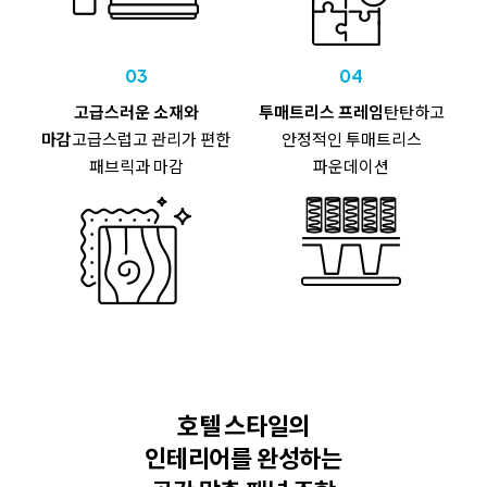
03
04
고급스러운 소재와
투매트리스 프레임
탄탄하고
마감
고급스럽고 관리가 편한
안정적인
투매트리스
패브릭과 마감
파운데이션
호텔 스타일의
인테리어를 완성하는