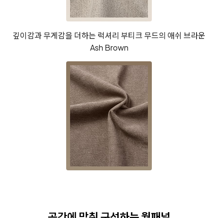
깊이감과 무게감을 더하는
럭셔리 부티크 무드의
애쉬 브라운
Ash Brown
공간에 맞춰 구성
하는 월패널