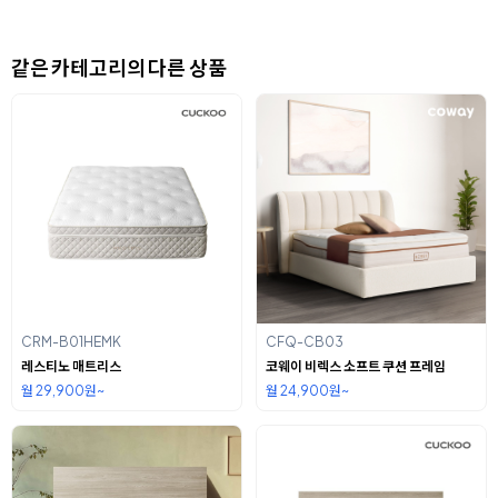
같은 카테고리의 다른 상품
CRM-B01HEMK
CFQ-CB03
레스티노 매트리스
코웨이 비렉스 소프트 쿠션 프레임
월 29,900원~
월 24,900원~