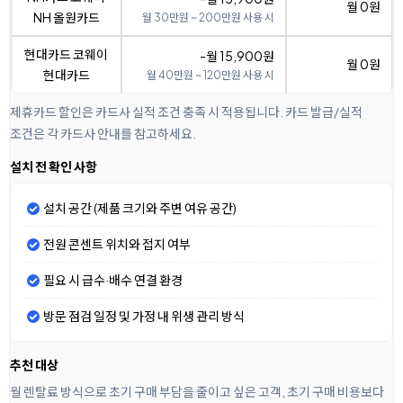
월 0원
NH 올원카드
월 30만원 ~ 200만원 사용 시
현대카드 코웨이
-월 15,900원
월 0원
현대카드
월 40만원 ~ 120만원 사용 시
제휴카드 할인은 카드사 실적 조건 충족 시 적용됩니다. 카드 발급/실적
조건은 각 카드사 안내를 참고하세요.
설치 전 확인 사항
설치 공간 (제품 크기와 주변 여유 공간)
전원 콘센트 위치와 접지 여부
필요 시 급수·배수 연결 환경
방문 점검 일정 및 가정 내 위생 관리 방식
추천 대상
월 렌탈료 방식으로 초기 구매 부담을 줄이고 싶은 고객, 초기 구매 비용보다