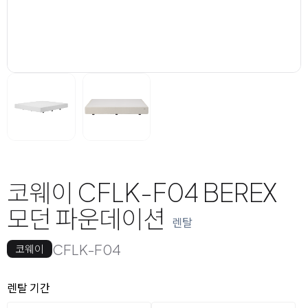
코웨이 CFLK-F04 BEREX
모던 파운데이션
렌탈
CFLK-F04
코웨이
옵션 선택
렌탈 선택
렌탈 기간