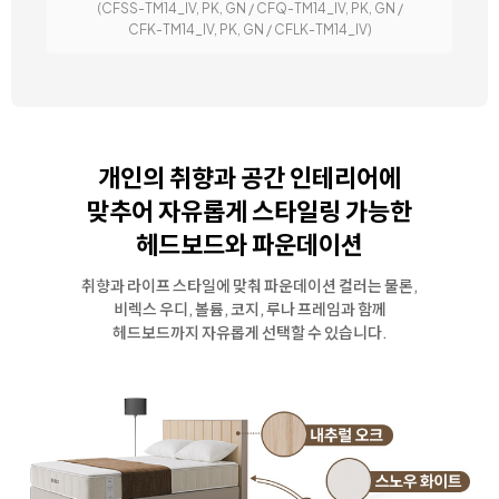
(CFSS-TM14_IV, PK, GN / CFQ-TM14_IV, PK, GN /
CFK-TM14_IV, PK, GN / CFLK-TM14_IV)
개인의 취향과 공간 인테리어에
맞추어
자유롭게 스타일링 가능한
헤드보드와 파운데이션
취향과 라이프 스타일에 맞춰 파운데이션 컬러는 물론,
비렉스 우디, 볼륨, 코지, 루나 프레임과 함께
헤드보드까지 자유롭게 선택할 수 있습니다.