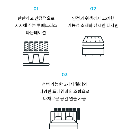
01
02
탄탄하고 안정적으로
안전과 위생까지 고려한
지지해 주는
투매트리스
기능성 소재와
섬세한 디자인
파운데이션
03
선택 가능한 3가지 컬러와
다양한 프레임과의 조합으로
다채로운 공간 연출 가능