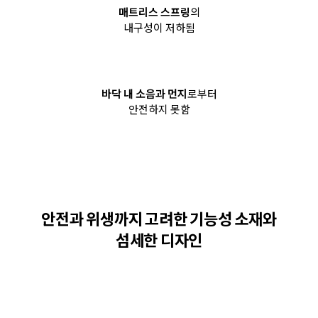
매트리스 스프링
의
내구성이 저하됨
바닥 내 소음과 먼지
로부터
안전하지 못함
안전과 위생까지 고려한
기능성 소재와
섬세한 디자인