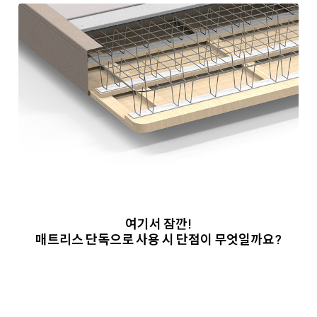
여기서 잠깐!
매트리스 단독으로 사용 시 단점이 무엇일까요?