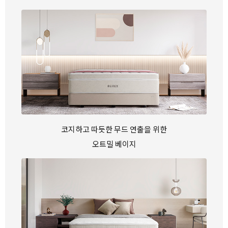
코지하고 따듯한 무드 연출을 위한
오트밀 베이지