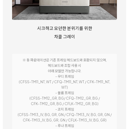
시크하고 모던한 분위기를 위한
차콜 그레이
※ 동 파운데이션은 기존 프레임 헤드보드와 호환되지 않으며,
헤드보드와 조합 사용 시
아래 모델만 가능합니다.
- 우디 프레임
(CFSS-TM11_NT, WT / CFQ-TM11_NT, WT / CFK-TM11_NT,
WT)
- 볼륨 프레임
(CFSS-TM12_GR, BG/ CFQ-TM12_GR, BG /
CFK-TM12_GR, BG / CFLK-TM12_GR, BG)
- 코지 프레임
(CFSS-TM13_IV, BG, GR, GN / CFQ-TM13_IV, BG, GR, GN /
CFK-TM13_IV, BG, GR, GN / CFLK-TM13_IV, BG, GR)
- 루나 프레임