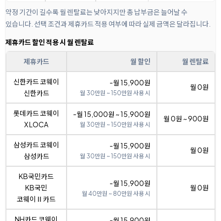
약정 기간이 길수록 월 렌탈료는 낮아지지만 총 납부금은 늘어날 수
있습니다. 선택 조건과 제휴카드 적용 여부에 따라 실제 금액은 달라집니다.
제휴카드 할인 적용 시 월 렌탈료
제휴카드
월 할인
월 렌탈료
신한카드 코웨이
-월 15,900원
월 0원
신한카드
월 30만원 ~ 150만원 사용 시
롯데카드 코웨이
-월 15,000원 ~ 15,900원
월 0원 ~ 900원
X LOCA
월 30만원 ~ 150만원 사용 시
삼성카드 코웨이
-월 15,900원
월 0원
삼성카드
월 30만원 ~ 150만원 사용 시
KB국민카드
-월 15,900원
KB국민
월 0원
월 40만원 ~ 80만원 사용 시
코웨이Ⅱ카드
NH카드 코웨이
-월 15,900원