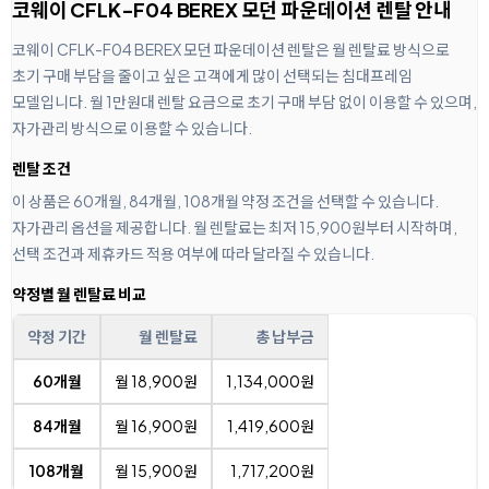
코웨이 CFLK-F04 BEREX 모던 파운데이션 렌탈 안내
코웨이 CFLK-F04 BEREX 모던 파운데이션 렌탈은 월 렌탈료 방식으로
초기 구매 부담을 줄이고 싶은 고객에게 많이 선택되는 침대프레임
모델입니다. 월 1만원대 렌탈 요금으로 초기 구매 부담 없이 이용할 수 있으며,
자가관리 방식으로 이용할 수 있습니다.
렌탈 조건
이 상품은 60개월, 84개월, 108개월 약정 조건을 선택할 수 있습니다.
자가관리 옵션을 제공합니다. 월 렌탈료는 최저 15,900원부터 시작하며,
선택 조건과 제휴카드 적용 여부에 따라 달라질 수 있습니다.
약정별 월 렌탈료 비교
약정 기간
월 렌탈료
총 납부금
60개월
월 18,900원
1,134,000원
84개월
월 16,900원
1,419,600원
108개월
월 15,900원
1,717,200원