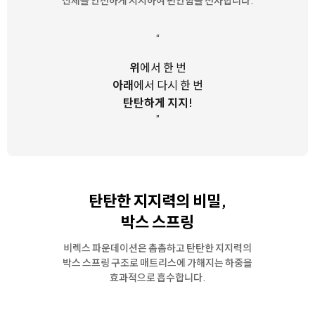
신체를 안전하게 지지하여 편안함을 선사합니다.
“
위
에서 한 번
아래
에서 다시 한 번
탄탄하게 지지!
”
탄탄한 지지력의 비밀,
박스 스프링
비렉스 파운데이션은 촘촘하고 탄탄한 지지력의
박스 스프링 구조로
매트리스에 가해지는 하중을
효과적으로 흡수합니다.