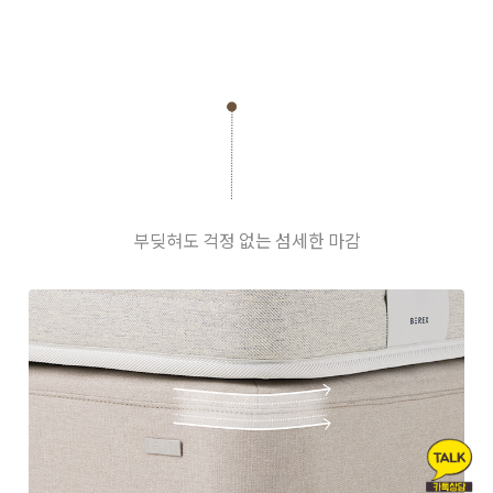
부딪혀도 걱정 없는 섬세한 마감