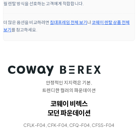
월 렌탈 방식을 선호하는 고객에게 적합합니다.
더 많은 옵션을 비교하려면
침대프레임 전체 보기
나
코웨이 렌탈 상품 전체
보기
를 참고하세요.
안정적인 지지력은 기본,
트렌디한 컬러의 파운데이션
코웨이 비렉스
모던 파운데이션
CFLK-F04, CFK-F04, CFQ-F04, CFSS-F04