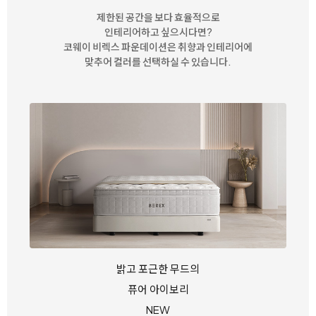
제한된 공간을 보다 효율적으로
인테리어하고 싶으시다면?
코웨이 비렉스 파운데이션은 취향과 인테리어에
맞추어 컬러를 선택하실 수 있습니다.
밝고 포근한 무드의
퓨어 아이보리
NEW