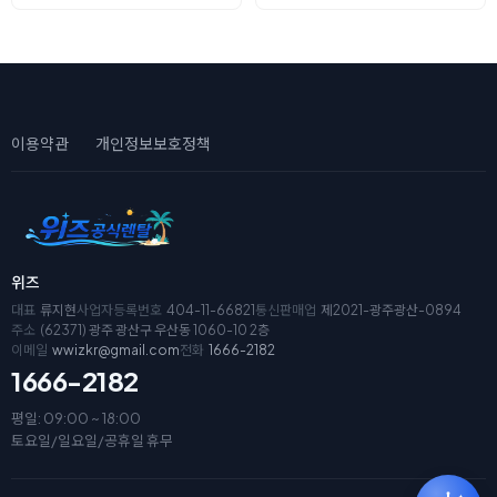
이용약관
개인정보보호정책
위즈
대표
류지현
사업자등록번호
404-11-66821
통신판매업
제2021-광주광산-0894
주소
(62371) 광주 광산구 우산동 1060-10 2층
이메일
wwizkr@gmail.com
전화
1666-2182
1666-2182
평일: 09:00 ~ 18:00
토요일/일요일/공휴일 휴무