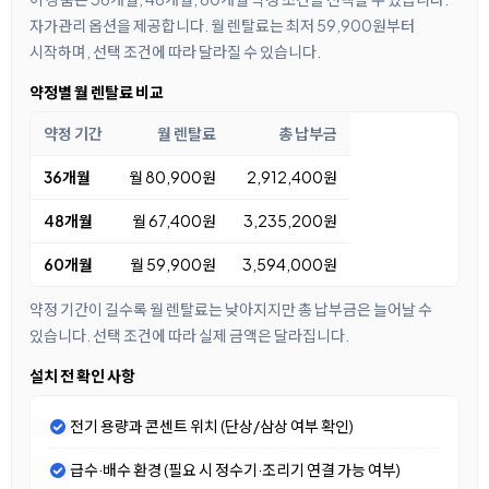
자가관리 옵션을 제공합니다. 월 렌탈료는 최저 59,900원부터
시작하며, 선택 조건에 따라 달라질 수 있습니다.
약정별 월 렌탈료 비교
약정 기간
월 렌탈료
총 납부금
36개월
월 80,900원
2,912,400원
48개월
월 67,400원
3,235,200원
60개월
월 59,900원
3,594,000원
약정 기간이 길수록 월 렌탈료는 낮아지지만 총 납부금은 늘어날 수
있습니다. 선택 조건에 따라 실제 금액은 달라집니다.
설치 전 확인 사항
전기 용량과 콘센트 위치 (단상/삼상 여부 확인)
급수·배수 환경 (필요 시 정수기·조리기 연결 가능 여부)