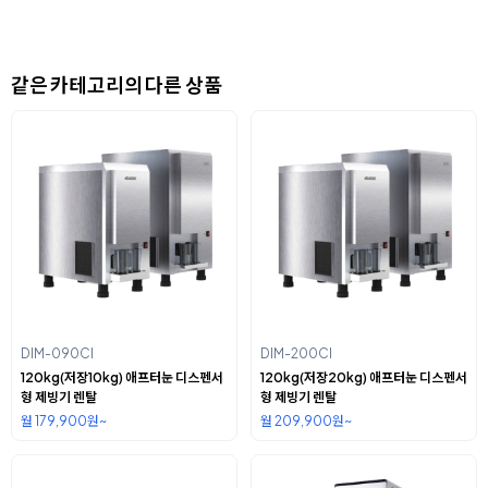
같은 카테고리의 다른 상품
DIM-090CI
DIM-200CI
120kg(저장10kg) 애프터눈 디스펜서
120kg(저장20kg) 애프터눈 디스펜서
형 제빙기 렌탈
형 제빙기 렌탈
월 179,900원~
월 209,900원~