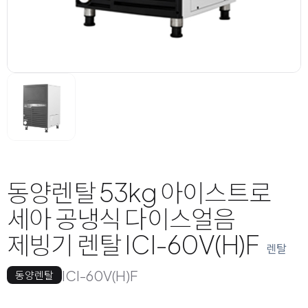
동양렌탈 53kg 아이스트로
세아 공냉식 다이스얼음
제빙기 렌탈 ICI-60V(H)F
렌탈
ICI-60V(H)F
동양렌탈