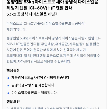
동양렌탈 53kg 아이스트로 세아 공냉식 다이스얼음
제빙기 렌탈 ICI-60V(H)F 렌탈 안내
53kg 공냉식 다이스얼음 제빙기
아이스트로 ICI-60V(H)F는 다이스얼음을 만드는 공냉식
제빙기입니다.
동양렌탈 53kg 아이스트로 세아 공냉식 다이스얼음 제빙기 렌탈 ICI-
60V(H)F 렌탈은 편의점, 무인매장, 휴게공간, 사무실 탕비실 등 짧은
시간에 간편 운영이 필요한 매장에게 많이 선택되는 제빙기
모델입니다. 월 5만원대 렌탈 요금으로 초기 구매 부담 없이 이용할 수
있으며, 자가관리 방식으로 이용할 수 있습니다.
핵심 특징
제품명에 53kg 사양이 명시되어 있습니다.
공냉식 냉각 방식을 사용합니다.
다이스얼음을 만드는 제품입니다.
렌탈 조건
이 상품은 36개월, 48개월, 60개월 약정 조건을 선택할 수 있습니다.