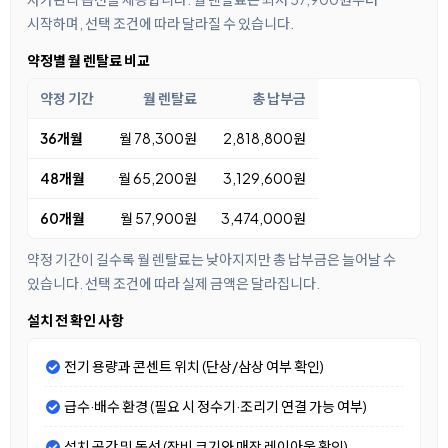
시작하며, 선택 조건에 따라 달라질 수 있습니다.
약정별 월 렌탈료 비교
약정 기간
월 렌탈료
총 납부금
36개월
월 78,300원
2,818,800원
48개월
월 65,200원
3,129,600원
60개월
월 57,900원
3,474,000원
약정 기간이 길수록 월 렌탈료는 낮아지지만 총 납부금은 늘어날 수
있습니다. 선택 조건에 따라 실제 금액은 달라집니다.
설치 전 확인 사항
전기 용량과 콘센트 위치 (단상/삼상 여부 확인)
급수·배수 환경 (필요 시 정수기·조리기 연결 가능 여부)
설치 공간 및 동선 (장비 크기와 매장 레이아웃 확인)