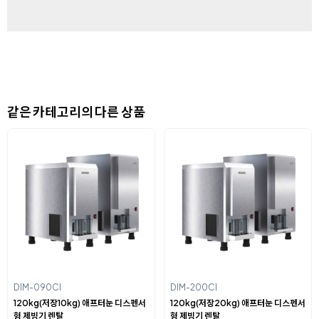
같은 카테고리의 다른 상품
DIM-090CI
DIM-200CI
120kg(저장10kg) 애프터눈 디스펜서
120kg(저장20kg) 애프터눈 디스펜서
형 제빙기 렌탈
형 제빙기 렌탈