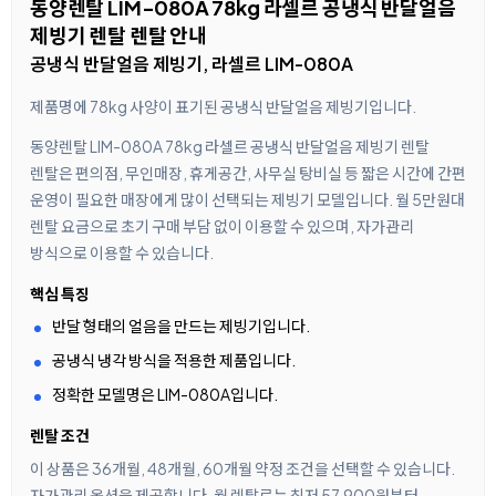
동양렌탈 LIM-080A 78kg 라셀르 공냉식 반달얼음
제빙기 렌탈 렌탈 안내
공냉식 반달얼음 제빙기, 라셀르 LIM-080A
제품명에 78kg 사양이 표기된 공냉식 반달얼음 제빙기입니다.
동양렌탈 LIM-080A 78kg 라셀르 공냉식 반달얼음 제빙기 렌탈
렌탈은 편의점, 무인매장, 휴게공간, 사무실 탕비실 등 짧은 시간에 간편
운영이 필요한 매장에게 많이 선택되는 제빙기 모델입니다. 월 5만원대
렌탈 요금으로 초기 구매 부담 없이 이용할 수 있으며, 자가관리
방식으로 이용할 수 있습니다.
핵심 특징
반달 형태의 얼음을 만드는 제빙기입니다.
공냉식 냉각 방식을 적용한 제품입니다.
정확한 모델명은 LIM-080A입니다.
렌탈 조건
이 상품은 36개월, 48개월, 60개월 약정 조건을 선택할 수 있습니다.
자가관리 옵션을 제공합니다. 월 렌탈료는 최저 57,900원부터