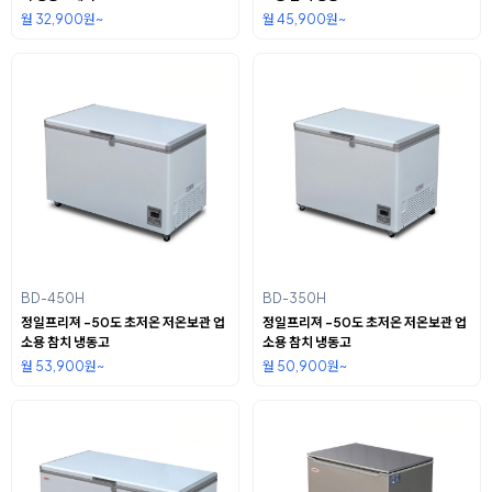
월 32,900원~
월 45,900원~
BD-450H
BD-350H
정일프리져 -50도 초저온 저온보관 업
정일프리져 -50도 초저온 저온보관 업
소용 참치 냉동고
소용 참치 냉동고
월 53,900원~
월 50,900원~