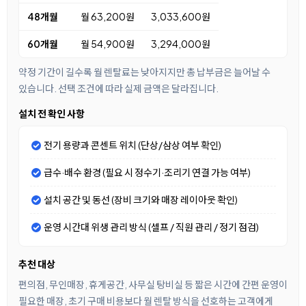
48개월
월 63,200원
3,033,600원
60개월
월 54,900원
3,294,000원
약정 기간이 길수록 월 렌탈료는 낮아지지만 총 납부금은 늘어날 수
있습니다. 선택 조건에 따라 실제 금액은 달라집니다.
설치 전 확인 사항
전기 용량과 콘센트 위치 (단상/삼상 여부 확인)
급수·배수 환경 (필요 시 정수기·조리기 연결 가능 여부)
설치 공간 및 동선 (장비 크기와 매장 레이아웃 확인)
운영 시간대 위생 관리 방식 (셀프 / 직원 관리 / 정기 점검)
추천 대상
편의점, 무인매장, 휴게공간, 사무실 탕비실 등 짧은 시간에 간편 운영이
필요한 매장, 초기 구매 비용보다 월 렌탈 방식을 선호하는 고객에게