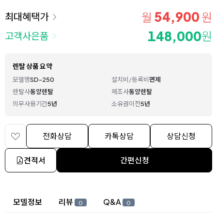
54,900
월
원
최대혜택가
148,000
원
고객사은품
렌탈 상품 요약
모델명
SD-250
설치비/등록비
면제
렌탈사
동양렌탈
제조사
동양렌탈
의무사용기간
5년
소유권이전
5년
전화상담
카톡상담
상담신청
견적서
간편신청
상세 정보
모델정보
리뷰
Q&A
0
0