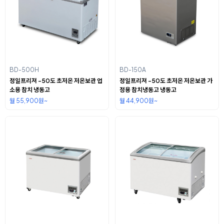
BD-500H
BD-150A
정일프리져 -50도 초저온 저온보관 업
정일프리져 -50도 초저온 저온보관 가
소용 참치 냉동고
정용 참치냉동고 냉동고
월 55,900원~
월 44,900원~