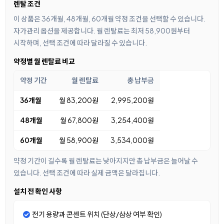
렌탈 조건
이 상품은 36개월, 48개월, 60개월 약정 조건을 선택할 수 있습니다.
자가관리 옵션을 제공합니다. 월 렌탈료는 최저 58,900원부터
시작하며, 선택 조건에 따라 달라질 수 있습니다.
약정별 월 렌탈료 비교
약정 기간
월 렌탈료
총 납부금
36개월
월 83,200원
2,995,200원
48개월
월 67,800원
3,254,400원
60개월
월 58,900원
3,534,000원
약정 기간이 길수록 월 렌탈료는 낮아지지만 총 납부금은 늘어날 수
있습니다. 선택 조건에 따라 실제 금액은 달라집니다.
설치 전 확인 사항
전기 용량과 콘센트 위치 (단상/삼상 여부 확인)