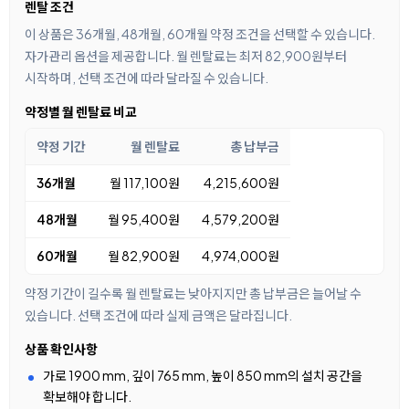
렌탈 조건
이 상품은 36개월, 48개월, 60개월 약정 조건을 선택할 수 있습니다.
자가관리 옵션을 제공합니다. 월 렌탈료는 최저 82,900원부터
시작하며, 선택 조건에 따라 달라질 수 있습니다.
약정별 월 렌탈료 비교
약정 기간
월 렌탈료
총 납부금
36개월
월 117,100원
4,215,600원
48개월
월 95,400원
4,579,200원
60개월
월 82,900원
4,974,000원
약정 기간이 길수록 월 렌탈료는 낮아지지만 총 납부금은 늘어날 수
있습니다. 선택 조건에 따라 실제 금액은 달라집니다.
상품 확인사항
가로 1900 mm, 깊이 765 mm, 높이 850 mm의 설치 공간을
확보해야 합니다.