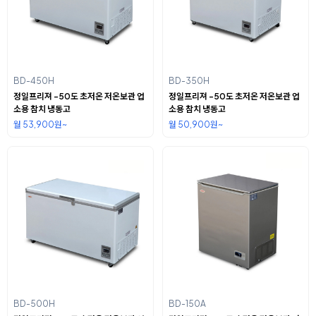
BD-450H
BD-350H
정일프리져 -50도 초저온 저온보관 업
정일프리져 -50도 초저온 저온보관 업
소용 참치 냉동고
소용 참치 냉동고
월 53,900원~
월 50,900원~
BD-500H
BD-150A