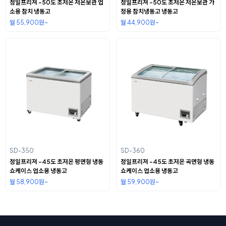
정일프리져 -50도 초저온 저온보관 업
정일프리져 -50도 초저온 저온보관 가
소용 참치 냉동고
정용 참치냉동고 냉동고
월 55,900원~
월 44,900원~
SD-350
SD-360
정일프리져 -45도 초저온 평면형 냉동
정일프리져 -45도 초저온 곡면형 냉동
쇼케이스 업소용 냉동고
쇼케이스 업소용 냉동고
월 58,900원~
월 59,900원~