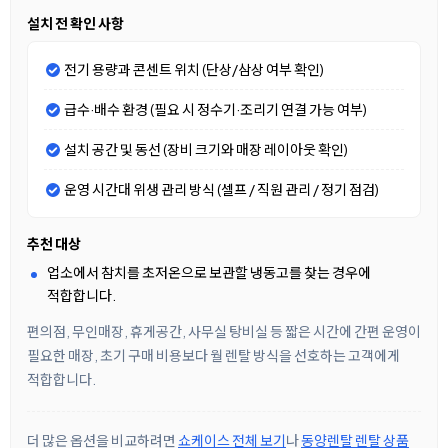
설치 전 확인 사항
전기 용량과 콘센트 위치 (단상/삼상 여부 확인)
급수·배수 환경 (필요 시 정수기·조리기 연결 가능 여부)
설치 공간 및 동선 (장비 크기와 매장 레이아웃 확인)
운영 시간대 위생 관리 방식 (셀프 / 직원 관리 / 정기 점검)
추천 대상
업소에서 참치를 초저온으로 보관할 냉동고를 찾는 경우에
적합합니다.
편의점, 무인매장, 휴게공간, 사무실 탕비실 등 짧은 시간에 간편 운영이
필요한 매장, 초기 구매 비용보다 월 렌탈 방식을 선호하는 고객에게
적합합니다.
더 많은 옵션을 비교하려면
쇼케이스 전체 보기
나
동양렌탈 렌탈 상품