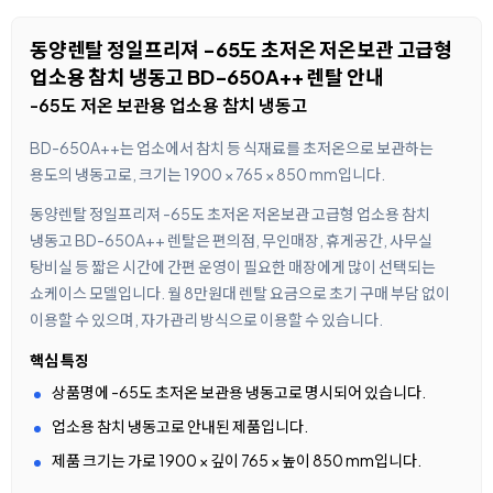
동양렌탈 정일프리져 -65도 초저온 저온보관 고급형
업소용 참치 냉동고 BD-650A++ 렌탈 안내
-65도 저온 보관용 업소용 참치 냉동고
BD-650A++는 업소에서 참치 등 식재료를 초저온으로 보관하는
용도의 냉동고로, 크기는 1900 × 765 × 850 mm입니다.
동양렌탈 정일프리져 -65도 초저온 저온보관 고급형 업소용 참치
냉동고 BD-650A++ 렌탈은 편의점, 무인매장, 휴게공간, 사무실
탕비실 등 짧은 시간에 간편 운영이 필요한 매장에게 많이 선택되는
쇼케이스 모델입니다. 월 8만원대 렌탈 요금으로 초기 구매 부담 없이
이용할 수 있으며, 자가관리 방식으로 이용할 수 있습니다.
핵심 특징
상품명에 -65도 초저온 보관용 냉동고로 명시되어 있습니다.
업소용 참치 냉동고로 안내된 제품입니다.
제품 크기는 가로 1900 × 깊이 765 × 높이 850 mm입니다.