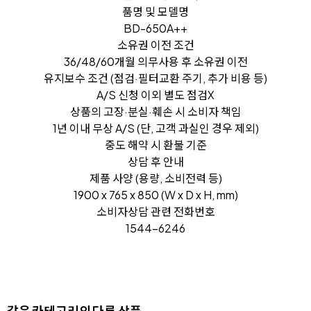
품명 및 모델명
BD-650A++
소유권 이전 조건
36/48/60개월 의무사용 후 소유권 이전
유지보수 조건 (점검·필터교환 주기, 추가 비용 등)
A/S 신청 이외 별도 점검X
상품의 고장·분실·훼손 시 소비자 책임
1년 이내 무상 A/S (단, 고객 과실인 경우 제외)
중도 해약 시 환불 기준
상담 후 안내
제품 사양 (용량, 소비전력 등)
1900 x 765 x 850 (W x D x H, mm)
소비자상담 관련 전화번호
1544-6246
같은 카테고리의 다른 상품