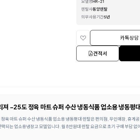
모델명
HR-21
렌탈사
동양렌탈
의무사용기간
5년
카톡상담
견적서
리져 -25도 정육 마트 슈퍼 수산 냉동식품 업소용 냉동평대
도 정육 마트 슈퍼 수산 냉동식품 업소용 냉동평대 렌탈은 편의점, 무인매장, 휴게공
선택되는 업소용냉장고 모델입니다. 월 8만원대 렌탈 요금으로 초기 구매 부담 없이