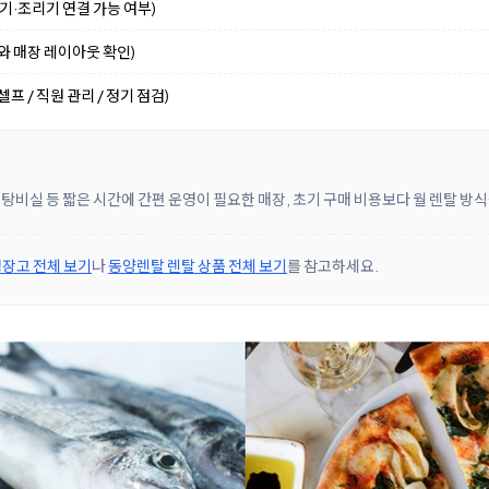
수기·조리기 연결 가능 여부)
기와 매장 레이아웃 확인)
프 / 직원 관리 / 정기 점검)
 탕비실 등 짧은 시간에 간편 운영이 필요한 매장, 초기 구매 비용보다 월 렌탈 
장고 전체 보기
나
동양렌탈 렌탈 상품 전체 보기
를 참고하세요.