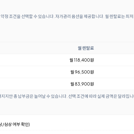
개월 약정 조건을 선택할 수 있습니다. 자가관리 옵션을 제공합니다. 월 렌탈료는 최저
월 렌탈료
월 118,400원
월 96,500원
월 83,900원
아지지만 총 납부금은 늘어날 수 있습니다. 선택 조건에 따라 실제 금액은 달라집니
상/삼상 여부 확인)