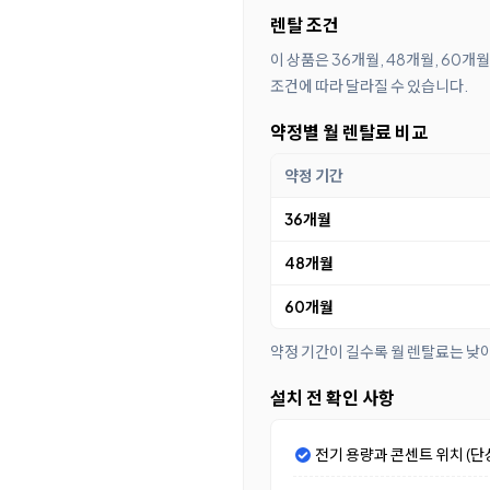
렌탈 조건
이 상품은 36개월, 48개월, 60
조건에 따라 달라질 수 있습니다.
약정별 월 렌탈료 비교
약정 기간
36개월
48개월
60개월
약정 기간이 길수록 월 렌탈료는 낮
설치 전 확인 사항
전기 용량과 콘센트 위치 (단