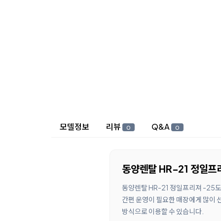
상세 정보
모델정보
리뷰
Q&A
0
0
동양렌탈 HR-21 정일프
동양렌탈 HR-21 정일프리져 -25
간편 운영이 필요한 매장에게 많이 
방식으로 이용할 수 있습니다.