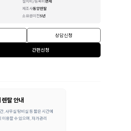
설치비/등록비
면제
제조사
동양렌탈
소유권이전
5년
상담신청
간편신청
 렌탈 안내
간, 사무실 탕비실 등 짧은 시간에
 이용할 수 있으며, 자가관리