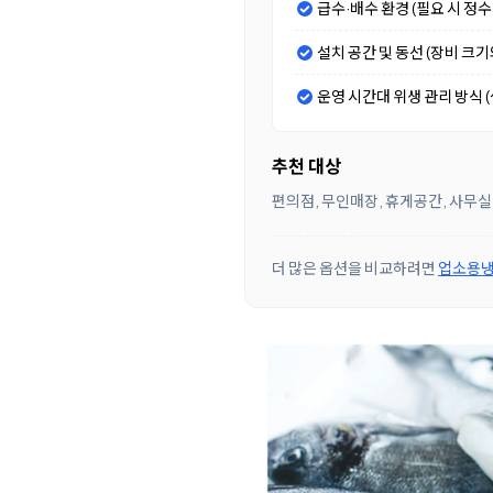
급수·배수 환경 (필요 시 정
설치 공간 및 동선 (장비 크
운영 시간대 위생 관리 방식 (셀
추천 대상
편의점, 무인매장, 휴게공간, 사무실
더 많은 옵션을 비교하려면
업소용냉