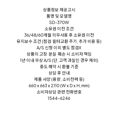
상품정보 제공고시
품명 및 모델명
SD-370W
소유권 이전 조건
36/48/60개월 의무사용 후 소유권 이전
유지보수 조건 (점검·필터교환 주기, 추가 비용 등)
A/S 신청 이외 별도 점검X
상품의 고장·분실·훼손 시 소비자 책임
1년 이내 무상 A/S (단, 고객 과실인 경우 제외)
중도 해약 시 환불 기준
상담 후 안내
제품 사양 (용량, 소비전력 등)
660 x 663 x 2110 (W x D x H, mm)
소비자상담 관련 전화번호
1544-6246