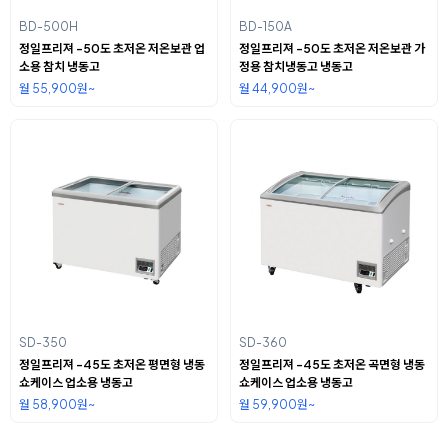
BD-500H
BD-150A
정일프리져 -50도 초저온 저온보관 업
정일프리져 -50도 초저온 저온보관 가
소용 참치 냉동고
정용 참치냉동고 냉동고
월 55,900원~
월 44,900원~
SD-350
SD-360
정일프리져 -45도 초저온 평면형 냉동
정일프리져 -45도 초저온 곡면형 냉동
쇼케이스 업소용 냉동고
쇼케이스 업소용 냉동고
월 58,900원~
월 59,900원~