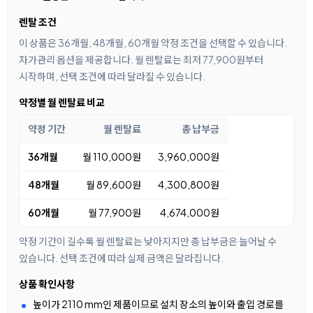
렌탈 조건
이 상품은 36개월, 48개월, 60개월 약정 조건을 선택할 수 있습니다.
자가관리 옵션을 제공합니다. 월 렌탈료는 최저 77,900원부터
시작하며, 선택 조건에 따라 달라질 수 있습니다.
약정별 월 렌탈료 비교
약정 기간
월 렌탈료
총 납부금
36개월
월 110,000원
3,960,000원
48개월
월 89,600원
4,300,800원
60개월
월 77,900원
4,674,000원
약정 기간이 길수록 월 렌탈료는 낮아지지만 총 납부금은 늘어날 수
있습니다. 선택 조건에 따라 실제 금액은 달라집니다.
상품 확인사항
높이가 2110 mm인 제품이므로 설치 장소의 높이와 출입 경로를