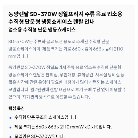
동양렌탈 SD-370W 정일프리져 주류 음료 업소용
수직형 단문형 냉동쇼케이스 렌탈 안내
업소용 수직형 단문 냉동쇼케이스
SD-370W는 주류와 음료 보관 용도로 소개된 수직형 단문
냉동쇼케이스이며, 제품 크기는 가로 660 × 깊이 663 × 높이 2110
mm입니다.
동양렌탈 SD-370W 정일프리져 주류 음료 업소용 수직형 단문형
냉동쇼케이스 렌탈은 편의점, 무인매장, 휴게공간, 사무실 탕비실 등
짧은 시간에 간편 운영이 필요한 매장에게 많이 선택되는 쇼케이스
모델입니다. 월 7만원대 렌탈 요금으로 초기 구매 부담 없이 이용할 수
있으며, 자가관리 방식으로 이용할 수 있습니다.
핵심 특징
수직형 단문 구조의 쇼케이스입니다.
제품 크기는 660 × 663 × 2110 mm(W × D × H)입니다.
모델명은 SD-370W입니다.