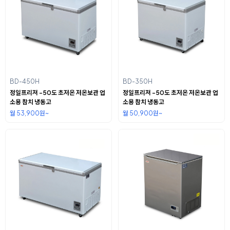
BD-450H
BD-350H
정일프리져 -50도 초저온 저온보관 업
정일프리져 -50도 초저온 저온보관 업
소용 참치 냉동고
소용 참치 냉동고
월 53,900원~
월 50,900원~