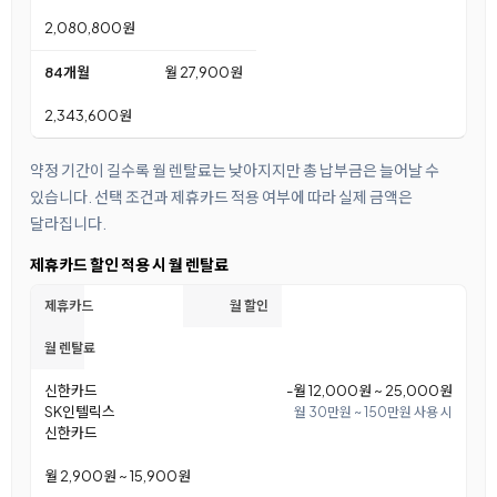
2,080,800원
84개월
월 27,900원
2,343,600원
약정 기간이 길수록 월 렌탈료는 낮아지지만 총 납부금은 늘어날 수
있습니다. 선택 조건과 제휴카드 적용 여부에 따라 실제 금액은
달라집니다.
제휴카드 할인 적용 시 월 렌탈료
제휴카드
월 할인
월 렌탈료
신한카드
-월 12,000원 ~ 25,000원
SK인텔릭스
월 30만원 ~ 150만원 사용 시
신한카드
월 2,900원 ~ 15,900원