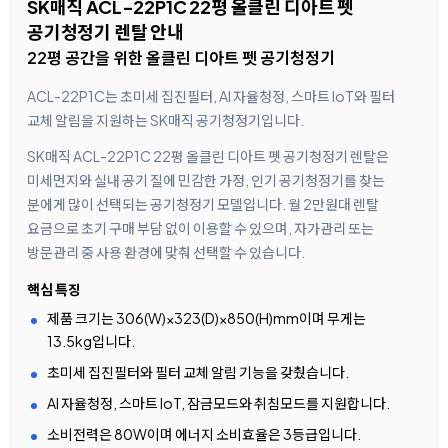
SK매직 ACL-22P1C 22평 올클린 디아트 펫
공기청정기 렌탈 안내
22평 공간을 위한 올클린 디아트 펫 공기청정기
ACL-22P1C는 초미세 집진필터, AI 자율청정, 스마트 IoT와 필터
교체 알림을 지원하는 SK매직 공기청정기입니다.
SK매직 ACL-22P1C 22평 올클린 디아트 펫 공기청정기 렌탈은
미세먼지와 실내 공기 질에 민감한 가정, 인기 공기청정기를 찾는
분에게 많이 선택되는 공기청정기 모델입니다. 월 2만원대 렌탈
요금으로 초기 구매 부담 없이 이용할 수 있으며, 자가관리 또는
방문관리 중 사용 환경에 맞춰 선택할 수 있습니다.
핵심 특징
제품 크기는 306(W)×323(D)×850(H)mm이며 무게는
13.5kg입니다.
초미세 집진필터와 필터 교체 알림 기능을 갖췄습니다.
AI 자율청정, 스마트 IoT, 잠금모드와 취침모드를 지원합니다.
소비전력은 80W이며 에너지 소비효율은 3등급입니다.