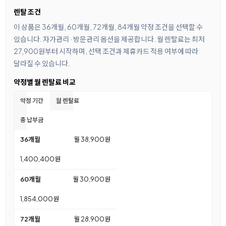
렌탈 조건
이 상품은 36개월, 60개월, 72개월, 84개월 약정 조건을 선택할 수
있습니다. 자가관리 · 방문관리 옵션을 제공합니다. 월 렌탈료는 최저
27,900원부터 시작하며, 선택 조건과 제휴카드 적용 여부에 따라
달라질 수 있습니다.
약정별 월 렌탈료 비교
약정 기간
월 렌탈료
총 납부금
36개월
월 38,900원
1,400,400원
60개월
월 30,900원
1,854,000원
72개월
월 28,900원