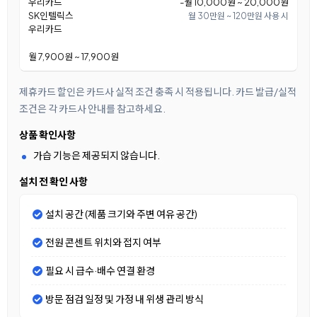
우리카드
-월 10,000원 ~ 20,000원
SK인텔릭스
월 30만원 ~ 120만원 사용 시
우리카드
월 7,900원 ~ 17,900원
제휴카드 할인은 카드사 실적 조건 충족 시 적용됩니다. 카드 발급/실적
조건은 각 카드사 안내를 참고하세요.
상품 확인사항
가습 기능은 제공되지 않습니다.
설치 전 확인 사항
설치 공간 (제품 크기와 주변 여유 공간)
전원 콘센트 위치와 접지 여부
필요 시 급수·배수 연결 환경
방문 점검 일정 및 가정 내 위생 관리 방식