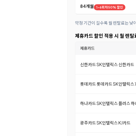
84개월
1~6회차 50% 할인
약정 기간이 길수록 월 렌탈료는 낮
제휴카드 할인 적용 시 월 렌탈
제휴카드
신한카드 SK인텔릭스 신한카드
롯데카드 롯데카드 SK인텔릭스 X
하나카드 SK인텔릭스 플러스 
광주카드 SK인텔릭스 KJ카드