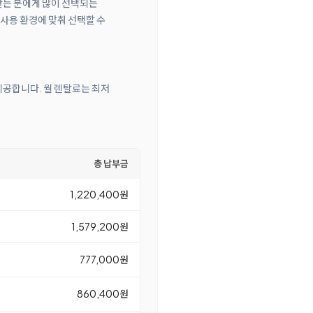
 찾는 분에게 많이 선택되는
 사용 환경에 맞춰 선택할 수
 제공합니다. 월 렌탈료는 최저
총 납부금
1,220,400원
1,579,200원
777,000원
860,400원