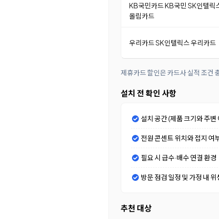
KB국민카드 KB국민 SK인텔릭
올림카드
우리카드 SK인텔릭스 우리카드
제휴카드 할인은 카드사 실적 조건 충
설치 전 확인 사항
설치 공간 (제품 크기와 주변 
전원 콘센트 위치와 접지 여
필요 시 급수·배수 연결 환경
방문 점검 일정 및 가정 내 위
추천 대상