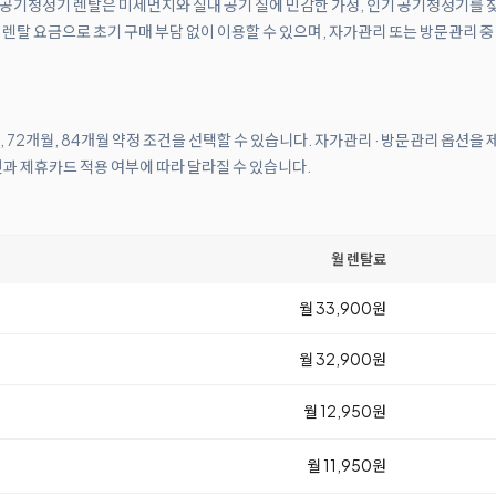
클린 공기청정기 렌탈은 미세먼지와 실내 공기 질에 민감한 가정, 인기 공기청정기를
렌탈 요금으로 초기 구매 부담 없이 이용할 수 있으며, 자가관리 또는 방문관리 중
월, 72개월, 84개월 약정 조건을 선택할 수 있습니다. 자가관리 · 방문관리 옵션을
건과 제휴카드 적용 여부에 따라 달라질 수 있습니다.
월 렌탈료
월 33,900원
월 32,900원
월 12,950원
월 11,950원