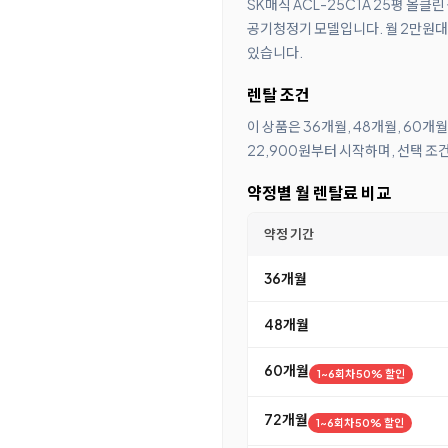
SK매직 ACL-25C1A 25평 올
공기청정기 모델입니다. 월 2만원대 
있습니다.
렌탈 조건
이 상품은 36개월, 48개월, 60개
22,900원부터 시작하며, 선택 조
약정별 월 렌탈료 비교
약정 기간
36개월
48개월
60개월
1~6회차 50% 할인
72개월
1~6회차 50% 할인