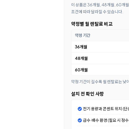
이 상품은 36개월, 48개월, 60
조건에 따라 달라질 수 있습니다.
약정별 월 렌탈료 비교
약정 기간
36개월
48개월
60개월
약정 기간이 길수록 월 렌탈료는 낮
설치 전 확인 사항
전기 용량과 콘센트 위치 (단
급수·배수 환경 (필요 시 정