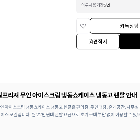
의무사용기간
5년
카톡상담
견적서
정일프리져 무인 아이스크림 냉동쇼케이스 냉동고 렌탈 안내
무인 아이스크림 냉동쇼케이스 냉동고 렌탈은 편의점, 무인매장, 휴게공간, 사무실
스 모델입니다. 월 22만원대 렌탈 요금으로 초기 구매 부담 없이 이용할 수 있