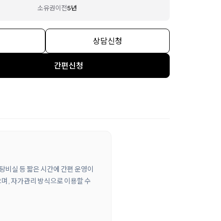
소유권이전
5년
상담신청
간편신청
 탕비실 등 짧은 시간에 간편 운영이
으며, 자가관리 방식으로 이용할 수