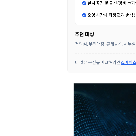
설치 공간 및 동선 (장비 크
운영 시간대 위생 관리 방식 (셀
추천 대상
편의점, 무인매장, 휴게공간, 사무실
더 많은 옵션을 비교하려면
쇼케이스