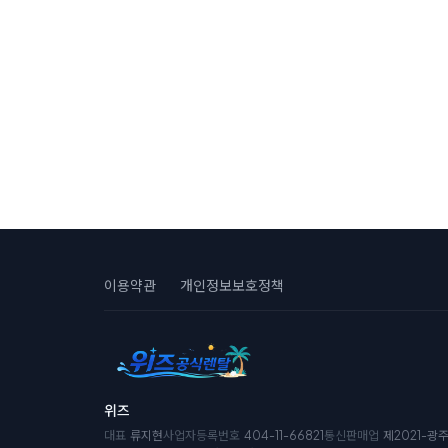
이용약관
개인정보보호정책
위즈
대표
류지현
사업자등록번호
404-11-66821
통신판매업
제2021-광