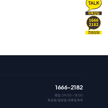
1666-2182
평일: 09:00 ~ 18:00
토요일/일요일/공휴일 휴무