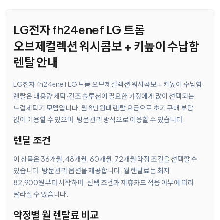
LG전자 fh24enef LG 트롬
오브제컬렉션 워시콤보 + 키높이 수납함
렌탈 안내
LG전자 fh24enef LG 트롬 오브제컬렉션 워시콤보 + 키높이 수납함
렌탈은 대용량 세탁·건조 솔루션이 필요한 가정에게 많이 선택되는
드럼세탁기 모델입니다. 월 8만원대 렌탈 요금으로 초기 구매 부담
없이 이용할 수 있으며, 방문관리 방식으로 이용할 수 있습니다.
렌탈 조건
이 상품은 36개월, 48개월, 60개월, 72개월 약정 조건을 선택할 수
있습니다. 방문관리 옵션을 제공합니다. 월 렌탈료는 최저
82,900원부터 시작하며, 선택 조건과 제휴카드 적용 여부에 따라
달라질 수 있습니다.
약정별 월 렌탈료 비교