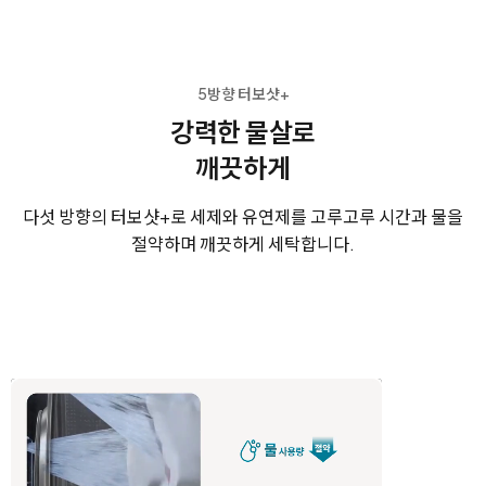
5방향 터보샷+
강력한 물살로
깨끗하게
다섯 방향의 터보샷+로 세제와 유연제를 고루고루
시간과 물을
절약하며 깨끗하게 세탁합니다.