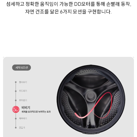
섬세하고 정확한 움직임이 가능한 DD모터를 통해
손빨래 동작,
자연 건조를 닮은 6가지 모션을 구현합니다.