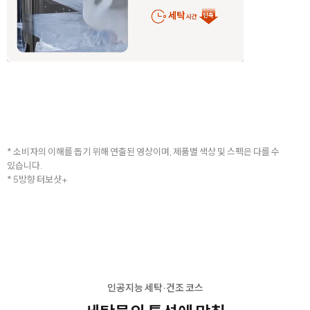
* 소비자의 이해를 돕기 위해 연출된 영상이며, 제품별 색상 및 스펙은 다를 수
있습니다.
* 5방향 터보샷+
인공지능 세탁·건조 코스