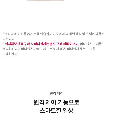
* 소비자의 이해를 돕기 위해 연출된 이미지이며, 제품별 색상 및 스펙은 다를 수
있습니다.
*
워시콤보 단독 구매 시 미니워시는 별도 구매 제품 이오니,
미니워시 구매를
희망하신다면 미니워시 단독구매 또는 워시콤보+미니워시 세트 모델을
구매하세요.
원격 제어
원격 제어 기능으로
스마트한 일상