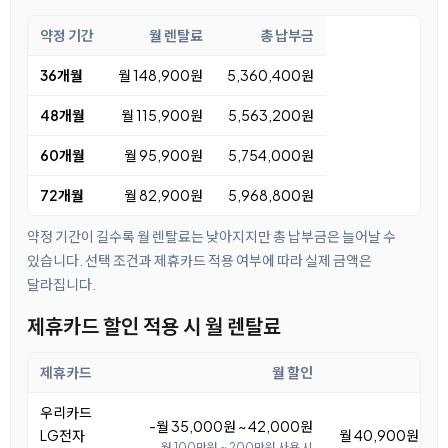
약정 기간
월 렌탈료
총 납부금
36개월
월 148,900원
5,360,400원
48개월
월 115,900원
5,563,200원
60개월
월 95,900원
5,754,000원
72개월
월 82,900원
5,968,800원
약정 기간이 길수록 월 렌탈료는 낮아지지만 총 납부금은 늘어날 수
있습니다. 선택 조건과 제휴카드 적용 여부에 따라 실제 금액은
달라집니다.
제휴카드 할인 적용 시 월 렌탈료
제휴카드
월 할인
우리카드
-월 35,000원 ~ 42,000원
LG전자
월 40,900원 ~ 4
월 100만원 ~ 200만원 사용 시