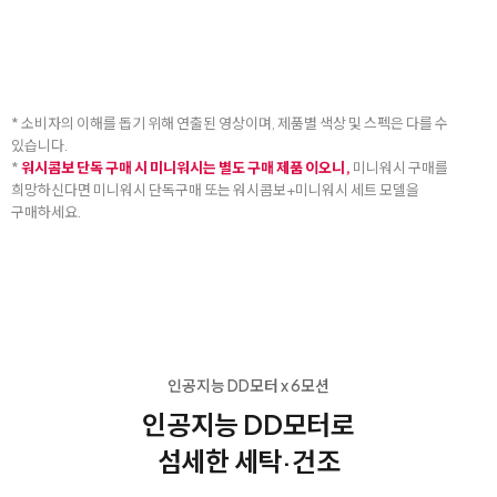
* 소비자의 이해를 돕기 위해 연출된 영상이며, 제품별 색상 및 스펙은 다를 수
있습니다.
*
워시콤보 단독 구매 시 미니워시는 별도 구매 제품 이오니,
미니워시 구매를
희망하신다면 미니워시 단독구매 또는 워시콤보+미니워시 세트 모델을
구매하세요.
인공지능 DD모터 x 6모션
인공지능 DD모터로
섬세한 세탁·건조