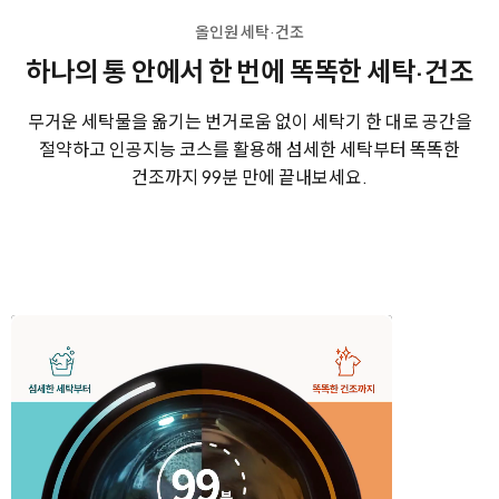
올인원 세탁·건조
하나의 통 안에서 한 번에
똑똑한 세탁·건조
무거운 세탁물을 옮기는 번거로움 없이 세탁기 한 대로 공간을
절약하고
인공지능 코스를 활용해 섬세한 세탁부터 똑똑한
건조까지 99분 만에 끝내보세요.