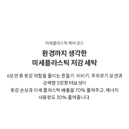
미세플라스틱 케어 코스
환경까지 생각한
미세플라스틱 저감 세탁
6모션 중 옷감 마찰을 줄이는 흔들기, 비비기, 주무르기 모션과
강력한 5방향 터보샷이
옷감 손상과 미세 플라스틱 배출을 70% 줄여주고, 에너지
사용량도 30% 줄여줍니다.