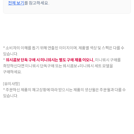
전체 보기
를 참고하세요.
* 소비자의 이해를 돕기 위해 연출된 이미지이며, 제품별 색상 및 스펙은 다를 수
있습니다.
*
워시콤보 단독 구매 시 미니워시는 별도 구매 제품 이오니,
미니워시 구매를
희망하신다면 미니워시 단독구매 또는 워시콤보+미니워시 세트 모델을
구매하세요.
[유의사항]
* 주문하신 제품의 재고상황에 따라 받으시는 제품의 생산월은 주문월과 다를 수
있습니다.